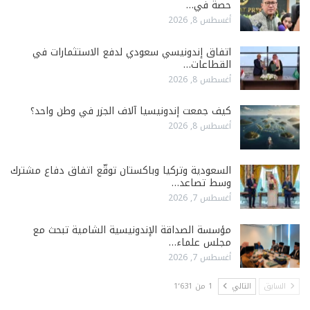
حصة في…
أغسطس 8, 2026
اتفاق إندونيسي سعودي لدفع الاستثمارات في
القطاعات…
أغسطس 8, 2026
كيف جمعت إندونيسيا آلاف الجزر في وطن واحد؟
أغسطس 8, 2026
السعودية وتركيا وباكستان توقّع اتفاق دفاع مشترك
وسط تصاعد…
أغسطس 7, 2026
مؤسسة الصداقة الإندونيسية الشامية تبحث مع
مجلس علماء…
أغسطس 7, 2026
السابق
التالي
1 من 1٬631