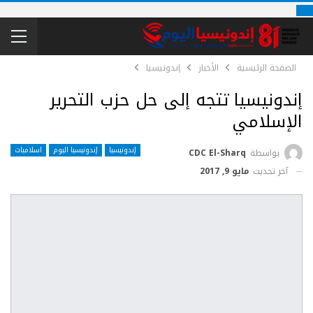
الصفحة الرئيسية
الأخبار
إندونيسيا
إندونيسيا تتجه إلى حل حزب التحرير
الإسلامي
إندونيسيا
إندونيسيا اليوم
اسلاميات
بواسطة
CDC El-Sharq
آخر تحديث
مايو 9, 2017