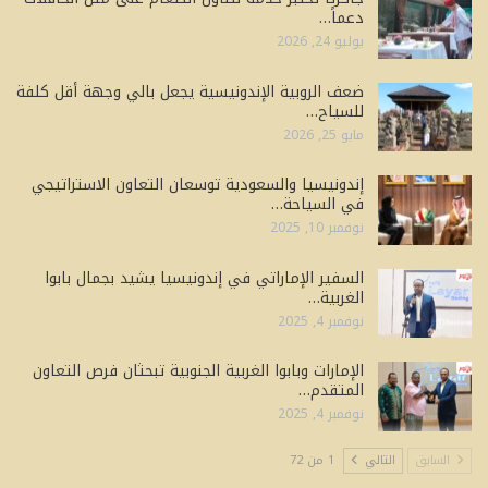
دعماً…
يوليو 24, 2026
ضعف الروبية الإندونيسية يجعل بالي وجهة أقل كلفة
للسياح…
مايو 25, 2026
إندونيسيا والسعودية توسعان التعاون الاستراتيجي
في السياحة…
نوفمبر 10, 2025
السفير الإماراتي في إندونيسيا يشيد بجمال بابوا
الغربية…
نوفمبر 4, 2025
الإمارات وبابوا الغربية الجنوبية تبحثان فرص التعاون
المتقدم…
نوفمبر 4, 2025
السابق
التالي
1 من 72