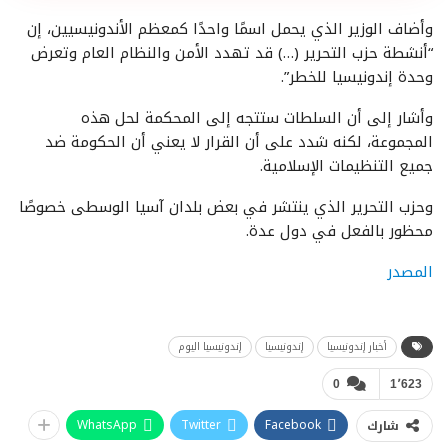
وأضاف الوزير الذي يحمل اسمًا واحدًا كمعظم الأندونيسيين، إن
“أنشطة حزب التحرير (…) قد تهدد الأمن والنظام العام وتعرض
وحدة إندونيسيا للخطر”.
وأشار إلى أن السلطات ستتجه إلى المحكمة لحل هذه
المجموعة، لكنه شدد على أن القرار لا يعني أن الحكومة ضد
جميع التنظيمات الإسلامية.
وحزب التحرير الذي ينتشر في بعض بلدان آسيا الوسطى خصوصًا
محظور بالفعل في دول عدة.
المصدر
أخبار إندونيسيا
إندونيسيا
إندونيسيا اليوم
0
1٬623
WhatsApp
Twitter
Facebook
شارك