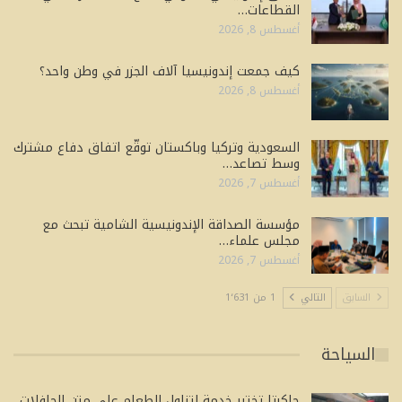
القطاعات…
أغسطس 8, 2026
كيف جمعت إندونيسيا آلاف الجزر في وطن واحد؟
أغسطس 8, 2026
السعودية وتركيا وباكستان توقّع اتفاق دفاع مشترك
وسط تصاعد…
أغسطس 7, 2026
مؤسسة الصداقة الإندونيسية الشامية تبحث مع
مجلس علماء…
أغسطس 7, 2026
السابق
التالي
1 من 1٬631
السياحة
جاكرتا تختبر خدمة لتناول الطعام على متن الحافلات