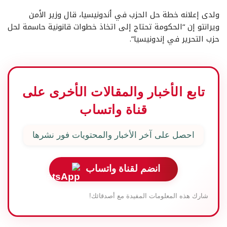
ولدى إعلانه خطة حل الحزب في أندونيسيا، قال وزير الأمن
ويرانتو إن “الحكومة تحتاج إلى اتخاذ خطوات قانونية حاسمة لحل
حزب التحرير في إندونيسيا”.
تابع الأخبار والمقالات الأخرى على
قناة واتساب
احصل على آخر الأخبار والمحتويات فور نشرها
انضم لقناة واتساب
شارك هذه المعلومات المفيدة مع أصدقائك!