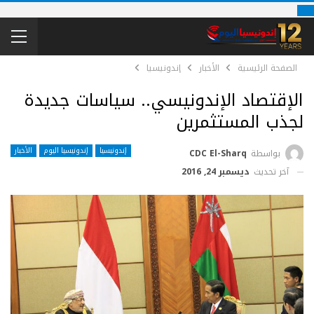
الصفحة الرئيسية
الأخبار
إندونيسيا
الإقتصاد الإندونيسي.. سياسات جديدة
لجذب المستثمرين
إندونيسيا
إندونيسيا اليوم
الأخبار
بواسطة
CDC El-Sharq
آخر تحديث
ديسمبر 24, 2016