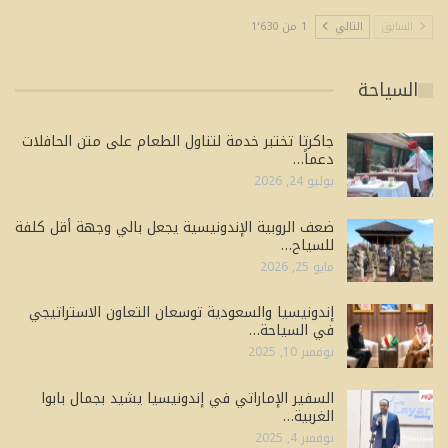
السابق
التالي
1 من 1٬630
السياحة
جاكرتا تختبر خدمة لتناول الطعام على متن الحافلات
دعماً…
يوليو 24, 2026
ضعف الروبية الإندونيسية يجعل بالي وجهة أقل كلفة
للسياح…
مايو 25, 2026
إندونيسيا والسعودية توسعان التعاون الاستراتيجي
في السياحة…
نوفمبر 10, 2025
السفير الإماراتي في إندونيسيا يشيد بجمال بابوا
الغربية…
نوفمبر 4, 2025