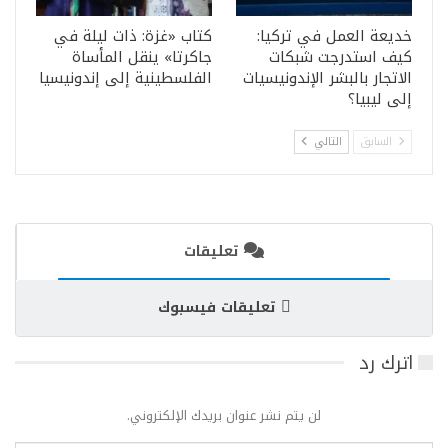
خديعة العمل في تركيا:
كتاب «غزة: ذات ليلة في
كيف استدرجت شبكات
جاكرتا» ينقل المأساة
الاتجار بالبشر الإندونيسيات
الفلسطينية إلى إندونيسيا
إلى ليبيا؟
السابق
التالي
تعليقات
تعليقات فيسبوك
اترك رد
لن يتم نشر عنوان بريدك الإلكتروني.