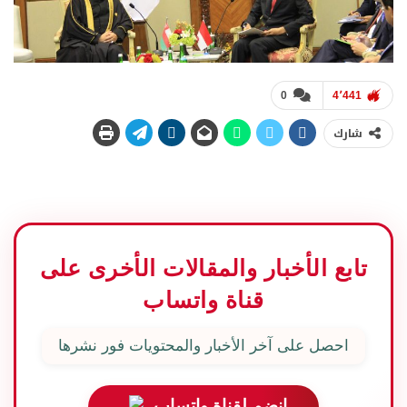
0
4٬441
شارك
تابع الأخبار والمقالات الأخرى على
قناة واتساب
احصل على آخر الأخبار والمحتويات فور نشرها
انضم لقناة واتساب