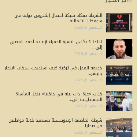
الشرطة تفكك شبكة احتيال إلكتروني دولية في
سومطرا الشمالية…
أغسطس 6, 2026
لماذا لا تكفي النشرة الحمراء لإعادة أحمد المصري
إلى…
أغسطس 6, 2026
خديعة العمل في تركيا: كيف استدرجت شبكات الاتجار
بالبشر…
أغسطس 6, 2026
كتاب «غزة: ذات ليلة في جاكرتا» ينقل المأساة
الفلسطينية إلى…
أغسطس 5, 2026
شرطة العاصمة الإندونيسية تستعيد ثلاثة مواطنين
من ضحايا…
أغسطس 4, 2026