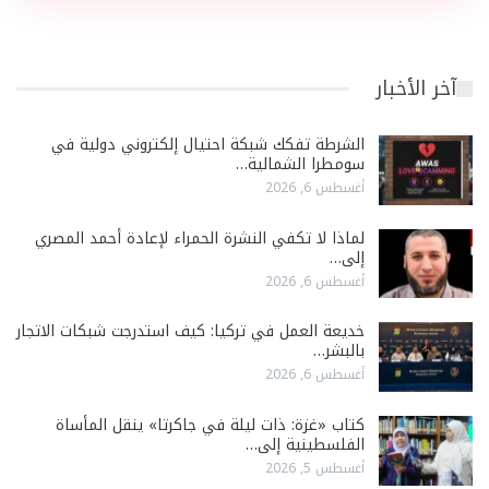
آخر الأخبار
الشرطة تفكك شبكة احتيال إلكتروني دولية في
سومطرا الشمالية…
أغسطس 6, 2026
لماذا لا تكفي النشرة الحمراء لإعادة أحمد المصري
إلى…
أغسطس 6, 2026
خديعة العمل في تركيا: كيف استدرجت شبكات الاتجار
بالبشر…
أغسطس 6, 2026
كتاب «غزة: ذات ليلة في جاكرتا» ينقل المأساة
الفلسطينية إلى…
أغسطس 5, 2026