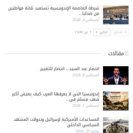
شرطة العاصمة الإندونيسية تستعيد ثلاثة مواطنين
من ضحايا…
أغسطس 4, 2026
السابق
التالي
1 من 1٬630
مقالات
انتصار عبد السيد… انتصار للتغيير
أغسطس 6, 2026
إندونيسيا التي لا يعرفها العرب كيف يعيش أكبر
شعب مسلم في…
أغسطس 1, 2026
المساعدات الأميركية لإسرائيل وتحولات المشهد
السياسي الداخلي
يوليو 25, 2026