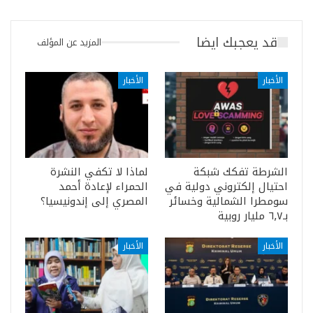
قد يعجبك ايضا
المزيد عن المؤلف
الأخبار
الأخبار
الشرطة تفكك شبكة
لماذا لا تكفي النشرة
احتيال إلكتروني دولية في
الحمراء لإعادة أحمد
سومطرا الشمالية وخسائر
المصري إلى إندونيسيا؟
بـ٦٫٧ مليار روبية
الأخبار
الأخبار