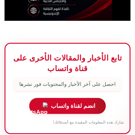
تابع الأخبار والمقالات الأخرى على
قناة واتساب
احصل على آخر الأخبار والمحتويات فور نشرها
انضم لقناة واتساب
شارك هذه المعلومات المفيدة مع أصدقائك!