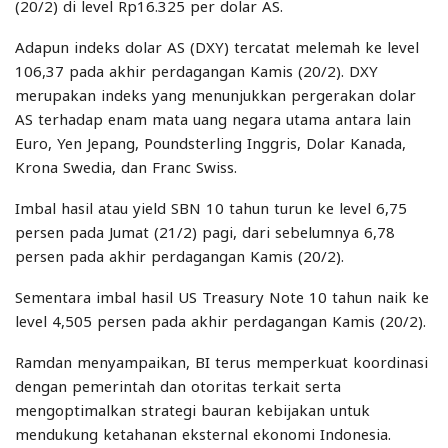
(20/2) di level Rp16.325 per dolar AS.
Adapun indeks dolar AS (DXY) tercatat melemah ke level
106,37 pada akhir perdagangan Kamis (20/2). DXY
merupakan indeks yang menunjukkan pergerakan dolar
AS terhadap enam mata uang negara utama antara lain
Euro, Yen Jepang, Poundsterling Inggris, Dolar Kanada,
Krona Swedia, dan Franc Swiss.
Imbal hasil atau yield SBN 10 tahun turun ke level 6,75
persen pada Jumat (21/2) pagi, dari sebelumnya 6,78
persen pada akhir perdagangan Kamis (20/2).
Sementara imbal hasil US Treasury Note 10 tahun naik ke
level 4,505 persen pada akhir perdagangan Kamis (20/2).
Ramdan menyampaikan, BI terus memperkuat koordinasi
dengan pemerintah dan otoritas terkait serta
mengoptimalkan strategi bauran kebijakan untuk
mendukung ketahanan eksternal ekonomi Indonesia.