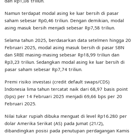
dan Rp1,08 triliun.
Namun terdapat modal asing ke luar bersih di pasar
saham sebesar Rp0,46 triliun. Dengan demikian, modal
asing masuk bersih menjadi sebesar Rp7,58 triliun.
Selama tahun 2025, berdasarkan data setelmen hingga 20
Februari 2025, modal asing masuk bersih di pasar SBN
dan SRBI masing-masing sebesar Rp18,99 triliun dan
Rp3,23 triliun. Sedangkan modal asing ke luar bersih di
pasar saham sebesar Rp7,74 triliun.
Premi risiko investasi (credit default swaps/CDS)
Indonesia lima tahun tercatat naik dari 68,97 basis point
(bps) per 14 Februari 2025 menjadi 69,66 bps per 20
Februari 2025.
Nilai tukar rupiah dibuka menguat di level Rp16.280 per
dolar Amerika Serikat (AS) pada Jumat (21/2),
dibandingkan posisi pada penutupan perdagangan Kamis