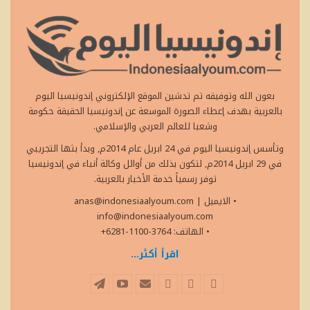
بعون الله وتوفيقه تم تدشين الموقع الإلكتروني إندونيسيا اليوم
بالعربية بهدف إعطاء الصورة الموسعة عن إندونيسيا الحقيقة حكومة
وشعبا للعالم العربي والإسلامي.
وتأسس إندونيسيا اليوم في 24 ابريل عام 2014م, وبدأ بثها التجريبي
في 29 ابريل 2014م, لتكون بذلك من أوائل وكالة أنباء في إندونيسيا
توفر رسمياً خدمة الأخبار بالعربية.
• الايميل
|
anas@indonesiaalyoum.com
info@indonesiaalyoum.com
• الهاتف: 3764-1100-6281+
اقرأ أكثر...