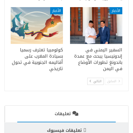
الأخبار
الأخبار
السفير اليمني في
كولومبيا تعترف رسميا
إندونيسيا يبحث مع عمدة
بسيادة المغرب على
باندونغ تطورات الأوضاع
أقاليمه الجنوبية في تحول
في اليمن
تاريخي
السابق
التالي
تعليقات
تعليقات فيسبوك