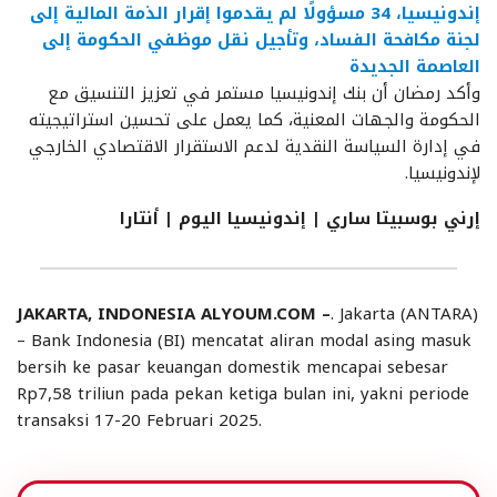
إندونيسيا، 34 مسؤولًا لم يقدموا إقرار الذمة المالية إلى
لجنة مكافحة الفساد، وتأجيل نقل موظفي الحكومة إلى
العاصمة الجديدة
وأكد رمضان أن بنك إندونيسيا مستمر في تعزيز التنسيق مع
الحكومة والجهات المعنية، كما يعمل على تحسين استراتيجيته
في إدارة السياسة النقدية لدعم الاستقرار الاقتصادي الخارجي
لإندونيسيا.
إرني بوسبيتا ساري | إندونيسيا اليوم | أنتارا
JAKARTA, INDONESIA ALYOUM.COM –
. Jakarta (ANTARA)
– Bank Indonesia (BI) mencatat aliran modal asing masuk
bersih ke pasar keuangan domestik mencapai sebesar
Rp7,58 triliun pada pekan ketiga bulan ini, yakni periode
transaksi 17-20 Februari 2025.