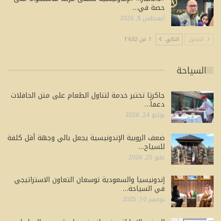
حصة في…
أغسطس 8, 2026
السابق
التالي
1 من 1٬632
السياحة
جاكرتا تختبر خدمة لتناول الطعام على متن الحافلات
دعماً…
يوليو 24, 2026
ضعف الروبية الإندونيسية يجعل بالي وجهة أقل كلفة
للسياح…
مايو 25, 2026
إندونيسيا والسعودية توسعان التعاون الاستراتيجي
في السياحة…
نوفمبر 10, 2025