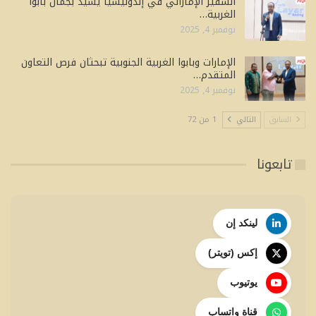
السفير الإماراتي في إندونيسيا يشيد بجمال بابوا
الغربية…
نوفمبر 4, 2025
الإمارات وبابوا الغربية الجنوبية تبحثان فرص التعاون
المتقدم…
نوفمبر 4, 2025
السابق
التالي
1 من 72
تابعونا
لينكد إن
إكس (تويتر)
يوتيوب
قناة واتساب