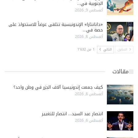
الجنوبية في…
أغسطس 9, 2026
«دانانتارا» الإندونيسية تتلقى عرضاً للاستحواذ على
حصة في…
أغسطس 8, 2026
السابق
التالي
1 من 1٬632
مقالات
كيف جمعت إندونيسيا آلاف الجزر في وطن واحد؟
أغسطس 8, 2026
انتصار عبد السيد… انتصار للتغيير
أغسطس 6, 2026