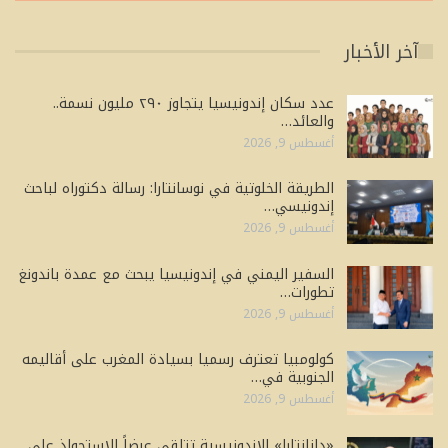
آخر الأخبار
عدد سكان إندونيسيا يتجاوز ٢٩٠ مليون نسمة..
والعائد…
أغسطس 9, 2026
الطريقة الخلوتية في نوسانتارا: رسالة دكتوراه لباحث
إندونيسي…
أغسطس 9, 2026
السفير اليمني في إندونيسيا يبحث مع عمدة باندونغ
تطورات…
أغسطس 9, 2026
كولومبيا تعترف رسميا بسيادة المغرب على أقاليمه
الجنوبية في…
أغسطس 9, 2026
«دانانتارا» الإندونيسية تتلقى عرضاً للاستحواذ على