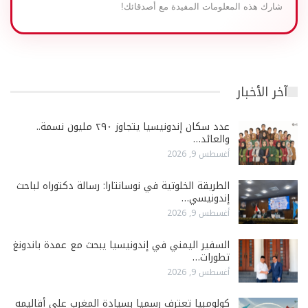
شارك هذه المعلومات المفيدة مع أصدقائك!
آخر الأخبار
عدد سكان إندونيسيا يتجاوز ٢٩٠ مليون نسمة..
والعائد…
أغسطس 9, 2026
الطريقة الخلوتية في نوسانتارا: رسالة دكتوراه لباحث
إندونيسي…
أغسطس 9, 2026
السفير اليمني في إندونيسيا يبحث مع عمدة باندونغ
تطورات…
أغسطس 9, 2026
كولومبيا تعترف رسميا بسيادة المغرب على أقاليمه