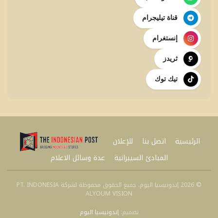
قناة تيليجرام
إنستغرام
ثريدز
تيك توك
الرئيسية
اتصل بنا
للإعلان
المبادئ السيبرانية
عدة وسائل الاعلام
© 2026 إندونيسيا اليوم. جميع الحقوق محفوظة لشركة PT. INDONESIA
ALYOUM VISION
تصميم:
إندونيسيا اليوم