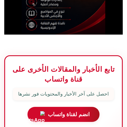
تابع الأخبار والمقالات الأخرى على
قناة واتساب
احصل على آخر الأخبار والمحتويات فور نشرها
انضم لقناة واتساب