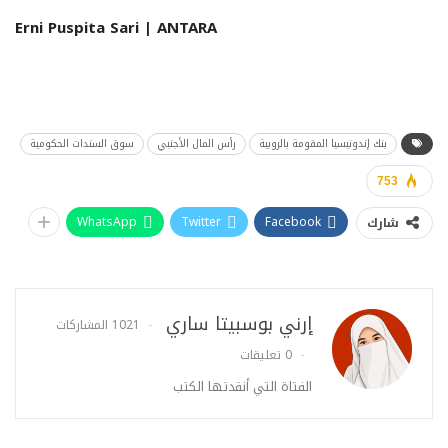
Erni Puspita Sari | ANTARA
بنك إندونيسيا المقومة بالروبية
رأس المال الأجنبي
سوق السندات الحكومية
753
WhatsApp
Twitter
Facebook
شارك
إرني بوسبيتا ساري
1021 المشاركات
0 تعليقات
الفتاة التي أنقدتها الكتب