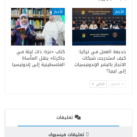
الأخبار
الأخبار
خديعة العمل في تركيا:
كتاب «غزة: ذات ليلة في
كيف استدرجت شبكات
جاكرتا» ينقل المأساة
الاتجار بالبشر الإندونيسيات
الفلسطينية إلى إندونيسيا
إلى ليبيا؟
السابق
التالي
تعليقات
تعليقات فيسبوك