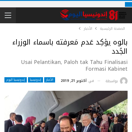
الصفحة الرئيسية
الأخبار
بالوه يؤكِد عَدم مَعرفته باسماء الوزراء
الجُدد
Usai Pelantikan, Paloh tak Tahu Finalisasi
Formasi Kabinet
الأخبار
إندونيسيا
إندونيسيا اليوم
في
أكتوبر 21, 2019
بواسطة