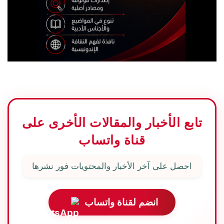
تابع الأخبار والمقالات الأخرى على
قناة واتساب
احصل على آخر الأخبار والمحتويات فور نشرها
انضم لقناة واتساب