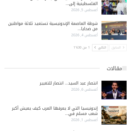
الفلسطينية إلى…
أغسطس 5, 2026
شرطة العاصمة الإندونيسية تستعيد ثلاثة مواطنين
من ضحايا…
أغسطس 4, 2026
السابق
التالي
1 من 1٬630
مقالات
انتصار عبد السيد… انتصار للتغيير
أغسطس 6, 2026
إندونيسيا التي لا يعرفها العرب كيف يعيش أكبر
شعب مسلم في…
أغسطس 1, 2026