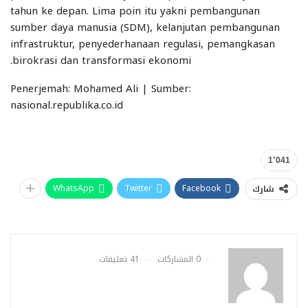
tahun ke depan. Lima poin itu yakni pembangunan
sumber daya manusia (SDM), kelanjutan pembangunan
infrastruktur, penyederhanaan regulasi, pemangkasan
birokrasi dan transformasi ekonomi.
Penerjemah: Mohamed Ali | Sumber:
nasional.republika.co.id
1٬041
WhatsApp
Twitter
Facebook
شارك
0 المشاركات
41 تعليقات