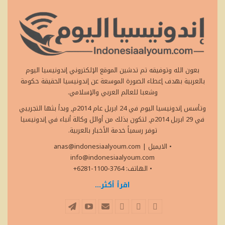
بعون الله وتوفيقه تم تدشين الموقع الإلكتروني إندونيسيا اليوم
بالعربية بهدف إعطاء الصورة الموسعة عن إندونيسيا الحقيقة حكومة
وشعبا للعالم العربي والإسلامي.
وتأسس إندونيسيا اليوم في 24 ابريل عام 2014م, وبدأ بثها التجريبي
في 29 ابريل 2014م, لتكون بذلك من أوائل وكالة أنباء في إندونيسيا
توفر رسمياً خدمة الأخبار بالعربية.
• الايميل
|
anas@indonesiaalyoum.com
info@indonesiaalyoum.com
• الهاتف: 3764-1100-6281+
اقرأ أكثر...