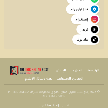
قناة تيليجرام
إنستغرام
ثريدز
تيك توك
الرئيسية
اتصل بنا
للإعلان
المبادئ السيبرانية
عدة وسائل الاعلام
© 2026 إندونيسيا اليوم. جميع الحقوق محفوظة لشركة PT. INDONESIA
ALYOUM VISION
تصميم:
إندونيسيا اليوم