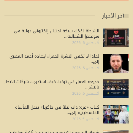
آخر الأخبار
الشرطة تفكك شبكة احتيال إلكتروني دولية في
سومطرا الشمالية…
أغسطس 6, 2026
لماذا لا تكفي النشرة الحمراء لإعادة أحمد المصري
إلى…
أغسطس 6, 2026
خديعة العمل في تركيا: كيف استدرجت شبكات الاتجار
بالبشر…
أغسطس 6, 2026
كتاب «غزة: ذات ليلة في جاكرتا» ينقل المأساة
الفلسطينية إلى…
أغسطس 5, 2026
شرطة العاصمة الإندونيسية تستعيد ثلاثة مواطنين