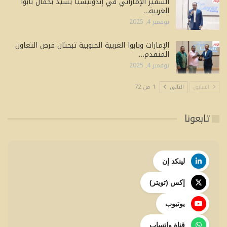
السفير الإماراتي في إندونيسيا يشيد بجمال بابوا
الغربية…
نوفمبر 4, 2025
الإمارات وبابوا الغربية الجنوبية تبحثان فرص التعاون
المتقدم…
نوفمبر 4, 2025
السابق
التالي
1 من 72
تابعونا
لينكد إن
إكس (تويتر)
يوتيوب
قناة واتساب