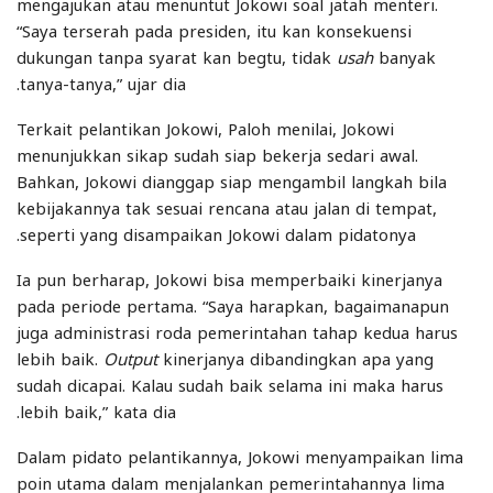
mengajukan atau menuntut Jokowi soal jatah menteri.
“Saya terserah pada presiden, itu kan konsekuensi
dukungan tanpa syarat kan begtu, tidak
usah
banyak
tanya-tanya,” ujar dia.
Terkait pelantikan Jokowi, Paloh menilai, Jokowi
menunjukkan sikap sudah siap bekerja sedari awal.
Bahkan, Jokowi dianggap siap mengambil langkah bila
kebijakannya tak sesuai rencana atau jalan di tempat,
seperti yang disampaikan Jokowi dalam pidatonya.
Ia pun berharap, Jokowi bisa memperbaiki kinerjanya
pada periode pertama. “Saya harapkan, bagaimanapun
juga administrasi roda pemerintahan tahap kedua harus
lebih baik.
Output
kinerjanya dibandingkan apa yang
sudah dicapai. Kalau sudah baik selama ini maka harus
lebih baik,” kata dia.
Dalam pidato pelantikannya, Jokowi menyampaikan lima
poin utama dalam menjalankan pemerintahannya lima