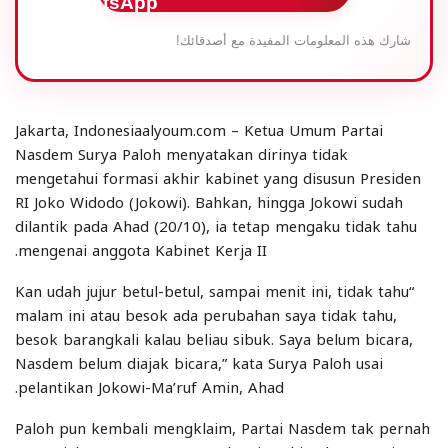
شارك هذه المعلومات المفيدة مع أصدقائك!
Jakarta, Indonesiaalyoum.com – Ketua Umum Partai
Nasdem Surya Paloh menyatakan dirinya tidak
mengetahui formasi akhir kabinet yang disusun Presiden
RI Joko Widodo (Jokowi). Bahkan, hingga Jokowi sudah
dilantik pada Ahad (20/10), ia tetap mengaku tidak tahu
mengenai anggota Kabinet Kerja II.
“Kan udah jujur betul-betul, sampai menit ini, tidak tahu
malam ini atau besok ada perubahan saya tidak tahu,
besok barangkali kalau beliau sibuk. Saya belum bicara,
Nasdem belum diajak bicara,” kata Surya Paloh usai
pelantikan Jokowi-Ma’ruf Amin, Ahad.
Paloh pun kembali mengklaim, Partai Nasdem tak pernah