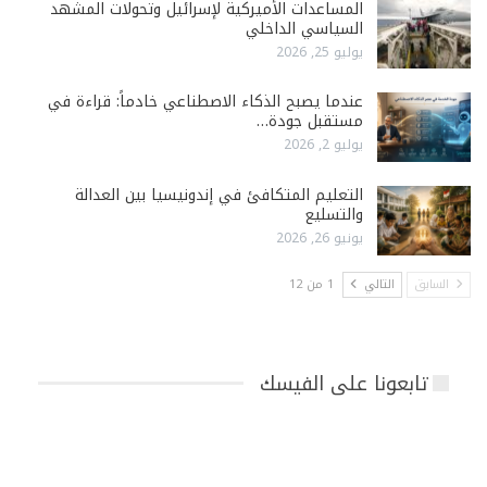
المساعدات الأميركية لإسرائيل وتحولات المشهد
السياسي الداخلي
يوليو 25, 2026
عندما يصبح الذكاء الاصطناعي خادماً: قراءة في
مستقبل جودة…
يوليو 2, 2026
التعليم المتكافئ في إندونيسيا بين العدالة
والتسليع
يونيو 26, 2026
السابق
التالي
1 من 12
تابعونا على الفيسك