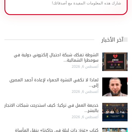
شارك هذه المعلومات المفيدة مع أصدقائك!
آخر الأخبار
الشرطة تفكك شبكة احتيال إلكتروني دولية في
سومطرا الشمالية…
أغسطس 6, 2026
لماذا لا تكفي النشرة الحمراء لإعادة أحمد المصري
إلى…
أغسطس 6, 2026
خديعة العمل في تركيا: كيف استدرجت شبكات الاتجار
بالبشر…
أغسطس 6, 2026
كتاب «غزة: ذات ليلة في جاكرتا» ينقل المأساة