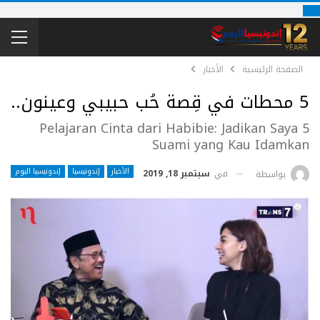
الصفحة الرئيسية
الأخبار
5 محطات في قِصة حُب حبيبي وعينون..
5 Pelajaran Cinta dari Habibie: Jadikan Saya
Suami yang Kau Idamkan
الأخبار
إندونيسيا
إندونيسيا اليوم
في
سبتمبر 18, 2019
بواسطة