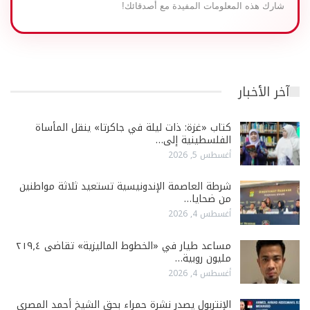
شارك هذه المعلومات المفيدة مع أصدقائك!
آخر الأخبار
كتاب «غزة: ذات ليلة في جاكرتا» ينقل المأساة
الفلسطينية إلى…
أغسطس 5, 2026
شرطة العاصمة الإندونيسية تستعيد ثلاثة مواطنين
من ضحايا…
أغسطس 4, 2026
مساعد طيار في «الخطوط الماليزية» تقاضى ٢١٩٫٤
مليون روبية…
أغسطس 4, 2026
الإنتربول يصدر نشرة حمراء بحق الشيخ أحمد المصري