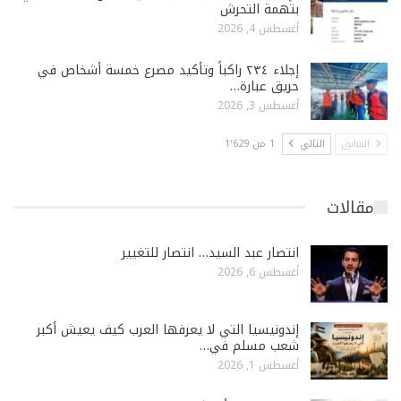
بتهمة التحرش
أغسطس 4, 2026
إجلاء ٢٣٤ راكباً وتأكيد مصرع خمسة أشخاص في
حريق عبارة…
أغسطس 3, 2026
السابق
التالي
1 من 1٬629
مقالات
انتصار عبد السيد… انتصار للتغيير
أغسطس 6, 2026
إندونيسيا التي لا يعرفها العرب كيف يعيش أكبر
شعب مسلم في…
أغسطس 1, 2026