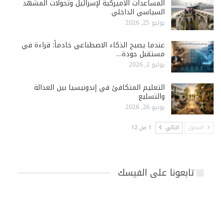
المساعدات الأميركية لإسرائيل وتحولات المشهد
السياسي الداخلي
يوليو 25, 2026
عندما يصبح الذكاء الاصطناعي خادماً: قراءة في
مستقبل جودة…
يوليو 2, 2026
التعليم المتكافئ في إندونيسيا بين العدالة
والتسليع
يونيو 26, 2026
السابق
التالي
1 من 12
تابعونا على الفيسك