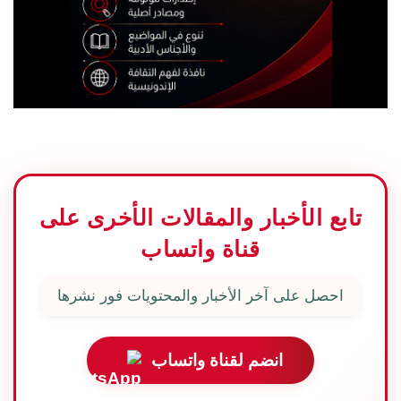
تابع الأخبار والمقالات الأخرى على
قناة واتساب
احصل على آخر الأخبار والمحتويات فور نشرها
انضم لقناة واتساب