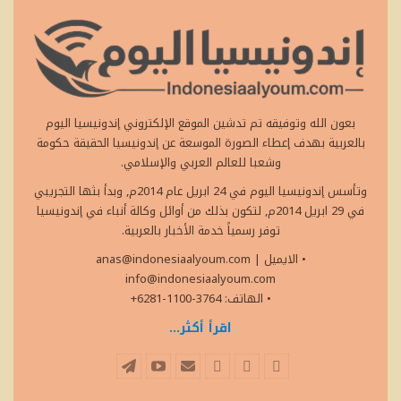
بعون الله وتوفيقه تم تدشين الموقع الإلكتروني إندونيسيا اليوم
بالعربية بهدف إعطاء الصورة الموسعة عن إندونيسيا الحقيقة حكومة
وشعبا للعالم العربي والإسلامي.
وتأسس إندونيسيا اليوم في 24 ابريل عام 2014م, وبدأ بثها التجريبي
في 29 ابريل 2014م, لتكون بذلك من أوائل وكالة أنباء في إندونيسيا
توفر رسمياً خدمة الأخبار بالعربية.
• الايميل
|
anas@indonesiaalyoum.com
info@indonesiaalyoum.com
• الهاتف: 3764-1100-6281+
اقرأ أكثر...