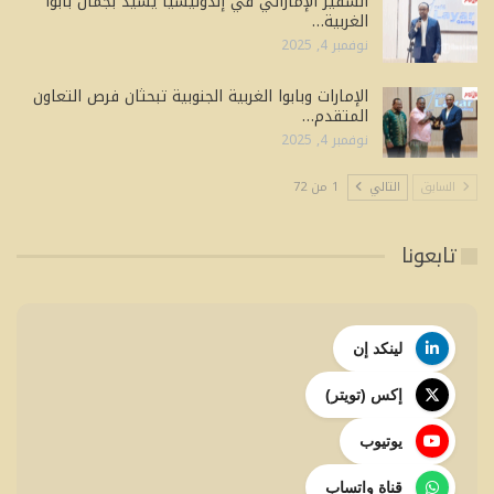
السفير الإماراتي في إندونيسيا يشيد بجمال بابوا
الغربية…
نوفمبر 4, 2025
الإمارات وبابوا الغربية الجنوبية تبحثان فرص التعاون
المتقدم…
نوفمبر 4, 2025
السابق
التالي
1 من 72
تابعونا
لينكد إن
إكس (تويتر)
يوتيوب
قناة واتساب