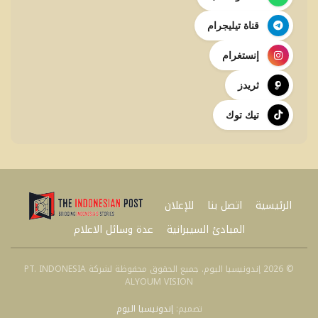
قناة تيليجرام
إنستغرام
ثريدز
تيك توك
الرئيسية
اتصل بنا
للإعلان
المبادئ السيبرانية
عدة وسائل الاعلام
© 2026 إندونيسيا اليوم. جميع الحقوق محفوظة لشركة PT. INDONESIA
ALYOUM VISION
تصميم:
إندونيسيا اليوم