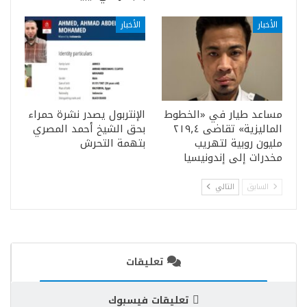
الأخبار
الأخبار
مساعد طيار في «الخطوط
الإنتربول يصدر نشرة حمراء
الماليزية» تقاضى ٢١٩٫٤
بحق الشيخ أحمد المصري
مليون روبية لتهريب
بتهمة التحرش
مخدرات إلى إندونيسيا
السابق
التالي
تعليقات
تعليقات فيسبوك