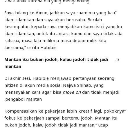
anak-anak karena dia yang mengandung.
“Saya bilang ke Ainun, jadikan saya suamimu yang kau
idam-idamkan dan saya akan berusaha. Berilah
kesempatan kepada saya menjadikan kamu istri yang ku
idam-idamkan, untuk itu antara kamu dan saya tidak ada
rahasia, masa lalu milikmu masa depan milik kita
bersama,” cerita Habibie.
Mantan itu bukan jodoh, kalau jodoh tidak jadi
mantan
Di akhir sesi, Habibie menjawab pertanyaan seorang
nitizen di akun media sosial Najwa Shihab, yang
menanyakan cara agar bisa
move on
dan tidak menjadi
pengabdi mantan.
“Kompensasikan ke pekerjaan lebih kreatif lagi, pokoknya
fokus ke pekerjaan sampai bertemu jodoh. Mantan itu
bukan jodoh, kalau jodoh tidak jadi mantan,” ucap