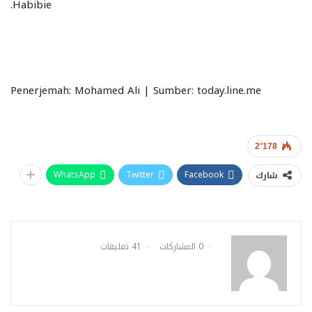
Habibie.
Penerjemah: Mohamed Ali | Sumber: today.line.me
2٬178
WhatsApp
Twitter
Facebook
شارك
0 المشاركات
41 تعليقات