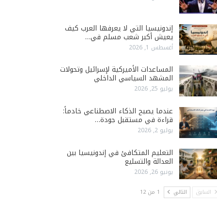
إندونيسيا التي لا يعرفها العرب كيف
يعيش أكبر شعب مسلم في…
أغسطس 1, 2026
المساعدات الأميركية لإسرائيل وتحولات
المشهد السياسي الداخلي
يوليو 25, 2026
عندما يصبح الذكاء الاصطناعي خادماً:
قراءة في مستقبل جودة…
يوليو 2, 2026
التعليم المتكافئ في إندونيسيا بين
العدالة والتسليع
يونيو 26, 2026
السابق
التالي
1 من 12