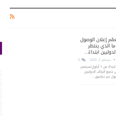
عمّم إعلان الوصول
ما الذي ينتظر
دوليين ابتداءً…
سبتمبر 2, 2025
0
النقاط الجوهرية ابتداءً من 1 أيلول/سبتمبر
على جميع الركاب الدوليين
صول عبر تطبيق…