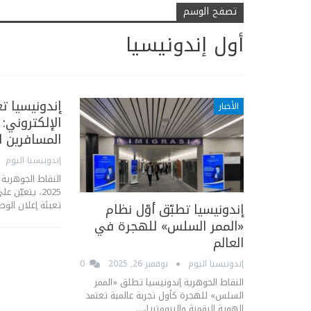
تصفح الوسم
أول إندونيسيا
إندونيسيا ت
الأخبار
الإلكتروني: 
المسافرين ال
إندونيسيا اليوم
2025، يتعيّن 
تعبئة إعلان الو
إندونيسيا تطبّق أوّل نظام
«الممر السلس» للهجرة في
العالم
إندونيسيا اليوم
نوفمبر 26, 2025
0
النقاط الجوهرية إندونيسيا تطلق «الممر
السلس» للهجرة كأول تجربة عالمية تعتمد
الهوية الرقمية والبيومتريا،…