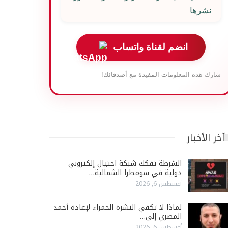
نشرها
انضم لقناة واتساب
شارك هذه المعلومات المفيدة مع أصدقائك!
آخر الأخبار
الشرطة تفكك شبكة احتيال إلكتروني
دولية في سومطرا الشمالية…
أغسطس 6, 2026
لماذا لا تكفي النشرة الحمراء لإعادة أحمد
المصري إلى…
أغسطس 6, 2026