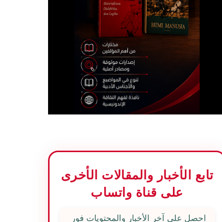
تابع الأخبار والمقالات الأخرى
على قناة واتساب
احصل على آخر الأخبار والمحتويات فور