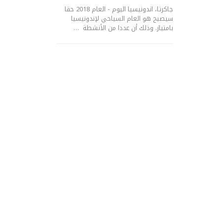
جاكرتا، اندونيسيا اليوم - العام 2018 حقا
سيصبح هو العام السياحي لإندونيسيا
بامتياز. وذلك أن عددا من الأنشطة …