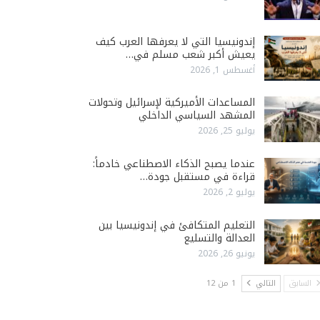
إندونيسيا التي لا يعرفها العرب كيف
يعيش أكبر شعب مسلم في…
أغسطس 1, 2026
المساعدات الأميركية لإسرائيل وتحولات
المشهد السياسي الداخلي
يوليو 25, 2026
عندما يصبح الذكاء الاصطناعي خادماً:
قراءة في مستقبل جودة…
يوليو 2, 2026
التعليم المتكافئ في إندونيسيا بين
العدالة والتسليع
يونيو 26, 2026
السابق
التالي
1 من 12