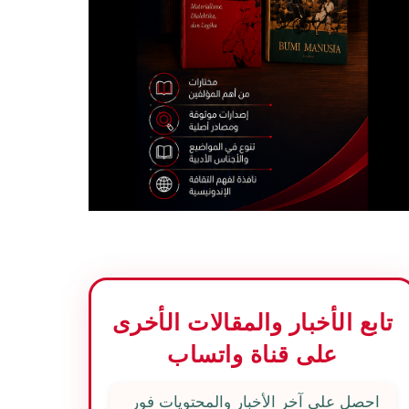
تابع الأخبار والمقالات الأخرى
على قناة واتساب
احصل على آخر الأخبار والمحتويات فور