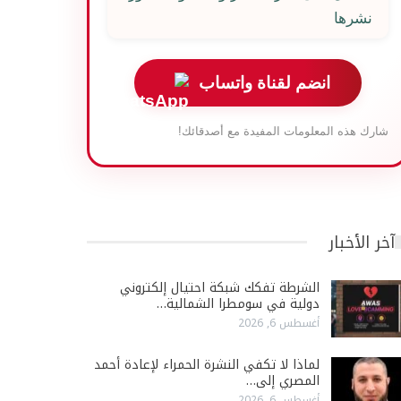
نشرها
انضم لقناة واتساب
شارك هذه المعلومات المفيدة مع أصدقائك!
آخر الأخبار
الشرطة تفكك شبكة احتيال إلكتروني
دولية في سومطرا الشمالية…
أغسطس 6, 2026
لماذا لا تكفي النشرة الحمراء لإعادة أحمد
المصري إلى…
أغسطس 6, 2026