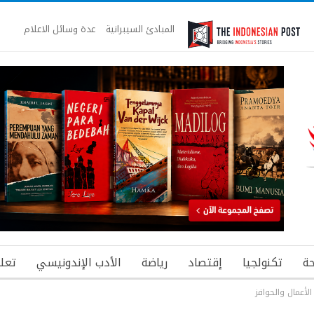
المبادئ السيبرانية
عدة وسائل الاعلام
ة
تكنولجيا
إقتصاد
رياضة
الأدب الإندونيسي
تعل
لأعمال والحوافز