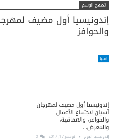
تصفح الوسم
إندونيسيا أول مضيف لمهرجان
والحوافز
آسيا
إندونيسيا أول مضيف لمهرجان
آسيان لاجتماع الأعمال
والحوافز، والاتفاقية،
والمعرض…
إندونيسيا اليوم
نوفمبر 17, 2017
0