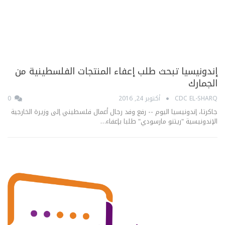
إندونيسيا تبحث طلب إعفاء المنتجات الفلسطينية من
الجمارك
CDC EL-SHARQ
أكتوبر 24, 2016
0
جاكرتا، إندونيسيا اليوم -- رفع وفد رجال أعمال فلسطيني إلى وزيرة الخارجية
الإندونيسية "ريتنو مارسودي" طلبا بإعفاء…