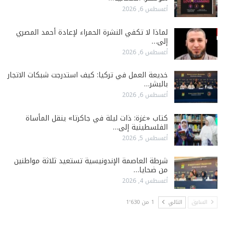
أغسطس 6, 2026
لماذا لا تكفي النشرة الحمراء لإعادة أحمد المصري
إلى…
أغسطس 6, 2026
خديعة العمل في تركيا: كيف استدرجت شبكات الاتجار
بالبشر…
أغسطس 6, 2026
كتاب «غزة: ذات ليلة في جاكرتا» ينقل المأساة
الفلسطينية إلى…
أغسطس 5, 2026
شرطة العاصمة الإندونيسية تستعيد ثلاثة مواطنين
من ضحايا…
أغسطس 4, 2026
السابق
التالي
1 من 1٬630