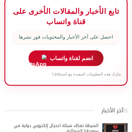
تابع الأخبار والمقالات الأخرى على
قناة واتساب
احصل على آخر الأخبار والمحتويات فور نشرها
انضم لقناة واتساب
شارك هذه المعلومات المفيدة مع أصدقائك!
آخر الأخبار
الشرطة تفكك شبكة احتيال إلكتروني دولية في
سومطرا الشمالية…