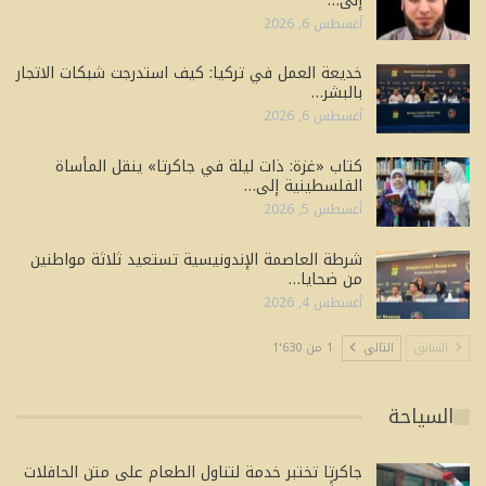
إلى…
أغسطس 6, 2026
خديعة العمل في تركيا: كيف استدرجت شبكات الاتجار
بالبشر…
أغسطس 6, 2026
كتاب «غزة: ذات ليلة في جاكرتا» ينقل المأساة
الفلسطينية إلى…
أغسطس 5, 2026
شرطة العاصمة الإندونيسية تستعيد ثلاثة مواطنين
من ضحايا…
أغسطس 4, 2026
السابق
التالي
1 من 1٬630
السياحة
جاكرتا تختبر خدمة لتناول الطعام على متن الحافلات