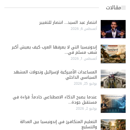
مقالات
انتصار عبد السيد… انتصار للتغيير
أغسطس 6, 2026
إندونيسيا التي لا يعرفها العرب كيف يعيش أكبر
شعب مسلم في…
أغسطس 1, 2026
المساعدات الأميركية لإسرائيل وتحولات المشهد
السياسي الداخلي
يوليو 25, 2026
عندما يصبح الذكاء الاصطناعي خادماً: قراءة في
مستقبل جودة…
يوليو 2, 2026
التعليم المتكافئ في إندونيسيا بين العدالة
والتسليع