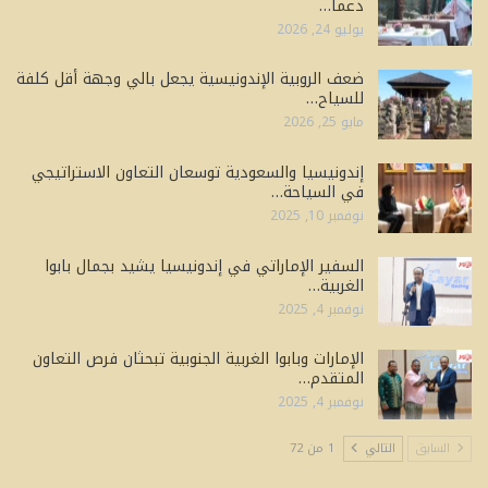
دعماً…
يوليو 24, 2026
ضعف الروبية الإندونيسية يجعل بالي وجهة أقل كلفة
للسياح…
مايو 25, 2026
إندونيسيا والسعودية توسعان التعاون الاستراتيجي
في السياحة…
نوفمبر 10, 2025
السفير الإماراتي في إندونيسيا يشيد بجمال بابوا
الغربية…
نوفمبر 4, 2025
الإمارات وبابوا الغربية الجنوبية تبحثان فرص التعاون
المتقدم…
نوفمبر 4, 2025
السابق
التالي
1 من 72