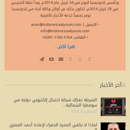
وتأسس إندونيسيا اليوم في 24 ابريل عام 2014م, وبدأ بثها التجريبي
في 29 ابريل 2014م, لتكون بذلك من أوائل وكالة أنباء في إندونيسيا
توفر رسمياً خدمة الأخبار بالعربية.
• الايميل
|
anas@indonesiaalyoum.com
info@indonesiaalyoum.com
• الهاتف: 3764-1100-6281+
اقرأ أكثر...
آخر الأخبار
الشرطة تفكك شبكة احتيال إلكتروني دولية في
سومطرا الشمالية…
أغسطس 6, 2026
لماذا لا تكفي النشرة الحمراء لإعادة أحمد المصري