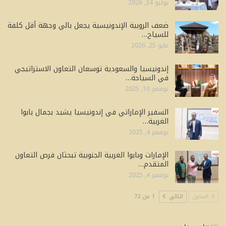
يوليو 24, 2026
ضعف الروبية الإندونيسية يجعل بالي وجهة أقل كلفة
للسياح…
مايو 25, 2026
إندونيسيا والسعودية توسعان التعاون الاستراتيجي
في السياحة…
نوفمبر 10, 2025
السفير الإماراتي في إندونيسيا يشيد بجمال بابوا
الغربية…
نوفمبر 4, 2025
الإمارات وبابوا الغربية الجنوبية تبحثان فرص التعاون
المتقدم…
نوفمبر 4, 2025
السابق
التالي
1 من 72