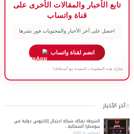
تابع الأخبار والمقالات الأخرى على
قناة واتساب
احصل على آخر الأخبار والمحتويات فور نشرها
انضم لقناة واتساب
شارك هذه المعلومات المفيدة مع أصدقائك!
آخر الأخبار
الشرطة تفكك شبكة احتيال إلكتروني دولية في
سومطرا الشمالية…
أغسطس 6, 2026