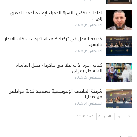
لماذا لا تكفي النشرة الحمراء لإعادة أحمد المصري
إلى…
أغسطس 6, 2026
خديعة العمل في تركيا: كيف استدرجت شبكات الاتجار
بالبشر…
أغسطس 6, 2026
كتاب «غزة: ذات ليلة في جاكرتا» ينقل المأساة
الفلسطينية إلى…
أغسطس 5, 2026
شرطة العاصمة الإندونيسية تستعيد ثلاثة مواطنين
من ضحايا…
أغسطس 4, 2026
السابق
التالي
1 من 1٬630