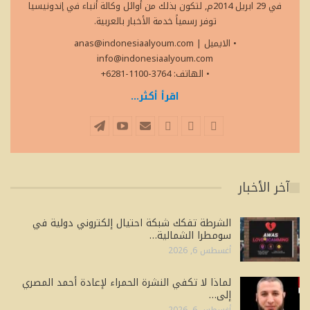
في 29 ابريل 2014م, لتكون بذلك من أوائل وكالة أنباء في إندونيسيا
توفر رسمياً خدمة الأخبار بالعربية.
• الايميل
|
anas@indonesiaalyoum.com
info@indonesiaalyoum.com
• الهاتف: 3764-1100-6281+
اقرأ أكثر...
آخر الأخبار
الشرطة تفكك شبكة احتيال إلكتروني دولية في
سومطرا الشمالية…
أغسطس 6, 2026
لماذا لا تكفي النشرة الحمراء لإعادة أحمد المصري
إلى…
أغسطس 6, 2026