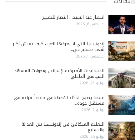
مقالات
انتصار عبد السيد… انتصار للتغيير
أغسطس 6, 2026
إندونيسيا التي لا يعرفها العرب كيف يعيش أكبر
شعب مسلم في…
أغسطس 1, 2026
المساعدات الأميركية لإسرائيل وتحولات المشهد
السياسي الداخلي
يوليو 25, 2026
عندما يصبح الذكاء الاصطناعي خادماً: قراءة في
مستقبل جودة…
يوليو 2, 2026
التعليم المتكافئ في إندونيسيا بين العدالة
والتسليع
يونيو 26, 2026