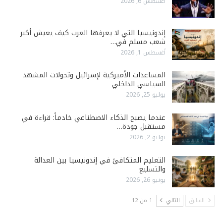
أغسطس 6, 2026
إندونيسيا التي لا يعرفها العرب كيف يعيش أكبر
شعب مسلم في…
أغسطس 1, 2026
المساعدات الأميركية لإسرائيل وتحولات المشهد
السياسي الداخلي
يوليو 25, 2026
عندما يصبح الذكاء الاصطناعي خادماً: قراءة في
مستقبل جودة…
يوليو 2, 2026
التعليم المتكافئ في إندونيسيا بين العدالة
والتسليع
يونيو 26, 2026
السابق
التالي
1 من 12