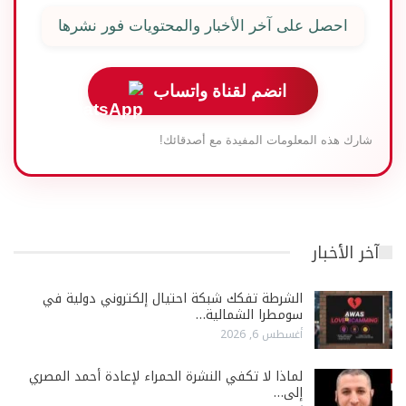
احصل على آخر الأخبار والمحتويات فور نشرها
انضم لقناة واتساب
شارك هذه المعلومات المفيدة مع أصدقائك!
آخر الأخبار
الشرطة تفكك شبكة احتيال إلكتروني دولية في
سومطرا الشمالية…
أغسطس 6, 2026
لماذا لا تكفي النشرة الحمراء لإعادة أحمد المصري
إلى…