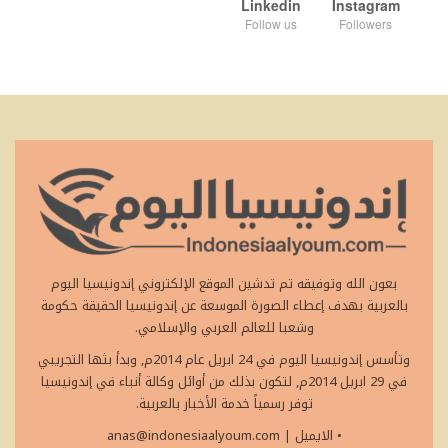
Linkedin
Instagram
Follow us
Followers
بعون الله وتوفيقه تم تدشين الموقع الإلكتروني إندونيسيا اليوم
بالعربية بهدف إعطاء الصورة الموسعة عن إندونيسيا الحقيقة حكومة
وشعبا للعالم العربي والإسلامي.
وتأسس إندونيسيا اليوم في 24 ابريل عام 2014م, وبدأ بثها التجريبي
في 29 ابريل 2014م, لتكون بذلك من أوائل وكالة أنباء في إندونيسيا
توفر رسمياً خدمة الأخبار بالعربية.
• الايميل
|
anas@indonesiaalyoum.com