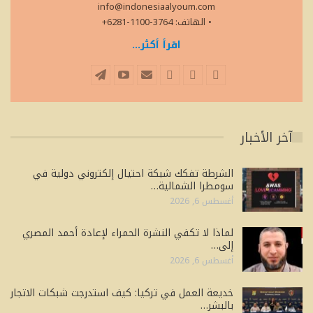
info@indonesiaalyoum.com
• الهاتف: 3764-1100-6281+
اقرأ أكثر...
آخر الأخبار
الشرطة تفكك شبكة احتيال إلكتروني دولية في
سومطرا الشمالية…
أغسطس 6, 2026
لماذا لا تكفي النشرة الحمراء لإعادة أحمد المصري
إلى…
أغسطس 6, 2026
خديعة العمل في تركيا: كيف استدرجت شبكات الاتجار
بالبشر…