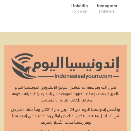
Linkedin
Instagram
Follow us
Followers
بعون الله وتوفيقه تم تدشين الموقع الإلكتروني إندونيسيا اليوم
بالعربية بهدف إعطاء الصورة الموسعة عن إندونيسيا الحقيقة حكومة
وشعبا للعالم العربي والإسلامي.
وتأسس إندونيسيا اليوم في 24 ابريل عام 2014م, وبدأ بثها التجريبي
في 29 ابريل 2014م, لتكون بذلك من أوائل وكالة أنباء في إندونيسيا
توفر رسمياً خدمة الأخبار بالعربية.