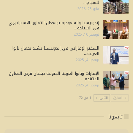
للسياح…
مايو 25, 2026
إندونيسيا والسعودية توسعان التعاون الاستراتيجي
في السياحة…
نوفمبر 10, 2025
السفير الإماراتي في إندونيسيا يشيد بجمال بابوا
الغربية…
نوفمبر 4, 2025
الإمارات وبابوا الغربية الجنوبية تبحثان فرص التعاون
المتقدم…
نوفمبر 4, 2025
السابق
التالي
1 من 72
تابعونا