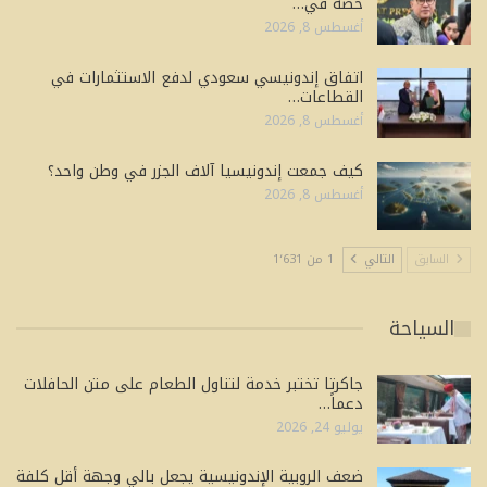
حصة في…
أغسطس 8, 2026
اتفاق إندونيسي سعودي لدفع الاستثمارات في
القطاعات…
أغسطس 8, 2026
كيف جمعت إندونيسيا آلاف الجزر في وطن واحد؟
أغسطس 8, 2026
السابق
التالي
1 من 1٬631
السياحة
جاكرتا تختبر خدمة لتناول الطعام على متن الحافلات
دعماً…
يوليو 24, 2026
ضعف الروبية الإندونيسية يجعل بالي وجهة أقل كلفة