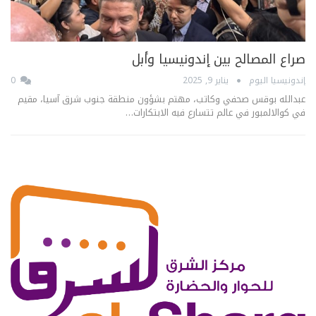
صراع المصالح بين إندونيسيا وأبل
إندونيسيا اليوم
يناير 9, 2025
0
عبدالله بوقس صحفي وكاتب، مهتم بشؤون منطقة جنوب شرق آسيا، مقيم
في كوالالمبور في عالم تتسارع فيه الابتكارات…