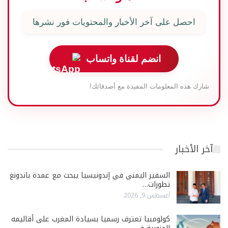
احصل على آخر الأخبار والمحتويات فور نشرها
انضم لقناة واتساب
شارك هذه المعلومات المفيدة مع أصدقائك!
آخر الأخبار
السفير اليمني في إندونيسيا يبحث مع عمدة باندونغ
تطورات…
أغسطس 9, 2026
كولومبيا تعترف رسميا بسيادة المغرب على أقاليمه