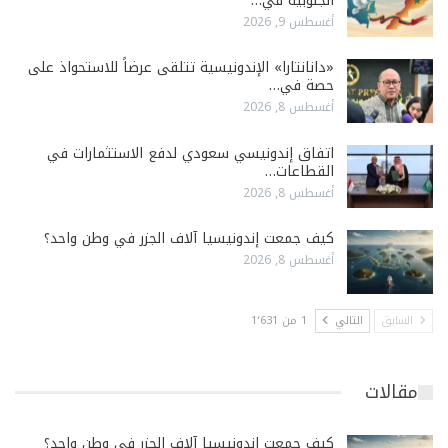
الجنوبية في…
أغسطس 9, 2026
«دانانتارا» الإندونيسية تتلقى عرضاً للاستحواذ على
حصة في…
أغسطس 8, 2026
اتفاق إندونيسي سعودي لدفع الاستثمارات في
القطاعات…
أغسطس 8, 2026
كيف جمعت إندونيسيا آلاف الجزر في وطن واحد؟
أغسطس 8, 2026
السابق
التالي
1 من 1٬631
مقالات
كيف جمعت إندونيسيا آلاف الجزر في وطن واحد؟