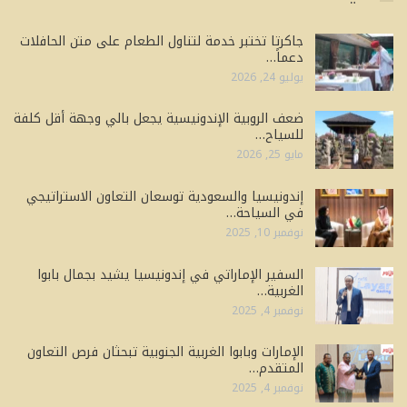
جاكرتا تختبر خدمة لتناول الطعام على متن الحافلات
دعماً…
يوليو 24, 2026
ضعف الروبية الإندونيسية يجعل بالي وجهة أقل كلفة
للسياح…
مايو 25, 2026
إندونيسيا والسعودية توسعان التعاون الاستراتيجي
في السياحة…
نوفمبر 10, 2025
السفير الإماراتي في إندونيسيا يشيد بجمال بابوا
الغربية…
نوفمبر 4, 2025
الإمارات وبابوا الغربية الجنوبية تبحثان فرص التعاون
المتقدم…
نوفمبر 4, 2025