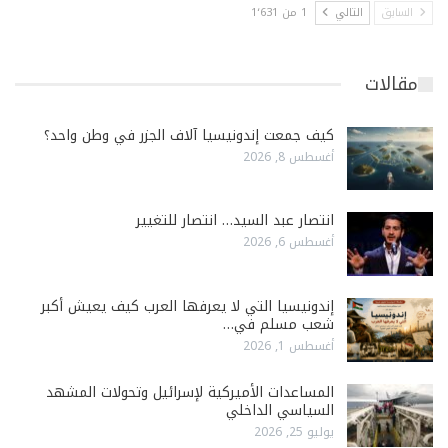
السابق
التالي
1 من 1٬631
مقالات
كيف جمعت إندونيسيا آلاف الجزر في وطن واحد؟
أغسطس 8, 2026
انتصار عبد السيد… انتصار للتغيير
أغسطس 6, 2026
إندونيسيا التي لا يعرفها العرب كيف يعيش أكبر
شعب مسلم في…
أغسطس 1, 2026
المساعدات الأميركية لإسرائيل وتحولات المشهد
السياسي الداخلي
يوليو 25, 2026