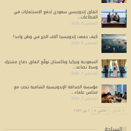
اتفاق إندونيسي سعودي لدفع الاستثمارات في
القطاعات…
أغسطس 8, 2026
كيف جمعت إندونيسيا آلاف الجزر في وطن واحد؟
أغسطس 8, 2026
السعودية وتركيا وباكستان توقّع اتفاق دفاع مشترك
وسط تصاعد…
أغسطس 7, 2026
مؤسسة الصداقة الإندونيسية الشامية تبحث مع
مجلس علماء…
أغسطس 7, 2026
السابق
التالي
1 من 1٬631
السياحة