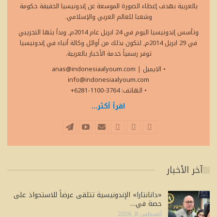
بالعربية بهدف إعطاء الصورة الموسعة عن إندونيسيا الحقيقة حكومة
وشعبا للعالم العربي والإسلامي.
وتأسس إندونيسيا اليوم في 24 ابريل عام 2014م, وبدأ بثها التجريبي
في 29 ابريل 2014م, لتكون بذلك من أوائل وكالة أنباء في إندونيسيا
توفر رسمياً خدمة الأخبار بالعربية.
• الايميل
|
anas@indonesiaalyoum.com
info@indonesiaalyoum.com
• الهاتف: 3764-1100-6281+
اقرأ أكثر...
آخر الأخبار
«دانانتارا» الإندونيسية تتلقى عرضاً للاستحواذ على
حصة في…
أغسطس 8, 2026