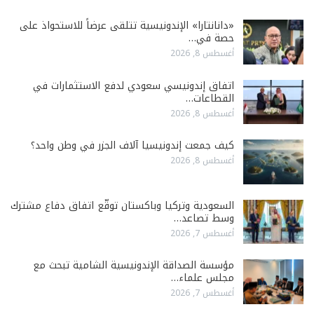
«دانانتارا» الإندونيسية تتلقى عرضاً للاستحواذ على
حصة في…
أغسطس 8, 2026
اتفاق إندونيسي سعودي لدفع الاستثمارات في
القطاعات…
أغسطس 8, 2026
كيف جمعت إندونيسيا آلاف الجزر في وطن واحد؟
أغسطس 8, 2026
السعودية وتركيا وباكستان توقّع اتفاق دفاع مشترك
وسط تصاعد…
أغسطس 7, 2026
مؤسسة الصداقة الإندونيسية الشامية تبحث مع
مجلس علماء…
أغسطس 7, 2026