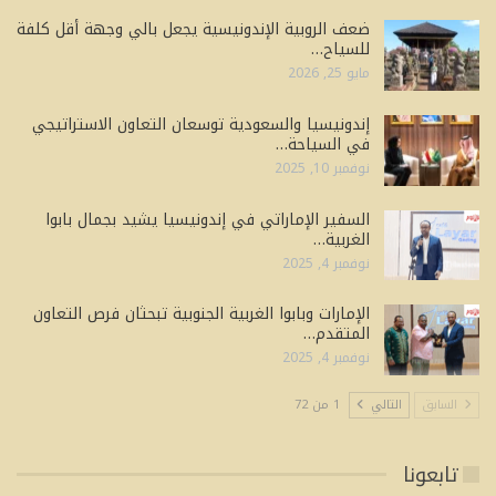
ضعف الروبية الإندونيسية يجعل بالي وجهة أقل كلفة
للسياح…
مايو 25, 2026
إندونيسيا والسعودية توسعان التعاون الاستراتيجي
في السياحة…
نوفمبر 10, 2025
السفير الإماراتي في إندونيسيا يشيد بجمال بابوا
الغربية…
نوفمبر 4, 2025
الإمارات وبابوا الغربية الجنوبية تبحثان فرص التعاون
المتقدم…
نوفمبر 4, 2025
السابق
التالي
1 من 72
تابعونا