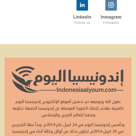
Linkedin
Instagram
Follow us
Followers
بعون الله وتوفيقه تم تدشين الموقع الإلكتروني إندونيسيا اليوم
بالعربية بهدف إعطاء الصورة الموسعة عن إندونيسيا الحقيقة حكومة
وشعبا للعالم العربي والإسلامي.
وتأسس إندونيسيا اليوم في 24 ابريل عام 2014م, وبدأ بثها التجريبي
في 29 ابريل 2014م, لتكون بذلك من أوائل وكالة أنباء في إندونيسيا