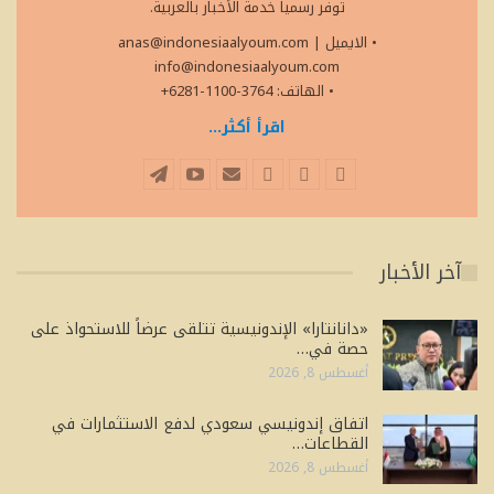
توفر رسمياً خدمة الأخبار بالعربية.
• الايميل
|
anas@indonesiaalyoum.com
info@indonesiaalyoum.com
• الهاتف: 3764-1100-6281+
اقرأ أكثر...
آخر الأخبار
«دانانتارا» الإندونيسية تتلقى عرضاً للاستحواذ على
حصة في…
أغسطس 8, 2026
اتفاق إندونيسي سعودي لدفع الاستثمارات في
القطاعات…
أغسطس 8, 2026