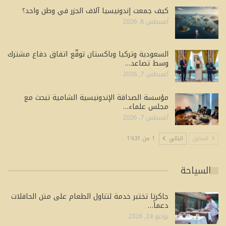
كيف جمعت إندونيسيا آلاف الجزر في وطن واحد؟
أغسطس 8, 2026
السعودية وتركيا وباكستان توقّع اتفاق دفاع مشترك
وسط تصاعد…
أغسطس 7, 2026
مؤسسة الصداقة الإندونيسية الشامية تبحث مع
مجلس علماء…
أغسطس 7, 2026
السابق
التالي
1 من 1٬631
السياحة
جاكرتا تختبر خدمة لتناول الطعام على متن الحافلات
دعماً…
يوليو 24, 2026