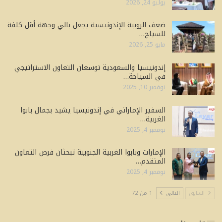
يوليو 24, 2026
ضعف الروبية الإندونيسية يجعل بالي وجهة أقل كلفة
للسياح…
مايو 25, 2026
إندونيسيا والسعودية توسعان التعاون الاستراتيجي
في السياحة…
نوفمبر 10, 2025
السفير الإماراتي في إندونيسيا يشيد بجمال بابوا
الغربية…
نوفمبر 4, 2025
الإمارات وبابوا الغربية الجنوبية تبحثان فرص التعاون
المتقدم…
نوفمبر 4, 2025
السابق
التالي
1 من 72