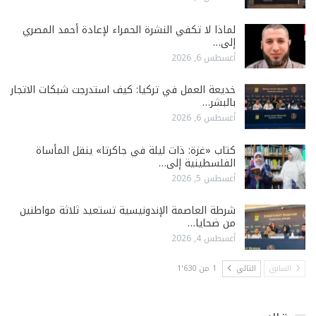
لماذا لا تكفي النشرة الحمراء لإعادة أحمد المصري
إلى…
أغسطس 6, 2026
خديعة العمل في تركيا: كيف استدرجت شبكات الاتجار
بالبشر…
أغسطس 6, 2026
كتاب «غزة: ذات ليلة في جاكرتا» ينقل المأساة
الفلسطينية إلى…
أغسطس 5, 2026
شرطة العاصمة الإندونيسية تستعيد ثلاثة مواطنين
من ضحايا…
أغسطس 4, 2026
السابق
التالي
1 من 1٬630