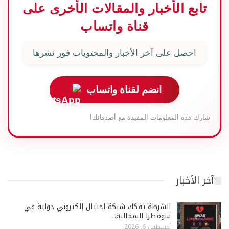
تابع الأخبار والمقالات الأخرى على
قناة واتساب
احصل على آخر الأخبار والمحتويات فور نشرها
انضم لقناة واتساب
شارك هذه المعلومات المفيدة مع أصدقائك!
آخر الأخبار
الشرطة تفكك شبكة احتيال إلكتروني دولية في
سومطرا الشمالية…
أغسطس 6, 2026