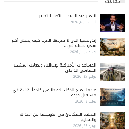
مقالات
انتصار عبد السيد… انتصار للتغيير
أغسطس 6, 2026
إندونيسيا التي لا يعرفها العرب كيف يعيش أكبر
شعب مسلم في…
أغسطس 1, 2026
المساعدات الأميركية لإسرائيل وتحولات المشهد
السياسي الداخلي
يوليو 25, 2026
عندما يصبح الذكاء الاصطناعي خادماً: قراءة في
مستقبل جودة…
يوليو 2, 2026
التعليم المتكافئ في إندونيسيا بين العدالة
والتسليع
يونيو 26, 2026