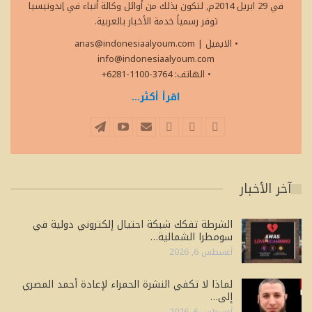
في 29 ابريل 2014م, لتكون بذلك من أوائل وكالة أنباء في إندونيسيا
توفر رسمياً خدمة الأخبار بالعربية.
• الايميل
|
anas@indonesiaalyoum.com
info@indonesiaalyoum.com
• الهاتف: 3764-1100-6281+
اقرأ أكثر...
آخر الأخبار
الشرطة تفكك شبكة احتيال إلكتروني دولية في
سومطرا الشمالية…
أغسطس 6, 2026
لماذا لا تكفي النشرة الحمراء لإعادة أحمد المصري
إلى…
أغسطس 6, 2026