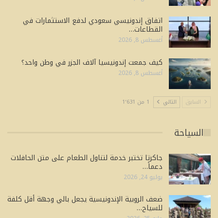
اتفاق إندونيسي سعودي لدفع الاستثمارات في
القطاعات…
أغسطس 8, 2026
كيف جمعت إندونيسيا آلاف الجزر في وطن واحد؟
أغسطس 8, 2026
السابق
التالي
1 من 1٬631
السياحة
جاكرتا تختبر خدمة لتناول الطعام على متن الحافلات
دعماً…
يوليو 24, 2026
ضعف الروبية الإندونيسية يجعل بالي وجهة أقل كلفة
للسياح…