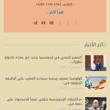
• الهاتف: 3764-1100-6281+
اقرأ أكثر...
آخر الأخبار
السفير اليمني في إندونيسيا يبحث مع عمدة باندونغ
تطورات…
أغسطس 9, 2026
كولومبيا تعترف رسميا بسيادة المغرب على أقاليمه
الجنوبية في…
أغسطس 9, 2026
«دانانتارا» الإندونيسية تتلقى عرضاً للاستحواذ على
حصة في…
أغسطس 8, 2026