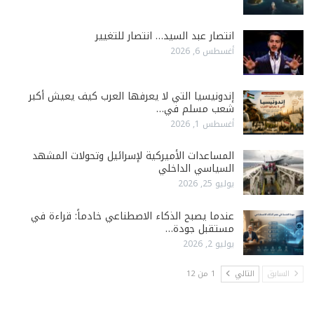
انتصار عبد السيد… انتصار للتغيير
أغسطس 6, 2026
إندونيسيا التي لا يعرفها العرب كيف يعيش أكبر
شعب مسلم في…
أغسطس 1, 2026
المساعدات الأميركية لإسرائيل وتحولات المشهد
السياسي الداخلي
يوليو 25, 2026
عندما يصبح الذكاء الاصطناعي خادماً: قراءة في
مستقبل جودة…
يوليو 2, 2026
السابق
التالي
1 من 12