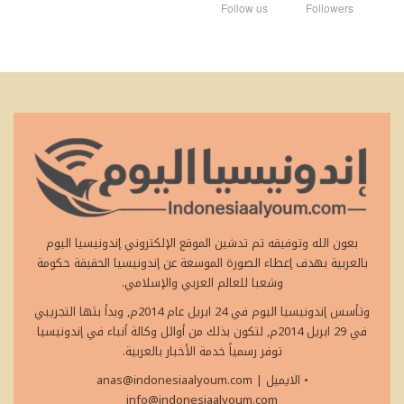
Follow us
Followers
بعون الله وتوفيقه تم تدشين الموقع الإلكتروني إندونيسيا اليوم
بالعربية بهدف إعطاء الصورة الموسعة عن إندونيسيا الحقيقة حكومة
وشعبا للعالم العربي والإسلامي.
وتأسس إندونيسيا اليوم في 24 ابريل عام 2014م, وبدأ بثها التجريبي
في 29 ابريل 2014م, لتكون بذلك من أوائل وكالة أنباء في إندونيسيا
توفر رسمياً خدمة الأخبار بالعربية.
• الايميل
|
anas@indonesiaalyoum.com
info@indonesiaalyoum.com