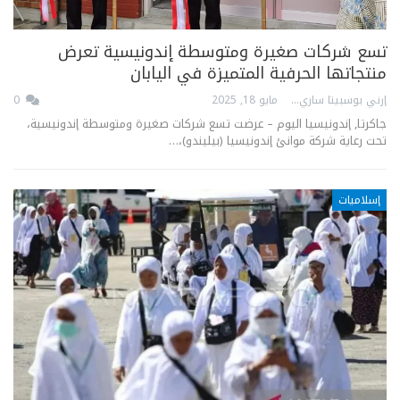
تسع شركات صغيرة ومتوسطة إندونيسية تعرض
منتجاتها الحرفية المتميزة في اليابان
إرني بوسبيتا ساري
مايو 18, 2025
0
جاكرتا, إندونيسيا اليوم – عرضت تسع شركات صغيرة ومتوسطة إندونيسية،
تحت رعاية شركة موانئ إندونيسيا (بيليندو)،…
إسلاميات