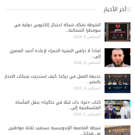
آخر الأخبار
الشرطة تفكك شبكة احتيال إلكتروني دولية في
سومطرا الشمالية…
أغسطس 6, 2026
لماذا لا تكفي النشرة الحمراء لإعادة أحمد المصري
إلى…
أغسطس 6, 2026
خديعة العمل في تركيا: كيف استدرجت شبكات الاتجار
بالبشر…
أغسطس 6, 2026
كتاب «غزة: ذات ليلة في جاكرتا» ينقل المأساة
الفلسطينية إلى…
أغسطس 5, 2026
شرطة العاصمة الإندونيسية تستعيد ثلاثة مواطنين
من ضحايا…