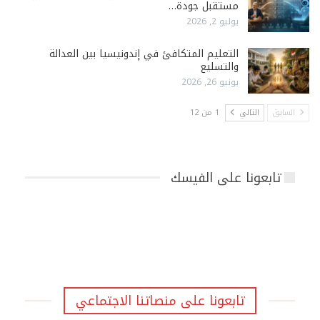
مستقبل جودة…
يوليو 2, 2026
التعليم المتكافئ في إندونيسيا بين العدالة
والتسليع
يونيو 26, 2026
السابق
التالي
1 من 12
تابعونا على الفيسك
تابعونا على منصاتنا الاجتماعي