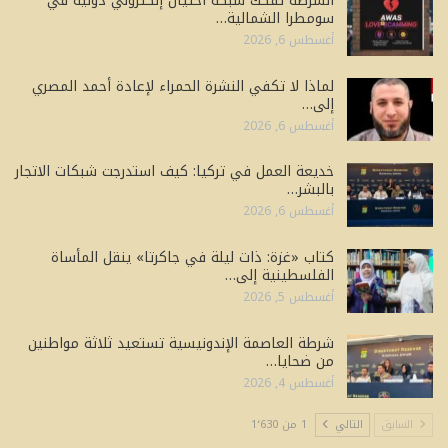
الشرطة تفكك شبكة احتيال إلكتروني دولية في
سومطرا الشمالية…
أغسطس 6, 2026
لماذا لا تكفي النشرة الحمراء لإعادة أحمد المصري
إلى…
أغسطس 6, 2026
خديعة العمل في تركيا: كيف استدرجت شبكات الاتجار
بالبشر…
أغسطس 6, 2026
كتاب «غزة: ذات ليلة في جاكرتا» ينقل المأساة
الفلسطينية إلى…
أغسطس 5, 2026
شرطة العاصمة الإندونيسية تستعيد ثلاثة مواطنين
من ضحايا…
أغسطس 4, 2026
السابق
التالي
1 من 1٬630