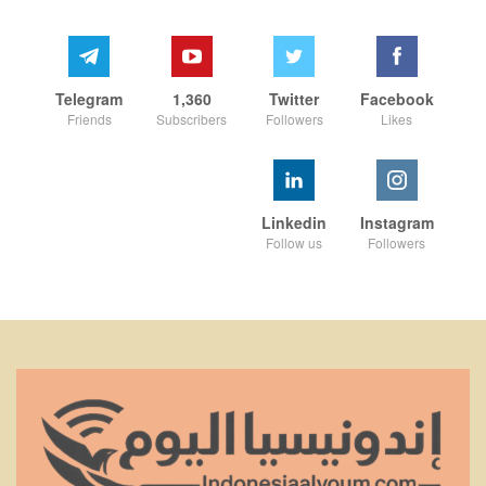
Telegram
1,360
Twitter
Facebook
Friends
Subscribers
Followers
Likes
Linkedin
Instagram
Follow us
Followers