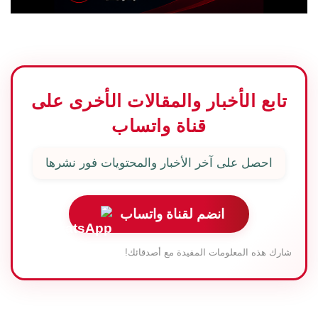
تابع الأخبار والمقالات الأخرى على
قناة واتساب
احصل على آخر الأخبار والمحتويات فور نشرها
انضم لقناة واتساب
شارك هذه المعلومات المفيدة مع أصدقائك!