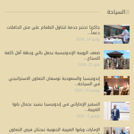
السياحة
جاكرتا تختبر خدمة لتناول الطعام على متن الحافلات
دعماً…
يوليو 24, 2026
ضعف الروبية الإندونيسية يجعل بالي وجهة أقل كلفة
للسياح…
مايو 25, 2026
إندونيسيا والسعودية توسعان التعاون الاستراتيجي
في السياحة…
نوفمبر 10, 2025
السفير الإماراتي في إندونيسيا يشيد بجمال بابوا
الغربية…
نوفمبر 4, 2025
الإمارات وبابوا الغربية الجنوبية تبحثان فرص التعاون