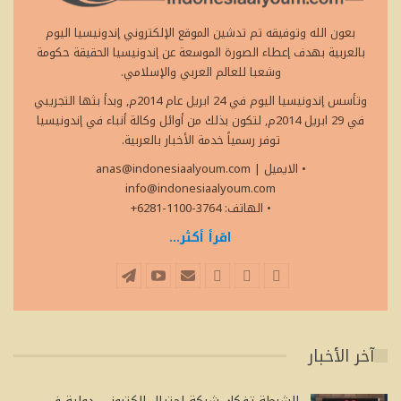
بعون الله وتوفيقه تم تدشين الموقع الإلكتروني إندونيسيا اليوم
بالعربية بهدف إعطاء الصورة الموسعة عن إندونيسيا الحقيقة حكومة
وشعبا للعالم العربي والإسلامي.
وتأسس إندونيسيا اليوم في 24 ابريل عام 2014م, وبدأ بثها التجريبي
في 29 ابريل 2014م, لتكون بذلك من أوائل وكالة أنباء في إندونيسيا
توفر رسمياً خدمة الأخبار بالعربية.
• الايميل
|
anas@indonesiaalyoum.com
info@indonesiaalyoum.com
• الهاتف: 3764-1100-6281+
اقرأ أكثر...
آخر الأخبار