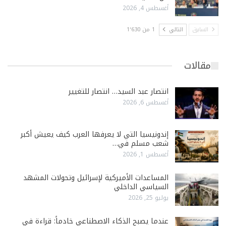
أغسطس 4, 2026
السابق
التالي
1 من 1٬630
مقالات
انتصار عبد السيد… انتصار للتغيير
أغسطس 6, 2026
إندونيسيا التي لا يعرفها العرب كيف يعيش أكبر
شعب مسلم في…
أغسطس 1, 2026
المساعدات الأميركية لإسرائيل وتحولات المشهد
السياسي الداخلي
يوليو 25, 2026
عندما يصبح الذكاء الاصطناعي خادماً: قراءة في