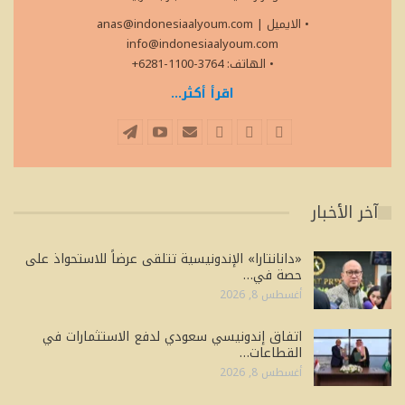
• الايميل
|
anas@indonesiaalyoum.com
info@indonesiaalyoum.com
• الهاتف: 3764-1100-6281+
اقرأ أكثر...
آخر الأخبار
«دانانتارا» الإندونيسية تتلقى عرضاً للاستحواذ على
حصة في…
أغسطس 8, 2026
اتفاق إندونيسي سعودي لدفع الاستثمارات في
القطاعات…
أغسطس 8, 2026