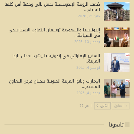
ضعف الروبية الإندونيسية يجعل بالي وجهة أقل كلفة
للسياح…
مايو 25, 2026
إندونيسيا والسعودية توسعان التعاون الاستراتيجي
في السياحة…
نوفمبر 10, 2025
السفير الإماراتي في إندونيسيا يشيد بجمال بابوا
الغربية…
نوفمبر 4, 2025
الإمارات وبابوا الغربية الجنوبية تبحثان فرص التعاون
المتقدم…
نوفمبر 4, 2025
السابق
التالي
1 من 72
تابعونا