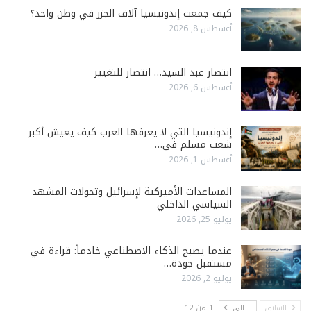
كيف جمعت إندونيسيا آلاف الجزر في وطن واحد؟
أغسطس 8, 2026
انتصار عبد السيد… انتصار للتغيير
أغسطس 6, 2026
إندونيسيا التي لا يعرفها العرب كيف يعيش أكبر
شعب مسلم في…
أغسطس 1, 2026
المساعدات الأميركية لإسرائيل وتحولات المشهد
السياسي الداخلي
يوليو 25, 2026
عندما يصبح الذكاء الاصطناعي خادماً: قراءة في
مستقبل جودة…
يوليو 2, 2026
السابق
التالي
1 من 12