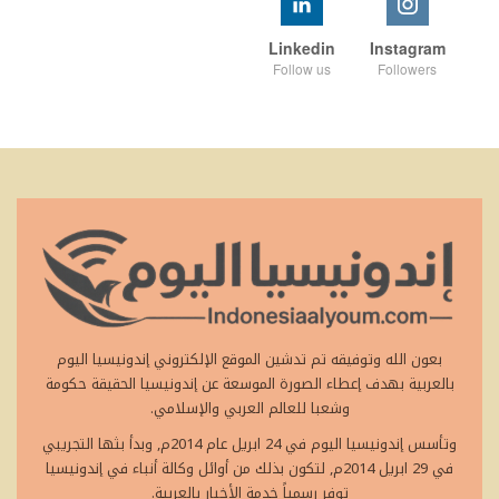
Linkedin
Instagram
Follow us
Followers
بعون الله وتوفيقه تم تدشين الموقع الإلكتروني إندونيسيا اليوم
بالعربية بهدف إعطاء الصورة الموسعة عن إندونيسيا الحقيقة حكومة
وشعبا للعالم العربي والإسلامي.
وتأسس إندونيسيا اليوم في 24 ابريل عام 2014م, وبدأ بثها التجريبي
في 29 ابريل 2014م, لتكون بذلك من أوائل وكالة أنباء في إندونيسيا
توفر رسمياً خدمة الأخبار بالعربية.