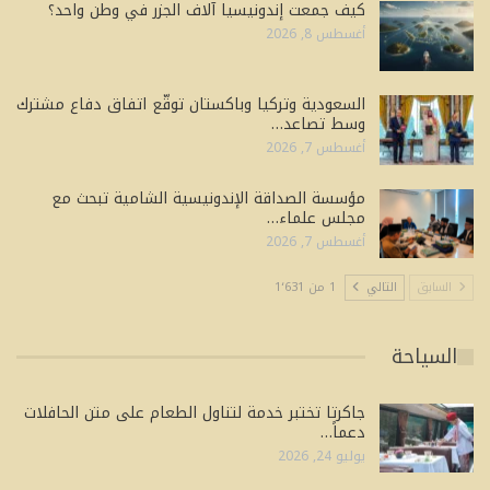
كيف جمعت إندونيسيا آلاف الجزر في وطن واحد؟
أغسطس 8, 2026
السعودية وتركيا وباكستان توقّع اتفاق دفاع مشترك
وسط تصاعد…
أغسطس 7, 2026
مؤسسة الصداقة الإندونيسية الشامية تبحث مع
مجلس علماء…
أغسطس 7, 2026
السابق
التالي
1 من 1٬631
السياحة
جاكرتا تختبر خدمة لتناول الطعام على متن الحافلات
دعماً…
يوليو 24, 2026