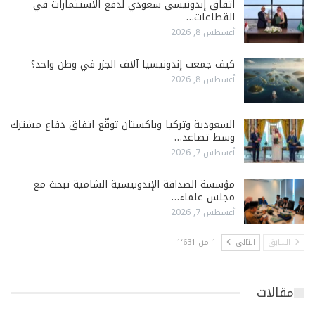
اتفاق إندونيسي سعودي لدفع الاستثمارات في
القطاعات…
أغسطس 8, 2026
كيف جمعت إندونيسيا آلاف الجزر في وطن واحد؟
أغسطس 8, 2026
السعودية وتركيا وباكستان توقّع اتفاق دفاع مشترك
وسط تصاعد…
أغسطس 7, 2026
مؤسسة الصداقة الإندونيسية الشامية تبحث مع
مجلس علماء…
أغسطس 7, 2026
السابق
التالي
1 من 1٬631
مقالات