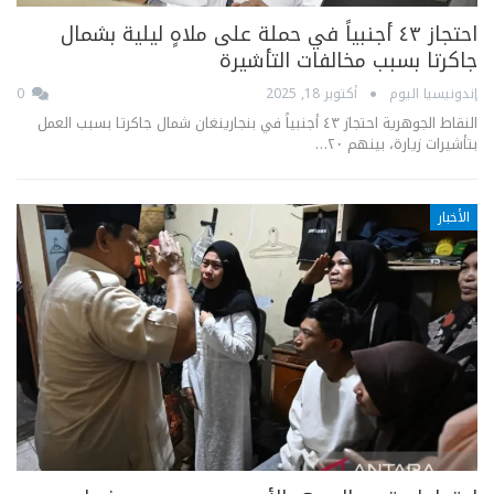
احتجاز ٤٣ أجنبياً في حملة على ملاهٍ ليلية بشمال
جاكرتا بسبب مخالفات التأشيرة
إندونيسيا اليوم
أكتوبر 18, 2025
0
النقاط الجوهرية احتجاز ٤٣ أجنبياً في بنجارينغان شمال جاكرتا بسبب العمل
بتأشيرات زيارة، بينهم ٢٠…
الأخبار