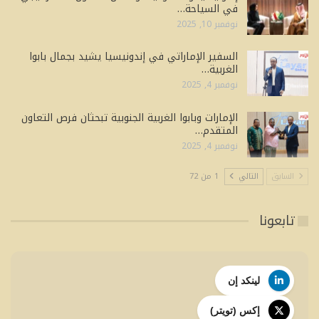
في السياحة…
نوفمبر 10, 2025
السفير الإماراتي في إندونيسيا يشيد بجمال بابوا
الغربية…
نوفمبر 4, 2025
الإمارات وبابوا الغربية الجنوبية تبحثان فرص التعاون
المتقدم…
نوفمبر 4, 2025
السابق
التالي
1 من 72
تابعونا
لينكد إن
إكس (تويتر)