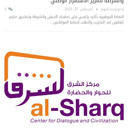
والشرطة لتعزيز الاستقرار الوطني
إندونيسيا اليوم
أغسطس 31, 2025
0
النقاط الجوهرية تأكيد رئاسي على تماسك الجيش والشرطة وتطبيق صارم
للقانون ضد التخريب والنهب لحماية المواطنين…