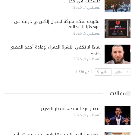
فلسطين في حفل…
أغسطس 7, 2026
الشرطة تفكك شبكة احتيال إلكتروني دولية في
سومطرا الشمالية…
أغسطس 6, 2026
لماذا لا تكفي النشرة الحمراء لإعادة أحمد المصري
إلى…
أغسطس 6, 2026
السابق
التالي
1 من 1٬630
مقالات
انتصار عبد السيد… انتصار للتغيير
أغسطس 6, 2026
إندونيسيا التي لا يعرفها العرب كيف يعيش أكبر