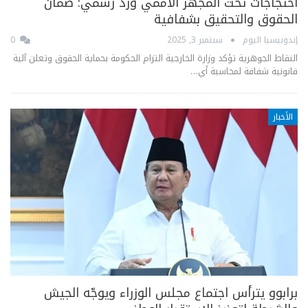
احتجاجات تحت المجهر الأممي ورد رسمي: ضمان
الحقوق والتحقيق بشفافية
إندونيسيا اليوم
سبتمبر 3, 2025
0
النقاط الجوهرية تؤكد وزارة الخارجية التزام الحكومة بحماية الحقوق وتعلن آلية
قانونية شفافة لمحاسبة أي…
الأخبار
برابوو يترأس اجتماع مجلس الوزراء ويوجّه الجيش