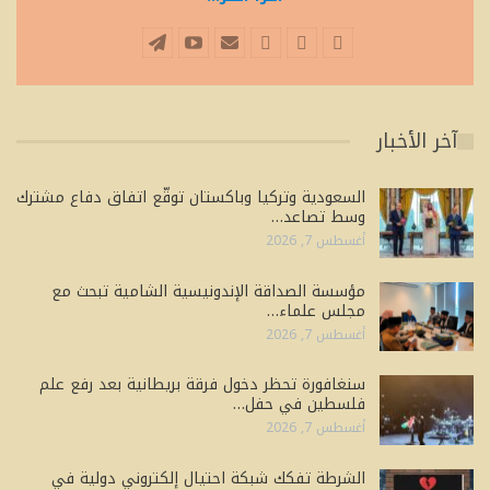
آخر الأخبار
السعودية وتركيا وباكستان توقّع اتفاق دفاع مشترك
وسط تصاعد…
أغسطس 7, 2026
مؤسسة الصداقة الإندونيسية الشامية تبحث مع
مجلس علماء…
أغسطس 7, 2026
سنغافورة تحظر دخول فرقة بريطانية بعد رفع علم
فلسطين في حفل…
أغسطس 7, 2026
الشرطة تفكك شبكة احتيال إلكتروني دولية في