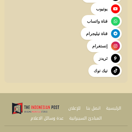
يوتيوب
قناة واتساب
قناة تيليجرام
إنستغرام
ثريدز
تيك توك
الرئيسية
اتصل بنا
للإعلان
المبادئ السيبرانية
عدة وسائل الاعلام