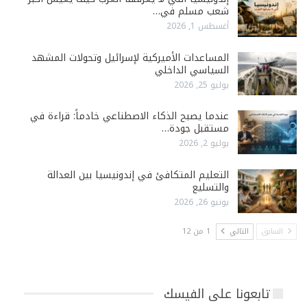
شعب مسلم في…
أغسطس 1, 2026
المساعدات الأميركية لإسرائيل وتحولات المشهد
السياسي الداخلي
يوليو 25, 2026
عندما يصبح الذكاء الاصطناعي خادماً: قراءة في
مستقبل جودة…
يوليو 2, 2026
التعليم المتكافئ في إندونيسيا بين العدالة
والتسليع
يونيو 26, 2026
السابق
التالي
1 من 12
تابعونا على الفيسك