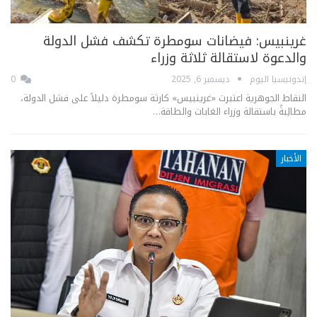
غرينبيس: فيضانات سومطرة تكشف فشل الدولة
والدعوة لاستقالة ثلاثة وزراء
إندونيسيا اليوم
ديسمبر 6, 2025
0
النقاط الجوهرية اعتبرت «غرينبيس» كارثة سومطرة دليلاً على فشل الدولة،
مطالِبةً باستقالة وزراء الغابات والطاقة…
الأخبار