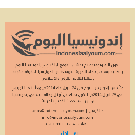
بعون الله وتوفيقه تم تدشين الموقع الإلكتروني إندونيسيا اليوم
بالعربية بهدف إعطاء الصورة الموسعة عن إندونيسيا الحقيقة حكومة
وشعبا للعالم العربي والإسلامي.
وتأسس إندونيسيا اليوم في 24 ابريل عام 2014م, وبدأ بثها التجريبي
في 29 ابريل 2014م, لتكون بذلك من أوائل وكالة أنباء في إندونيسيا
توفر رسمياً خدمة الأخبار بالعربية.
• الايميل
|
anas@indonesiaalyoum.com
info@indonesiaalyoum.com
• الهاتف: 3764-1100-6281+
اقرأ أكثر...