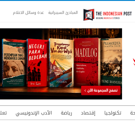
المبادئ السيبرانية
عدة وسائل الاعلام
ة
تكنولجيا
إقتصاد
رياضة
الأدب الإندونيسي
تعل