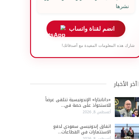
نشرها
انضم لقناة واتساب
شارك هذه المعلومات المفيدة مع أصدقائك!
آخر الأخبار
«دانانتارا» الإندونيسية تتلقى عرضاً
للاستحواذ على حصة في…
أغسطس 8, 2026
اتفاق إندونيسي سعودي لدفع
الاستثمارات في القطاعات…
أغسطس 8, 2026