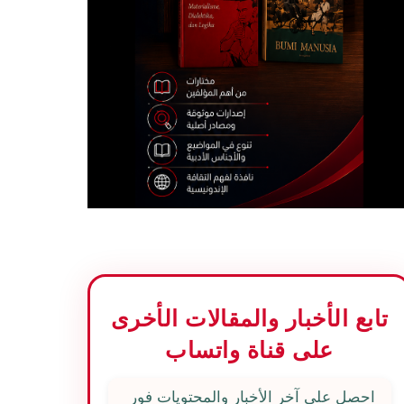
تابع الأخبار والمقالات الأخرى
على قناة واتساب
احصل على آخر الأخبار والمحتويات فور