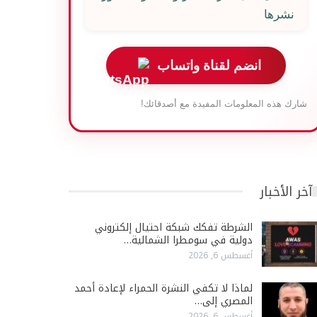
نشرها
انضم لقناة واتساب
شارك هذه المعلومات المفيدة مع أصدقائك!
آخر الأخبار
الشرطة تفكك شبكة احتيال إلكتروني
دولية في سومطرا الشمالية…
أغسطس 6, 2026
لماذا لا تكفي النشرة الحمراء لإعادة أحمد
المصري إلى…
أغسطس 6, 2026