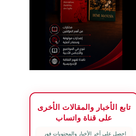
تابع الأخبار والمقالات الأخرى
على قناة واتساب
احصل على آخر الأخبار والمحتويات فور