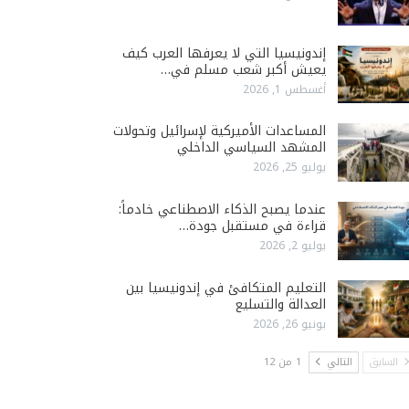
إندونيسيا التي لا يعرفها العرب كيف
يعيش أكبر شعب مسلم في…
أغسطس 1, 2026
المساعدات الأميركية لإسرائيل وتحولات
المشهد السياسي الداخلي
يوليو 25, 2026
عندما يصبح الذكاء الاصطناعي خادماً:
قراءة في مستقبل جودة…
يوليو 2, 2026
التعليم المتكافئ في إندونيسيا بين
العدالة والتسليع
يونيو 26, 2026
السابق
التالي
1 من 12