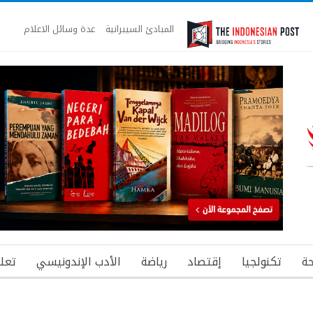
المبادئ السيبرانية
عدة وسائل الاعلام
ة
تكنولجيا
إقتصاد
رياضة
الأدب الإندونيسي
تعل