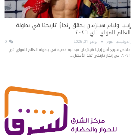
إيليا وليام هينزمان يحقق إنجازًا تاريخيًا في بطولة
العالم للمواي تاي ٢٠٢٦
إندونيسيا اليوم
يونيو 21, 2026
0
ملخص سريع أحرز إيليا هينزمان ميدالية فضية في بطولة العالم للمواي تاي
٢٠٢٦، في إنجاز تاريخي يُعد الأفضل…