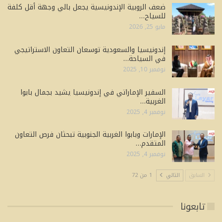
ضعف الروبية الإندونيسية يجعل بالي وجهة أقل كلفة
للسياح…
مايو 25, 2026
إندونيسيا والسعودية توسعان التعاون الاستراتيجي
في السياحة…
نوفمبر 10, 2025
السفير الإماراتي في إندونيسيا يشيد بجمال بابوا
الغربية…
نوفمبر 4, 2025
الإمارات وبابوا الغربية الجنوبية تبحثان فرص التعاون
المتقدم…
نوفمبر 4, 2025
السابق
التالي
1 من 72
تابعونا