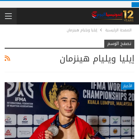
الصفحة الرئيسية
إيليا ويليام هينزمان
تصفح الوسم
إيليا ويليام هينزمان
الأخبار