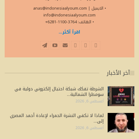
• الايميل
|
anas@indonesiaalyoum.com
info@indonesiaalyoum.com
• الهاتف: 3764-1100-6281+
اقرأ أكثر...
آخر الأخبار
الشرطة تفكك شبكة احتيال إلكتروني دولية في
سومطرا الشمالية…
أغسطس 6, 2026
لماذا لا تكفي النشرة الحمراء لإعادة أحمد المصري
إلى…
أغسطس 6, 2026