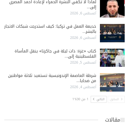
لماذا لا تكفي النشرة الحمراء لإعادة أحمد المصري
إلى…
أغسطس 6, 2026
خديعة العمل في تركيا: كيف استدرجت شبكات الاتجار
بالبشر…
أغسطس 6, 2026
كتاب «غزة: ذات ليلة في جاكرتا» ينقل المأساة
الفلسطينية إلى…
أغسطس 5, 2026
شرطة العاصمة الإندونيسية تستعيد ثلاثة مواطنين
من ضحايا…
أغسطس 4, 2026
السابق
التالي
1 من 1٬630
مقالات