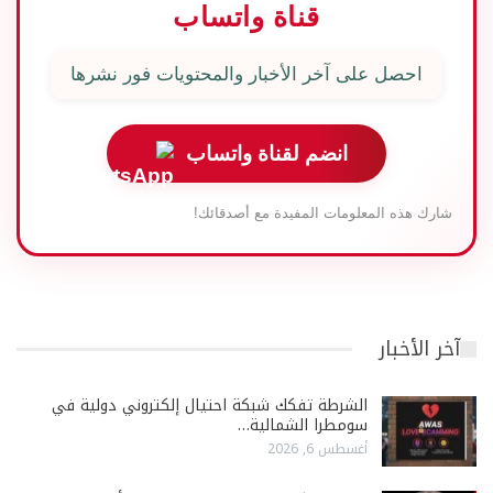
قناة واتساب
احصل على آخر الأخبار والمحتويات فور نشرها
انضم لقناة واتساب
شارك هذه المعلومات المفيدة مع أصدقائك!
آخر الأخبار
الشرطة تفكك شبكة احتيال إلكتروني دولية في
سومطرا الشمالية…
أغسطس 6, 2026