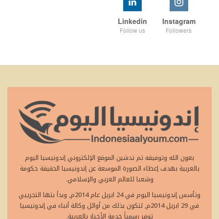
Linkedin
Instagram
Follow us
Followers
بعون الله وتوفيقه تم تدشين الموقع الإلكتروني إندونيسيا اليوم
بالعربية بهدف إعطاء الصورة الموسعة عن إندونيسيا الحقيقة حكومة
وشعبا للعالم العربي والإسلامي.
وتأسس إندونيسيا اليوم في 24 ابريل عام 2014م, وبدأ بثها التجريبي
في 29 ابريل 2014م, لتكون بذلك من أوائل وكالة أنباء في إندونيسيا
توفر رسمياً خدمة الأخبار بالعربية.