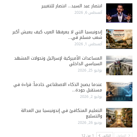
انتصار عبد السيد… انتصار للتغيير
أغسطس 6, 2026
إندونيسيا التي لا يعرفها العرب كيف يعيش أكبر
شعب مسلم في…
أغسطس 1, 2026
المساعدات الأميركية لإسرائيل وتحولات المشهد
السياسي الداخلي
يوليو 25, 2026
عندما يصبح الذكاء الاصطناعي خادماً: قراءة في
مستقبل جودة…
يوليو 2, 2026
التعليم المتكافئ في إندونيسيا بين العدالة
والتسليع
يونيو 26, 2026
السابق
التالي
1 من 12