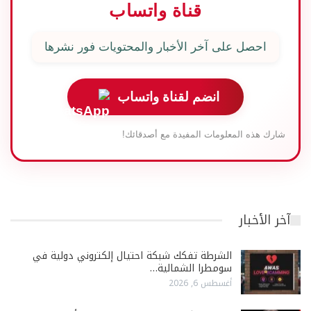
قناة واتساب
احصل على آخر الأخبار والمحتويات فور نشرها
انضم لقناة واتساب
شارك هذه المعلومات المفيدة مع أصدقائك!
آخر الأخبار
الشرطة تفكك شبكة احتيال إلكتروني دولية في
سومطرا الشمالية…
أغسطس 6, 2026