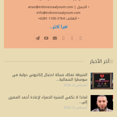
• الايميل
|
anas@indonesiaalyoum.com
info@indonesiaalyoum.com
• الهاتف: 3764-1100-6281+
اقرأ أكثر...
آخر الأخبار
الشرطة تفكك شبكة احتيال إلكتروني دولية في
سومطرا الشمالية…
أغسطس 6, 2026
لماذا لا تكفي النشرة الحمراء لإعادة أحمد المصري
إلى…
أغسطس 6, 2026