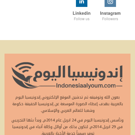
Linkedin
Instagram
Follow us
Followers
بعون الله وتوفيقه تم تدشين الموقع الإلكتروني إندونيسيا اليوم
بالعربية بهدف إعطاء الصورة الموسعة عن إندونيسيا الحقيقة حكومة
وشعبا للعالم العربي والإسلامي.
وتأسس إندونيسيا اليوم في 24 ابريل عام 2014م, وبدأ بثها التجريبي
في 29 ابريل 2014م, لتكون بذلك من أوائل وكالة أنباء في إندونيسيا
توفر رسمياً خدمة الأخبار بالعربية.