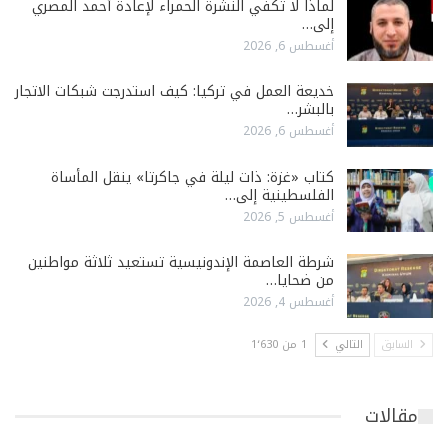
لماذا لا تكفي النشرة الحمراء لإعادة أحمد المصري
إلى…
أغسطس 6, 2026
خديعة العمل في تركيا: كيف استدرجت شبكات الاتجار
بالبشر…
أغسطس 6, 2026
كتاب «غزة: ذات ليلة في جاكرتا» ينقل المأساة
الفلسطينية إلى…
أغسطس 5, 2026
شرطة العاصمة الإندونيسية تستعيد ثلاثة مواطنين
من ضحايا…
أغسطس 4, 2026
السابق
التالي
1 من 1٬630
مقالات