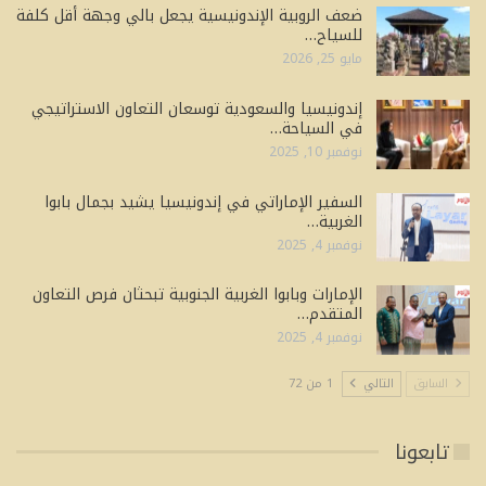
ضعف الروبية الإندونيسية يجعل بالي وجهة أقل كلفة
للسياح…
مايو 25, 2026
إندونيسيا والسعودية توسعان التعاون الاستراتيجي
في السياحة…
نوفمبر 10, 2025
السفير الإماراتي في إندونيسيا يشيد بجمال بابوا
الغربية…
نوفمبر 4, 2025
الإمارات وبابوا الغربية الجنوبية تبحثان فرص التعاون
المتقدم…
نوفمبر 4, 2025
السابق
التالي
1 من 72
تابعونا