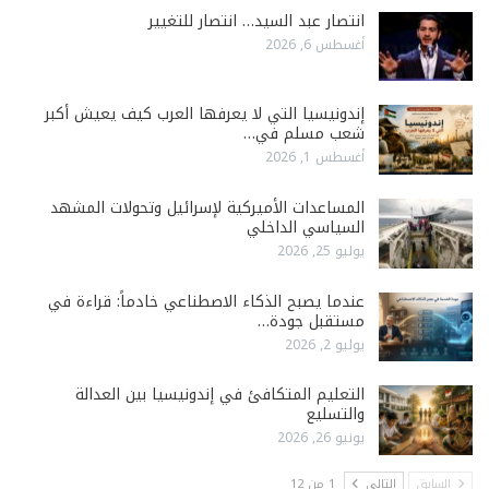
انتصار عبد السيد… انتصار للتغيير
أغسطس 6, 2026
إندونيسيا التي لا يعرفها العرب كيف يعيش أكبر
شعب مسلم في…
أغسطس 1, 2026
المساعدات الأميركية لإسرائيل وتحولات المشهد
السياسي الداخلي
يوليو 25, 2026
عندما يصبح الذكاء الاصطناعي خادماً: قراءة في
مستقبل جودة…
يوليو 2, 2026
التعليم المتكافئ في إندونيسيا بين العدالة
والتسليع
يونيو 26, 2026
السابق
التالي
1 من 12