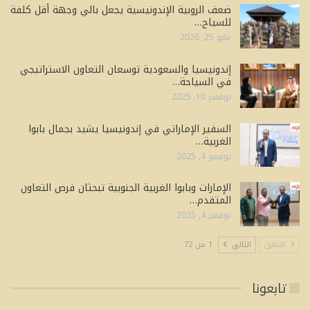
ضعف الروبية الإندونيسية يجعل بالي وجهة أقل كلفة
للسياح…
مايو 25, 2026
إندونيسيا والسعودية توسعان التعاون الاستراتيجي
في السياحة…
نوفمبر 10, 2025
السفير الإماراتي في إندونيسيا يشيد بجمال بابوا
الغربية…
نوفمبر 4, 2025
الإمارات وبابوا الغربية الجنوبية تبحثان فرص التعاون
المتقدم…
نوفمبر 4, 2025
السابق
التالي
1 من 72
تابعونا