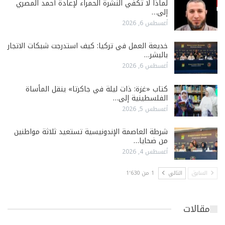
لماذا لا تكفي النشرة الحمراء لإعادة أحمد المصري
إلى…
أغسطس 6, 2026
خديعة العمل في تركيا: كيف استدرجت شبكات الاتجار
بالبشر…
أغسطس 6, 2026
كتاب «غزة: ذات ليلة في جاكرتا» ينقل المأساة
الفلسطينية إلى…
أغسطس 5, 2026
شرطة العاصمة الإندونيسية تستعيد ثلاثة مواطنين
من ضحايا…
أغسطس 4, 2026
السابق
التالي
1 من 1٬630
مقالات