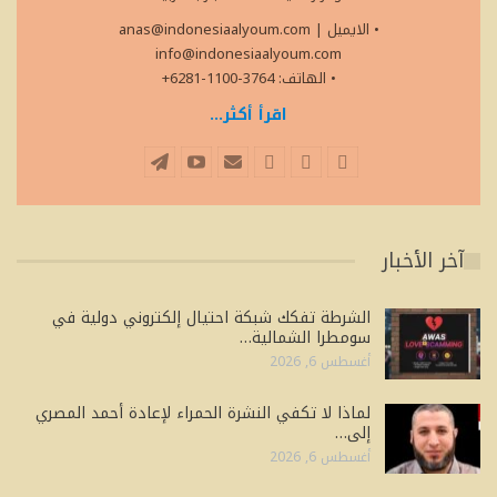
• الايميل
|
anas@indonesiaalyoum.com
info@indonesiaalyoum.com
• الهاتف: 3764-1100-6281+
اقرأ أكثر...
آخر الأخبار
الشرطة تفكك شبكة احتيال إلكتروني دولية في
سومطرا الشمالية…
أغسطس 6, 2026
لماذا لا تكفي النشرة الحمراء لإعادة أحمد المصري
إلى…
أغسطس 6, 2026