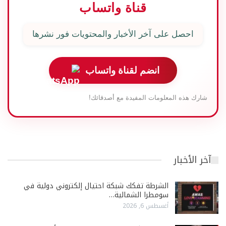
قناة واتساب
احصل على آخر الأخبار والمحتويات فور نشرها
انضم لقناة واتساب
شارك هذه المعلومات المفيدة مع أصدقائك!
آخر الأخبار
الشرطة تفكك شبكة احتيال إلكتروني دولية في
سومطرا الشمالية…
أغسطس 6, 2026