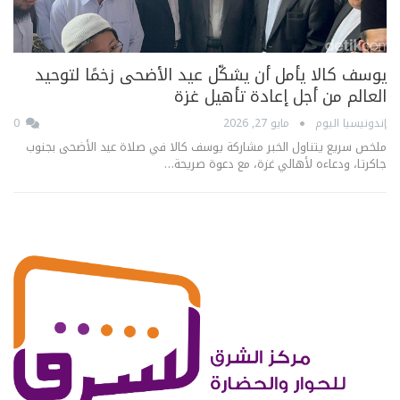
يوسف كالا يأمل أن يشكّل عيد الأضحى زخمًا لتوحيد
العالم من أجل إعادة تأهيل غزة
إندونيسيا اليوم
مايو 27, 2026
0
ملخص سريع يتناول الخبر مشاركة يوسف كالا في صلاة عيد الأضحى بجنوب
جاكرتا، ودعاءه لأهالي غزة، مع دعوة صريحة…