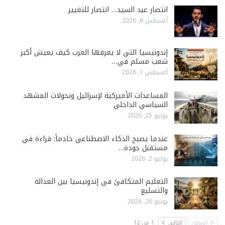
انتصار عبد السيد… انتصار للتغيير
أغسطس 6, 2026
إندونيسيا التي لا يعرفها العرب كيف يعيش أكبر
شعب مسلم في…
أغسطس 1, 2026
المساعدات الأميركية لإسرائيل وتحولات المشهد
السياسي الداخلي
يوليو 25, 2026
عندما يصبح الذكاء الاصطناعي خادماً: قراءة في
مستقبل جودة…
يوليو 2, 2026
التعليم المتكافئ في إندونيسيا بين العدالة
والتسليع
يونيو 26, 2026
السابق
التالي
1 من 12