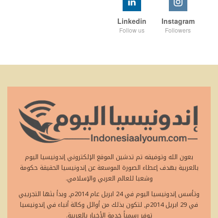
Linkedin
Instagram
Follow us
Followers
بعون الله وتوفيقه تم تدشين الموقع الإلكتروني إندونيسيا اليوم
بالعربية بهدف إعطاء الصورة الموسعة عن إندونيسيا الحقيقة حكومة
وشعبا للعالم العربي والإسلامي.
وتأسس إندونيسيا اليوم في 24 ابريل عام 2014م, وبدأ بثها التجريبي
في 29 ابريل 2014م, لتكون بذلك من أوائل وكالة أنباء في إندونيسيا
توفر رسمياً خدمة الأخبار بالعربية.