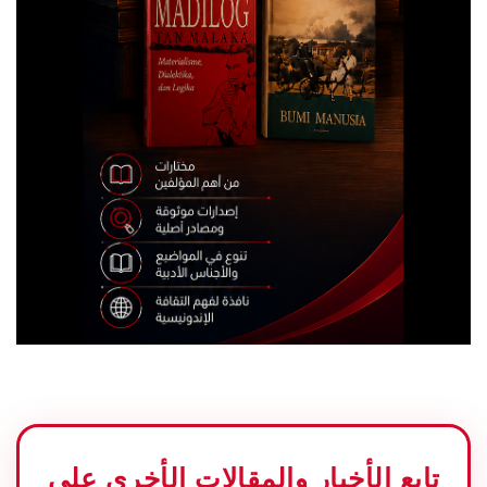
تابع الأخبار والمقالات الأخرى على