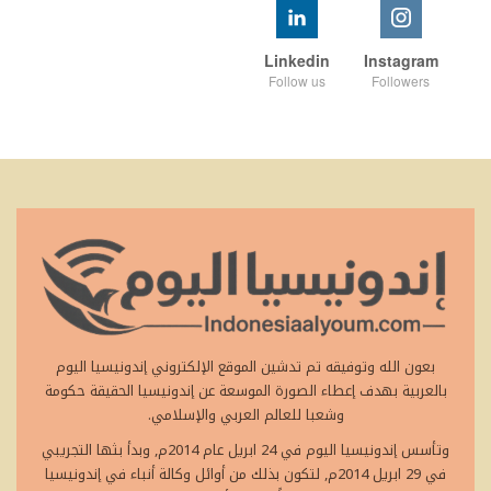
Linkedin
Instagram
Follow us
Followers
بعون الله وتوفيقه تم تدشين الموقع الإلكتروني إندونيسيا اليوم
بالعربية بهدف إعطاء الصورة الموسعة عن إندونيسيا الحقيقة حكومة
وشعبا للعالم العربي والإسلامي.
وتأسس إندونيسيا اليوم في 24 ابريل عام 2014م, وبدأ بثها التجريبي
في 29 ابريل 2014م, لتكون بذلك من أوائل وكالة أنباء في إندونيسيا