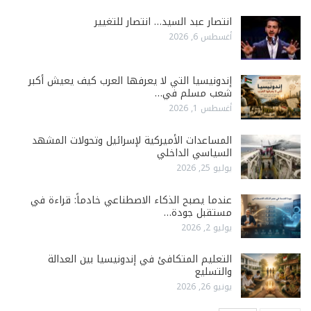
انتصار عبد السيد… انتصار للتغيير
أغسطس 6, 2026
إندونيسيا التي لا يعرفها العرب كيف يعيش أكبر
شعب مسلم في…
أغسطس 1, 2026
المساعدات الأميركية لإسرائيل وتحولات المشهد
السياسي الداخلي
يوليو 25, 2026
عندما يصبح الذكاء الاصطناعي خادماً: قراءة في
مستقبل جودة…
يوليو 2, 2026
التعليم المتكافئ في إندونيسيا بين العدالة
والتسليع
يونيو 26, 2026