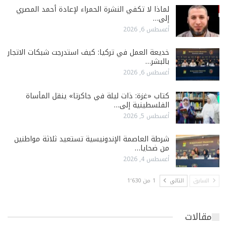
لماذا لا تكفي النشرة الحمراء لإعادة أحمد المصري
إلى…
أغسطس 6, 2026
خديعة العمل في تركيا: كيف استدرجت شبكات الاتجار
بالبشر…
أغسطس 6, 2026
كتاب «غزة: ذات ليلة في جاكرتا» ينقل المأساة
الفلسطينية إلى…
أغسطس 5, 2026
شرطة العاصمة الإندونيسية تستعيد ثلاثة مواطنين
من ضحايا…
أغسطس 4, 2026
السابق
التالي
1 من 1٬630
مقالات