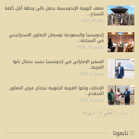
ضعف الروبية الإندونيسية يجعل بالي وجهة أقل كلفة
للسياح…
مايو 25, 2026
إندونيسيا والسعودية توسعان التعاون الاستراتيجي
في السياحة…
نوفمبر 10, 2025
السفير الإماراتي في إندونيسيا يشيد بجمال بابوا
الغربية…
نوفمبر 4, 2025
الإمارات وبابوا الغربية الجنوبية تبحثان فرص التعاون
المتقدم…
نوفمبر 4, 2025
السابق
التالي
1 من 72
تابعونا