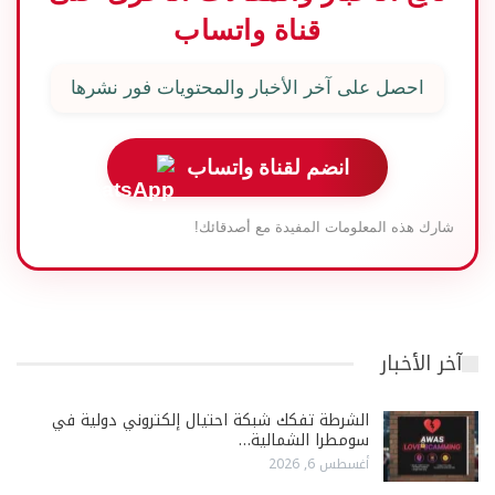
قناة واتساب
احصل على آخر الأخبار والمحتويات فور نشرها
انضم لقناة واتساب
شارك هذه المعلومات المفيدة مع أصدقائك!
آخر الأخبار
الشرطة تفكك شبكة احتيال إلكتروني دولية في
سومطرا الشمالية…
أغسطس 6, 2026