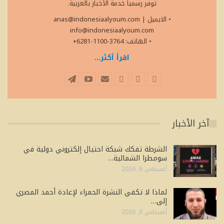
توفر رسمياً خدمة الأخبار بالعربية.
• الايميل
|
anas@indonesiaalyoum.com
info@indonesiaalyoum.com
• الهاتف: 3764-1100-6281+
اقرأ أكثر...
آخر الأخبار
الشرطة تفكك شبكة احتيال إلكتروني دولية في
سومطرا الشمالية…
أغسطس 6, 2026
لماذا لا تكفي النشرة الحمراء لإعادة أحمد المصري
إلى…
أغسطس 6, 2026