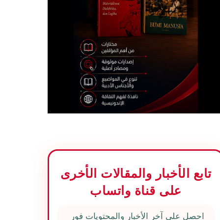
تابع الأخبار والمقالات الأخرى
على قناة واتساب
احصل على آخر الأخبار والمحتويات فور