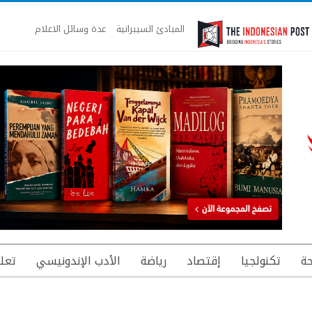
المبادئ السيبرانية
عدة وسائل الاعلام
ة
تكنولجيا
إقتصاد
رياضة
الأدب الإندونيسي
تعل