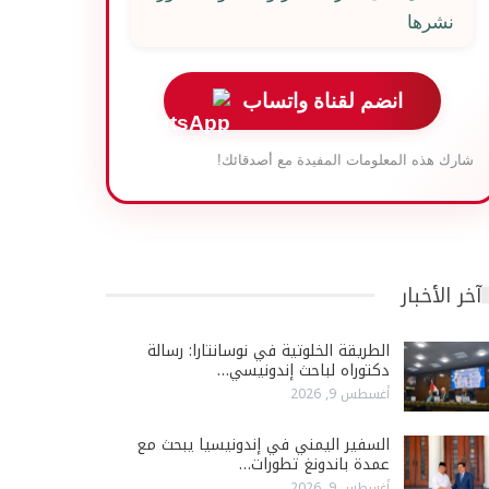
نشرها
انضم لقناة واتساب
شارك هذه المعلومات المفيدة مع أصدقائك!
آخر الأخبار
الطريقة الخلوتية في نوسانتارا: رسالة
دكتوراه لباحث إندونيسي…
أغسطس 9, 2026
السفير اليمني في إندونيسيا يبحث مع
عمدة باندونغ تطورات…
أغسطس 9, 2026