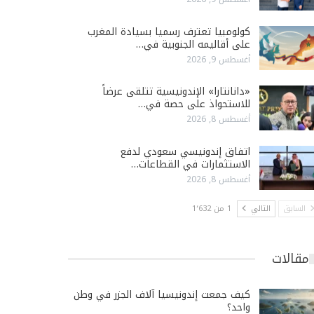
كولومبيا تعترف رسميا بسيادة المغرب
على أقاليمه الجنوبية في…
أغسطس 9, 2026
«دانانتارا» الإندونيسية تتلقى عرضاً
للاستحواذ على حصة في…
أغسطس 8, 2026
اتفاق إندونيسي سعودي لدفع
الاستثمارات في القطاعات…
أغسطس 8, 2026
السابق
التالي
1 من 1٬632
مقالات
كيف جمعت إندونيسيا آلاف الجزر في وطن
واحد؟