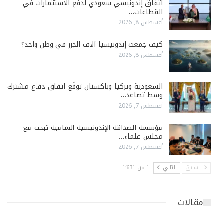
اتفاق إندونيسي سعودي لدفع الاستثمارات في
القطاعات…
أغسطس 8, 2026
كيف جمعت إندونيسيا آلاف الجزر في وطن واحد؟
أغسطس 8, 2026
السعودية وتركيا وباكستان توقّع اتفاق دفاع مشترك
وسط تصاعد…
أغسطس 7, 2026
مؤسسة الصداقة الإندونيسية الشامية تبحث مع
مجلس علماء…
أغسطس 7, 2026
السابق
التالي
1 من 1٬631
مقالات