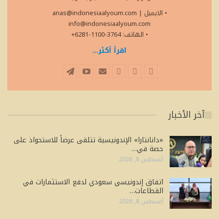
• الايميل
|
anas@indonesiaalyoum.com
info@indonesiaalyoum.com
• الهاتف: 3764-1100-6281+
اقرأ أكثر...
آخر الأخبار
«دانانتارا» الإندونيسية تتلقى عرضاً للاستحواذ على
حصة في…
أغسطس 8, 2026
اتفاق إندونيسي سعودي لدفع الاستثمارات في
القطاعات…
أغسطس 8, 2026