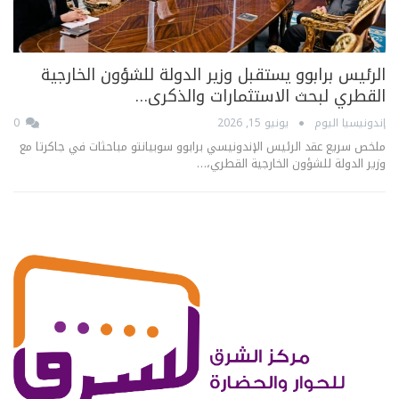
الرئيس برابوو يستقبل وزير الدولة للشؤون الخارجية
القطري لبحث الاستثمارات والذكرى…
إندونيسيا اليوم
يونيو 15, 2026
0
ملخص سريع عقد الرئيس الإندونيسي برابوو سوبيانتو مباحثات في جاكرتا مع
وزير الدولة للشؤون الخارجية القطري،…