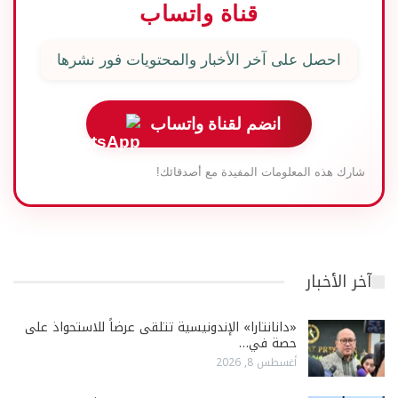
قناة واتساب
احصل على آخر الأخبار والمحتويات فور نشرها
انضم لقناة واتساب
شارك هذه المعلومات المفيدة مع أصدقائك!
آخر الأخبار
«دانانتارا» الإندونيسية تتلقى عرضاً للاستحواذ على
حصة في…
أغسطس 8, 2026