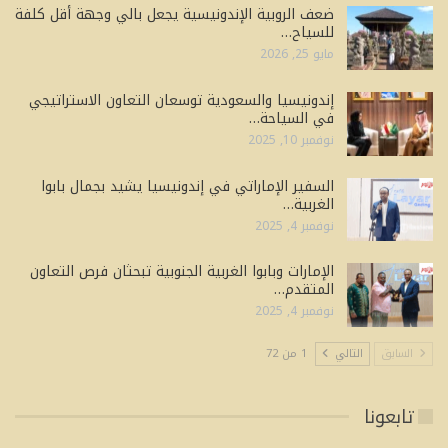
ضعف الروبية الإندونيسية يجعل بالي وجهة أقل كلفة
للسياح…
مايو 25, 2026
إندونيسيا والسعودية توسعان التعاون الاستراتيجي
في السياحة…
نوفمبر 10, 2025
السفير الإماراتي في إندونيسيا يشيد بجمال بابوا
الغربية…
نوفمبر 4, 2025
الإمارات وبابوا الغربية الجنوبية تبحثان فرص التعاون
المتقدم…
نوفمبر 4, 2025
السابق
التالي
1 من 72
تابعونا