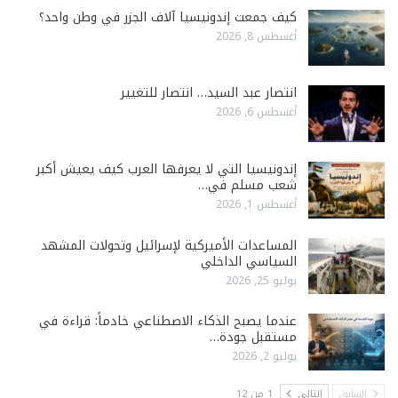
كيف جمعت إندونيسيا آلاف الجزر في وطن واحد؟
أغسطس 8, 2026
انتصار عبد السيد… انتصار للتغيير
أغسطس 6, 2026
إندونيسيا التي لا يعرفها العرب كيف يعيش أكبر
شعب مسلم في…
أغسطس 1, 2026
المساعدات الأميركية لإسرائيل وتحولات المشهد
السياسي الداخلي
يوليو 25, 2026
عندما يصبح الذكاء الاصطناعي خادماً: قراءة في
مستقبل جودة…
يوليو 2, 2026
السابق
التالي
1 من 12