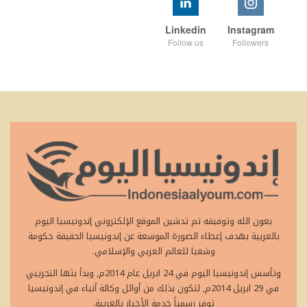
Linkedin
Instagram
Follow us
Followers
بعون الله وتوفيقه تم تدشين الموقع الإلكتروني إندونيسيا اليوم
بالعربية بهدف إعطاء الصورة الموسعة عن إندونيسيا الحقيقة حكومة
وشعبا للعالم العربي والإسلامي.
وتأسس إندونيسيا اليوم في 24 ابريل عام 2014م, وبدأ بثها التجريبي
في 29 ابريل 2014م, لتكون بذلك من أوائل وكالة أنباء في إندونيسيا
توفر رسمياً خدمة الأخبار بالعربية.