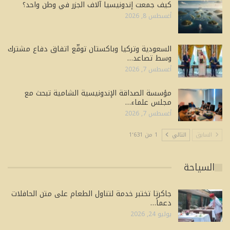
كيف جمعت إندونيسيا آلاف الجزر في وطن واحد؟
أغسطس 8, 2026
السعودية وتركيا وباكستان توقّع اتفاق دفاع مشترك
وسط تصاعد…
أغسطس 7, 2026
مؤسسة الصداقة الإندونيسية الشامية تبحث مع
مجلس علماء…
أغسطس 7, 2026
السابق
التالي
1 من 1٬631
السياحة
جاكرتا تختبر خدمة لتناول الطعام على متن الحافلات
دعماً…
يوليو 24, 2026