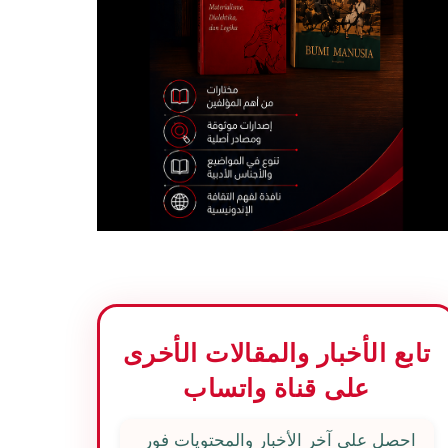
تابع الأخبار والمقالات الأخرى
على قناة واتساب
احصل على آخر الأخبار والمحتويات فور