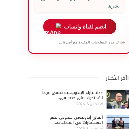
نشرها
انضم لقناة واتساب
شارك هذه المعلومات المفيدة مع أصدقائك!
آخر الأخبار
«دانانتارا» الإندونيسية تتلقى عرضاً
للاستحواذ على حصة في…
أغسطس 8, 2026
اتفاق إندونيسي سعودي لدفع
الاستثمارات في القطاعات…
أغسطس 8, 2026