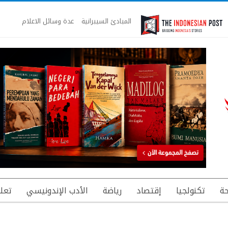
المبادئ السيبرانية
عدة وسائل الاعلام
ة
تكنولجيا
إقتصاد
رياضة
الأدب الإندونيسي
تعل