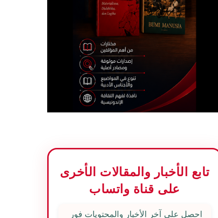
تابع الأخبار والمقالات الأخرى
على قناة واتساب
احصل على آخر الأخبار والمحتويات فور