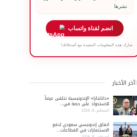
نشرها
انضم لقناة واتساب
شارك هذه المعلومات المفيدة مع أصدقائك!
آخر الأخبار
«دانانتارا» الإندونيسية تتلقى عرضاً
للاستحواذ على حصة في…
أغسطس 8, 2026
اتفاق إندونيسي سعودي لدفع
الاستثمارات في القطاعات…
أغسطس 8, 2026