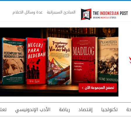
المبادئ السيبرانية
عدة وسائل الاعلام
ة
تكنولجيا
إقتصاد
رياضة
الأدب الإندونيسي
تعل