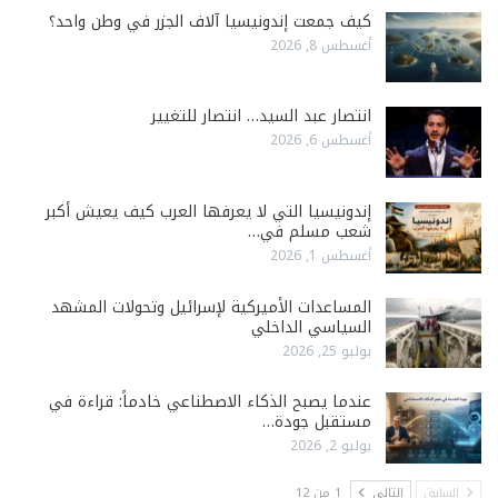
كيف جمعت إندونيسيا آلاف الجزر في وطن واحد؟
أغسطس 8, 2026
انتصار عبد السيد… انتصار للتغيير
أغسطس 6, 2026
إندونيسيا التي لا يعرفها العرب كيف يعيش أكبر
شعب مسلم في…
أغسطس 1, 2026
المساعدات الأميركية لإسرائيل وتحولات المشهد
السياسي الداخلي
يوليو 25, 2026
عندما يصبح الذكاء الاصطناعي خادماً: قراءة في
مستقبل جودة…
يوليو 2, 2026
السابق
التالي
1 من 12