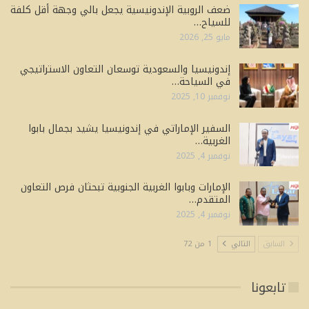
ضعف الروبية الإندونيسية يجعل بالي وجهة أقل كلفة
للسياح…
مايو 25, 2026
إندونيسيا والسعودية توسعان التعاون الاستراتيجي
في السياحة…
نوفمبر 10, 2025
السفير الإماراتي في إندونيسيا يشيد بجمال بابوا
الغربية…
نوفمبر 4, 2025
الإمارات وبابوا الغربية الجنوبية تبحثان فرص التعاون
المتقدم…
نوفمبر 4, 2025
السابق
التالي
1 من 72
تابعونا