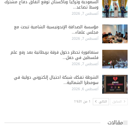
السعودية وتركيا وباكستان توقّع اتفاق دفاع مشترك
وسط تصاعد…
أغسطس 7, 2026
مؤسسة الصداقة الإندونيسية الشامية تبحث مع
مجلس علماء…
أغسطس 7, 2026
سنغافورة تحظر دخول فرقة بريطانية بعد رفع علم
فلسطين في حفل…
أغسطس 7, 2026
الشرطة تفكك شبكة احتيال إلكتروني دولية في
سومطرا الشمالية…
أغسطس 6, 2026
السابق
التالي
1 من 1٬631
مقالات