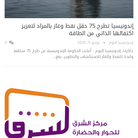
إندونيسيا تطرح 75 حقل نفط وغاز بالمزاد لتعزيز
اكتفائها الذاتي من الطاقة
إندونيسيا اليوم
يوليو 9, 2025
0
جاكرتا، إندونيسيا اليوم - أعلنت الحكومة الإندونيسية عن طرح 75 منطقة
واعدة للنفط والغاز للاستكشاف والتطوير، يقع…