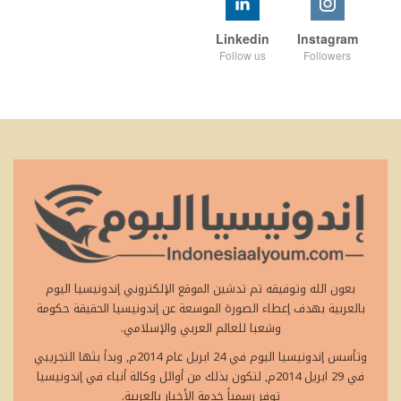
Linkedin
Instagram
Follow us
Followers
بعون الله وتوفيقه تم تدشين الموقع الإلكتروني إندونيسيا اليوم
بالعربية بهدف إعطاء الصورة الموسعة عن إندونيسيا الحقيقة حكومة
وشعبا للعالم العربي والإسلامي.
وتأسس إندونيسيا اليوم في 24 ابريل عام 2014م, وبدأ بثها التجريبي
في 29 ابريل 2014م, لتكون بذلك من أوائل وكالة أنباء في إندونيسيا
توفر رسمياً خدمة الأخبار بالعربية.