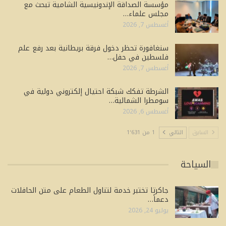
مؤسسة الصداقة الإندونيسية الشامية تبحث مع
مجلس علماء…
أغسطس 7, 2026
سنغافورة تحظر دخول فرقة بريطانية بعد رفع علم
فلسطين في حفل…
أغسطس 7, 2026
الشرطة تفكك شبكة احتيال إلكتروني دولية في
سومطرا الشمالية…
أغسطس 6, 2026
السابق
التالي
1 من 1٬631
السياحة
جاكرتا تختبر خدمة لتناول الطعام على متن الحافلات
دعماً…
يوليو 24, 2026