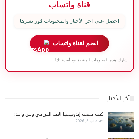
قناة واتساب
احصل على آخر الأخبار والمحتويات فور نشرها
انضم لقناة واتساب
شارك هذه المعلومات المفيدة مع أصدقائك!
آخر الأخبار
كيف جمعت إندونيسيا آلاف الجزر في وطن واحد؟
أغسطس 8, 2026