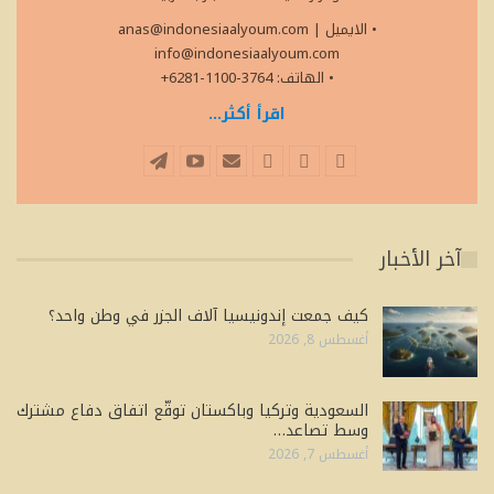
• الايميل
|
anas@indonesiaalyoum.com
info@indonesiaalyoum.com
• الهاتف: 3764-1100-6281+
اقرأ أكثر...
آخر الأخبار
كيف جمعت إندونيسيا آلاف الجزر في وطن واحد؟
أغسطس 8, 2026
السعودية وتركيا وباكستان توقّع اتفاق دفاع مشترك
وسط تصاعد…
أغسطس 7, 2026