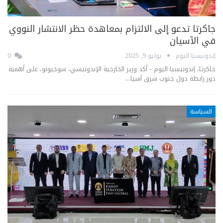
جاكرتا تدعو إلى الالتزام بمعاهدة حظر الانتشار النووي
في الآسيان
إندونيسيا اليوم
يوليو 9, 2025
0
جاكرتا، إندونيسيا اليوم - أكد وزير الخارجية الإندونيسي، سوجيونو، على أهمية
دور رابطة دول جنوب شرق آسيا…
السياسة