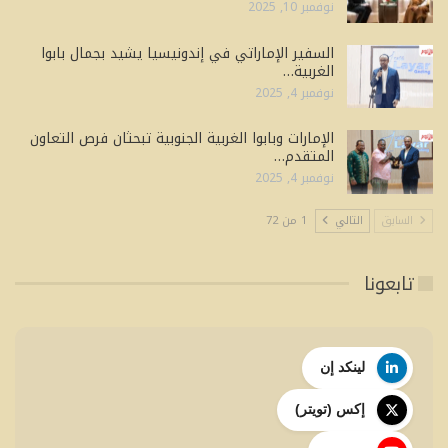
نوفمبر 10, 2025
السفير الإماراتي في إندونيسيا يشيد بجمال بابوا
الغربية…
نوفمبر 4, 2025
الإمارات وبابوا الغربية الجنوبية تبحثان فرص التعاون
المتقدم…
نوفمبر 4, 2025
السابق
التالي
1 من 72
تابعونا
لينكد إن
إكس (تويتر)