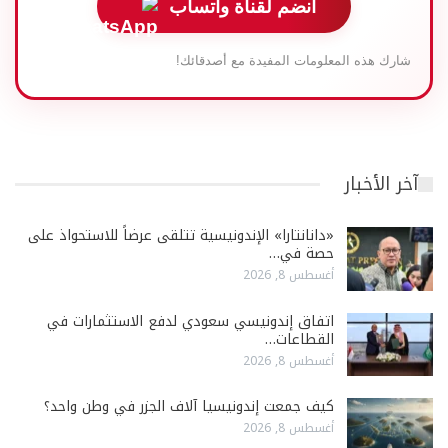
انضم لقناة واتساب
شارك هذه المعلومات المفيدة مع أصدقائك!
آخر الأخبار
«دانانتارا» الإندونيسية تتلقى عرضاً للاستحواذ على
حصة في…
أغسطس 8, 2026
اتفاق إندونيسي سعودي لدفع الاستثمارات في
القطاعات…
أغسطس 8, 2026
كيف جمعت إندونيسيا آلاف الجزر في وطن واحد؟
أغسطس 8, 2026