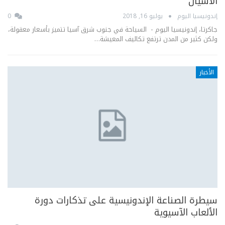
الآسيان
إندونيسيا اليوم
يوليو 16, 2018
0
جاكرتا، إندونيسيا اليوم - السياحة في جنوب شرق آسيا تتميز بأسعار معقولة،
ولكن كثير من المدن ترتفع تكاليف المعيشة…
الأخبار
سيطرة الصناعة الإندونيسية على تذكارات دورة
الألعاب الآسيوية