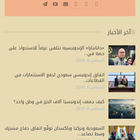
آخر الأخبار
«دانانتارا» الإندونيسية تتلقى عرضاً للاستحواذ على
حصة في…
أغسطس 8, 2026
اتفاق إندونيسي سعودي لدفع الاستثمارات في
القطاعات…
أغسطس 8, 2026
كيف جمعت إندونيسيا آلاف الجزر في وطن واحد؟
أغسطس 8, 2026
السعودية وتركيا وباكستان توقّع اتفاق دفاع مشترك
وسط تصاعد…