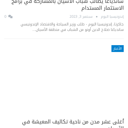
ساندياغا يطالب شباب الآسيان بالمشاركة في برامج
الاستثمار المستدام
إندونيسيا اليوم
سبتمبر 3, 2023
0
جاكرتا، إندونيسيا اليوم - طلب وزير السياحة والاقتصاد الإندونيسي
ساندياغا صلاح الدين أونو من الشباب في منطقة الآسيان…
الأخبار
أغلى عشر مدن من ناحية تكاليف المعيشة في