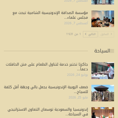
أغسطس 7, 2026
مؤسسة الصداقة الإندونيسية الشامية تبحث مع
مجلس علماء…
أغسطس 7, 2026
السابق
التالي
1 من 1٬631
السياحة
جاكرتا تختبر خدمة لتناول الطعام على متن الحافلات
دعماً…
يوليو 24, 2026
ضعف الروبية الإندونيسية يجعل بالي وجهة أقل كلفة
للسياح…
مايو 25, 2026
إندونيسيا والسعودية توسعان التعاون الاستراتيجي
في السياحة…