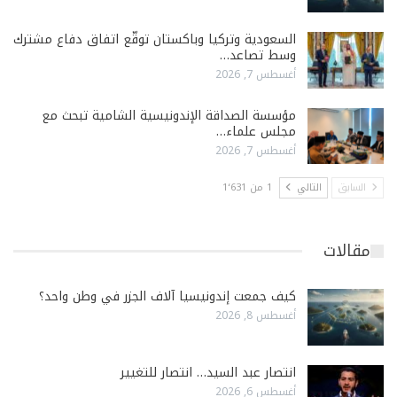
السعودية وتركيا وباكستان توقّع اتفاق دفاع مشترك
وسط تصاعد…
أغسطس 7, 2026
مؤسسة الصداقة الإندونيسية الشامية تبحث مع
مجلس علماء…
أغسطس 7, 2026
السابق
التالي
1 من 1٬631
مقالات
كيف جمعت إندونيسيا آلاف الجزر في وطن واحد؟
أغسطس 8, 2026
انتصار عبد السيد… انتصار للتغيير
أغسطس 6, 2026