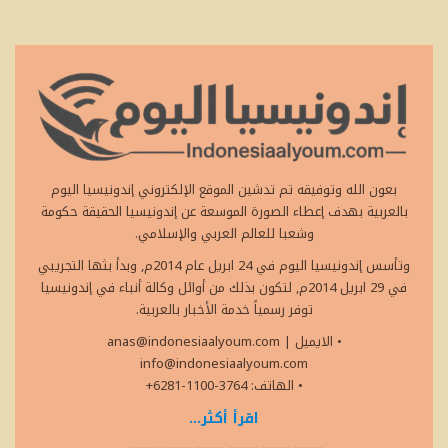
بعون الله وتوفيقه تم تدشين الموقع الإلكتروني إندونيسيا اليوم
بالعربية بهدف إعطاء الصورة الموسعة عن إندونيسيا الحقيقة حكومة
وشعبا للعالم العربي والإسلامي.
وتأسس إندونيسيا اليوم في 24 ابريل عام 2014م, وبدأ بثها التجريبي
في 29 ابريل 2014م, لتكون بذلك من أوائل وكالة أنباء في إندونيسيا
توفر رسمياً خدمة الأخبار بالعربية.
• الايميل
|
anas@indonesiaalyoum.com
info@indonesiaalyoum.com
• الهاتف: 3764-1100-6281+
اقرأ أكثر...