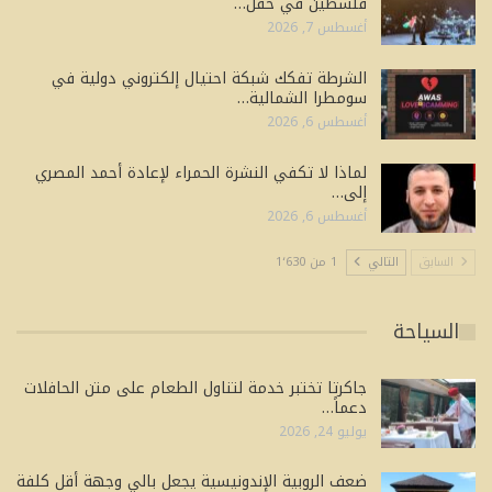
فلسطين في حفل…
أغسطس 7, 2026
الشرطة تفكك شبكة احتيال إلكتروني دولية في
سومطرا الشمالية…
أغسطس 6, 2026
لماذا لا تكفي النشرة الحمراء لإعادة أحمد المصري
إلى…
أغسطس 6, 2026
السابق
التالي
1 من 1٬630
السياحة
جاكرتا تختبر خدمة لتناول الطعام على متن الحافلات
دعماً…
يوليو 24, 2026
ضعف الروبية الإندونيسية يجعل بالي وجهة أقل كلفة