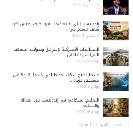
أغسطس 6, 2026
إندونيسيا التي لا يعرفها العرب كيف يعيش أكبر
شعب مسلم في…
أغسطس 1, 2026
المساعدات الأميركية لإسرائيل وتحولات المشهد
السياسي الداخلي
يوليو 25, 2026
عندما يصبح الذكاء الاصطناعي خادماً: قراءة في
مستقبل جودة…
يوليو 2, 2026
التعليم المتكافئ في إندونيسيا بين العدالة
والتسليع
يونيو 26, 2026
السابق
التالي
1 من 12