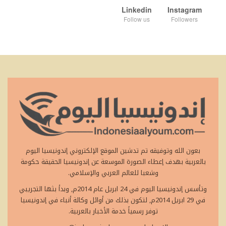
Linkedin
Instagram
Follow us
Followers
بعون الله وتوفيقه تم تدشين الموقع الإلكتروني إندونيسيا اليوم
بالعربية بهدف إعطاء الصورة الموسعة عن إندونيسيا الحقيقة حكومة
وشعبا للعالم العربي والإسلامي.
وتأسس إندونيسيا اليوم في 24 ابريل عام 2014م, وبدأ بثها التجريبي
في 29 ابريل 2014م, لتكون بذلك من أوائل وكالة أنباء في إندونيسيا
توفر رسمياً خدمة الأخبار بالعربية.