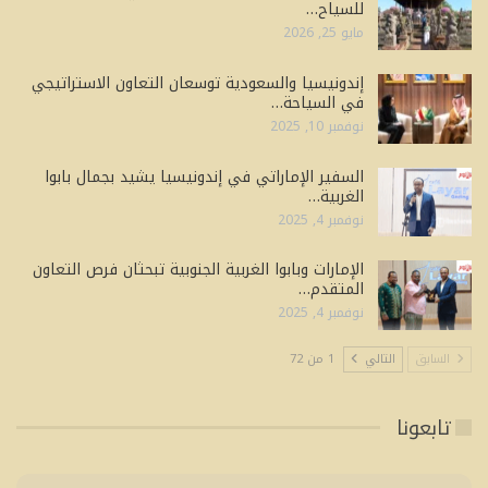
للسياح…
مايو 25, 2026
إندونيسيا والسعودية توسعان التعاون الاستراتيجي
في السياحة…
نوفمبر 10, 2025
السفير الإماراتي في إندونيسيا يشيد بجمال بابوا
الغربية…
نوفمبر 4, 2025
الإمارات وبابوا الغربية الجنوبية تبحثان فرص التعاون
المتقدم…
نوفمبر 4, 2025
السابق
التالي
1 من 72
تابعونا