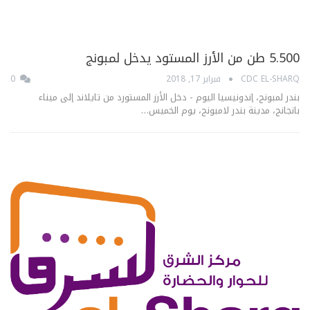
5.500 طن من الأرز المستود يدخل لمبونج
CDC EL-SHARQ
فبراير 17, 2018
0
بندر لمبونج، إندونيسيا اليوم - دخل الأرز المستورد من تايلاند إلى ميناء
بانجانج، مدينة بندر لامبونج، يوم الخميس…