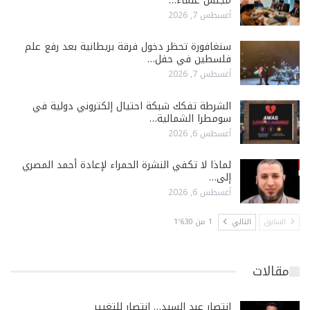
مجلس علماء…
أغسطس 7, 2026
سنغافورة تحظر دخول فرقة بريطانية بعد رفع علم
فلسطين في حفل…
أغسطس 7, 2026
الشرطة تفكك شبكة احتيال إلكتروني دولية في
سومطرا الشمالية…
أغسطس 6, 2026
لماذا لا تكفي النشرة الحمراء لإعادة أحمد المصري
إلى…
أغسطس 6, 2026
السابق
التالي
1 من 1٬630
مقالات
انتصار عبد السيد… انتصار للتغيير