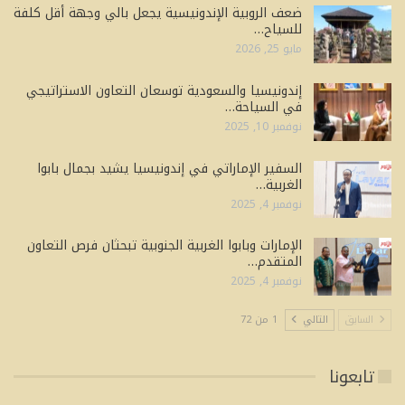
ضعف الروبية الإندونيسية يجعل بالي وجهة أقل كلفة
للسياح…
مايو 25, 2026
إندونيسيا والسعودية توسعان التعاون الاستراتيجي
في السياحة…
نوفمبر 10, 2025
السفير الإماراتي في إندونيسيا يشيد بجمال بابوا
الغربية…
نوفمبر 4, 2025
الإمارات وبابوا الغربية الجنوبية تبحثان فرص التعاون
المتقدم…
نوفمبر 4, 2025
السابق
التالي
1 من 72
تابعونا