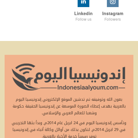
Linkedin
Instagram
Follow us
Followers
بعون الله وتوفيقه تم تدشين الموقع الإلكتروني إندونيسيا اليوم
بالعربية بهدف إعطاء الصورة الموسعة عن إندونيسيا الحقيقة حكومة
وشعبا للعالم العربي والإسلامي.
وتأسس إندونيسيا اليوم في 24 ابريل عام 2014م, وبدأ بثها التجريبي
في 29 ابريل 2014م, لتكون بذلك من أوائل وكالة أنباء في إندونيسيا
توفر رسمياً خدمة الأخبار بالعربية.