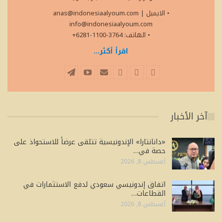
• الايميل
|
anas@indonesiaalyoum.com
info@indonesiaalyoum.com
• الهاتف: 3764-1100-6281+
اقرأ أكثر...
آخر الأخبار
«دانانتارا» الإندونيسية تتلقى عرضاً للاستحواذ على
حصة في…
أغسطس 8, 2026
اتفاق إندونيسي سعودي لدفع الاستثمارات في
القطاعات…
أغسطس 8, 2026