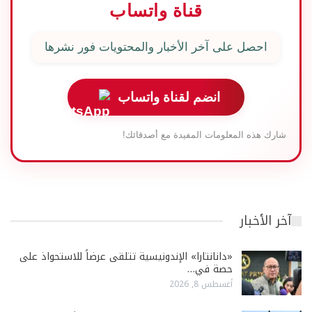
قناة واتساب
احصل على آخر الأخبار والمحتويات فور نشرها
انضم لقناة واتساب
شارك هذه المعلومات المفيدة مع أصدقائك!
آخر الأخبار
«دانانتارا» الإندونيسية تتلقى عرضاً للاستحواذ على
حصة في…
أغسطس 8, 2026