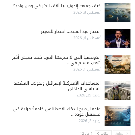
كيف جمعت إندونيسيا آلاف الجزر في وطن واحد؟
أغسطس 8, 2026
انتصار عبد السيد… انتصار للتغيير
أغسطس 6, 2026
إندونيسيا التي لا يعرفها العرب كيف يعيش أكبر
شعب مسلم في…
أغسطس 1, 2026
المساعدات الأميركية لإسرائيل وتحولات المشهد
السياسي الداخلي
يوليو 25, 2026
عندما يصبح الذكاء الاصطناعي خادماً: قراءة في
مستقبل جودة…
يوليو 2, 2026
السابق
التالي
1 من 12