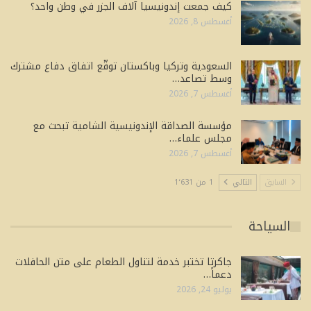
كيف جمعت إندونيسيا آلاف الجزر في وطن واحد؟
أغسطس 8, 2026
السعودية وتركيا وباكستان توقّع اتفاق دفاع مشترك
وسط تصاعد…
أغسطس 7, 2026
مؤسسة الصداقة الإندونيسية الشامية تبحث مع
مجلس علماء…
أغسطس 7, 2026
السابق
التالي
1 من 1٬631
السياحة
جاكرتا تختبر خدمة لتناول الطعام على متن الحافلات
دعماً…
يوليو 24, 2026