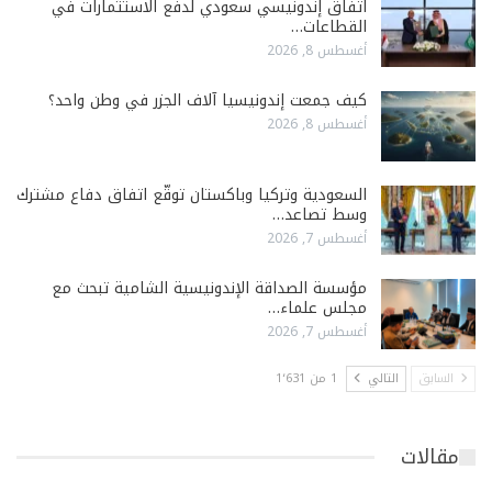
اتفاق إندونيسي سعودي لدفع الاستثمارات في
القطاعات…
أغسطس 8, 2026
كيف جمعت إندونيسيا آلاف الجزر في وطن واحد؟
أغسطس 8, 2026
السعودية وتركيا وباكستان توقّع اتفاق دفاع مشترك
وسط تصاعد…
أغسطس 7, 2026
مؤسسة الصداقة الإندونيسية الشامية تبحث مع
مجلس علماء…
أغسطس 7, 2026
السابق
التالي
1 من 1٬631
مقالات