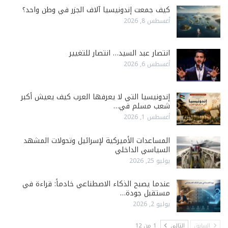
كيف جمعت إندونيسيا آلاف الجزر في وطن واحد؟
أغسطس 8, 2026
انتصار عبد السيد… انتصار للتغيير
أغسطس 6, 2026
إندونيسيا التي لا يعرفها العرب كيف يعيش أكبر
شعب مسلم في…
أغسطس 1, 2026
المساعدات الأميركية لإسرائيل وتحولات المشهد
السياسي الداخلي
يوليو 25, 2026
عندما يصبح الذكاء الاصطناعي خادماً: قراءة في
مستقبل جودة…
يوليو 2, 2026
السابق
التالي
1 من 12