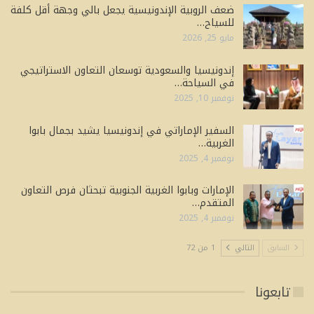
ضعف الروبية الإندونيسية يجعل بالي وجهة أقل كلفة
للسياح…
مايو 25, 2026
إندونيسيا والسعودية توسعان التعاون الاستراتيجي
في السياحة…
نوفمبر 10, 2025
السفير الإماراتي في إندونيسيا يشيد بجمال بابوا
الغربية…
نوفمبر 4, 2025
الإمارات وبابوا الغربية الجنوبية تبحثان فرص التعاون
المتقدم…
نوفمبر 4, 2025
السابق
التالي
1 من 72
تابعونا