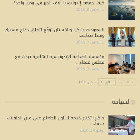
كيف جمعت إندونيسيا آلاف الجزر في وطن واحد؟
أغسطس 8, 2026
السعودية وتركيا وباكستان توقّع اتفاق دفاع مشترك
وسط تصاعد…
أغسطس 7, 2026
مؤسسة الصداقة الإندونيسية الشامية تبحث مع
مجلس علماء…
أغسطس 7, 2026
السابق
التالي
1 من 1٬631
السياحة
جاكرتا تختبر خدمة لتناول الطعام على متن الحافلات
دعماً…
يوليو 24, 2026