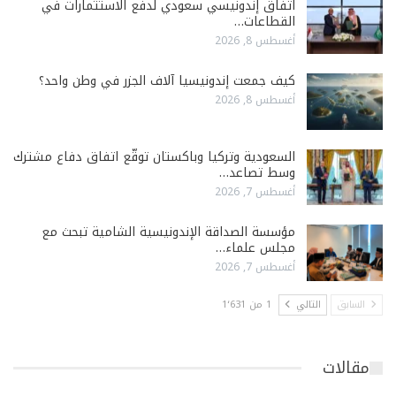
اتفاق إندونيسي سعودي لدفع الاستثمارات في
القطاعات…
أغسطس 8, 2026
كيف جمعت إندونيسيا آلاف الجزر في وطن واحد؟
أغسطس 8, 2026
السعودية وتركيا وباكستان توقّع اتفاق دفاع مشترك
وسط تصاعد…
أغسطس 7, 2026
مؤسسة الصداقة الإندونيسية الشامية تبحث مع
مجلس علماء…
أغسطس 7, 2026
السابق
التالي
1 من 1٬631
مقالات