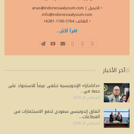
• الايميل
|
anas@indonesiaalyoum.com
info@indonesiaalyoum.com
• الهاتف: 3764-1100-6281+
اقرأ أكثر...
آخر الأخبار
«دانانتارا» الإندونيسية تتلقى عرضاً للاستحواذ على
حصة في…
أغسطس 8, 2026
اتفاق إندونيسي سعودي لدفع الاستثمارات في
القطاعات…
أغسطس 8, 2026