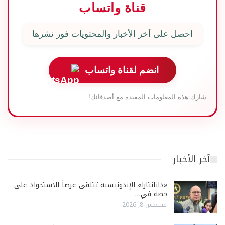
قناة واتساب
احصل على آخر الأخبار والمحتويات فور نشرها
انضم لقناة واتساب
شارك هذه المعلومات المفيدة مع أصدقائك!
آخر الأخبار
«دانانتارا» الإندونيسية تتلقى عرضاً للاستحواذ على
حصة في…
أغسطس 8, 2026