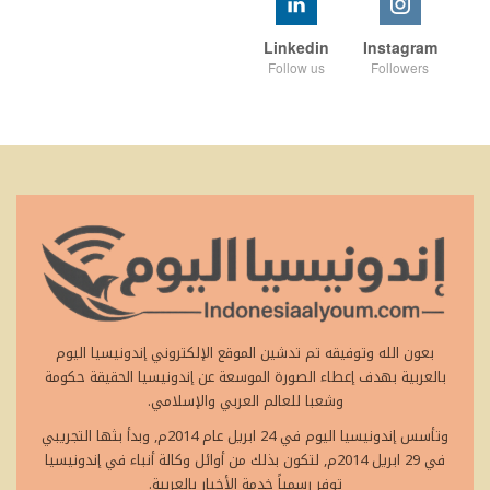
Linkedin
Instagram
Follow us
Followers
بعون الله وتوفيقه تم تدشين الموقع الإلكتروني إندونيسيا اليوم
بالعربية بهدف إعطاء الصورة الموسعة عن إندونيسيا الحقيقة حكومة
وشعبا للعالم العربي والإسلامي.
وتأسس إندونيسيا اليوم في 24 ابريل عام 2014م, وبدأ بثها التجريبي
في 29 ابريل 2014م, لتكون بذلك من أوائل وكالة أنباء في إندونيسيا
توفر رسمياً خدمة الأخبار بالعربية.