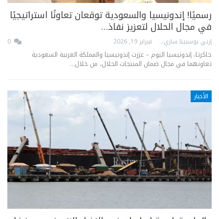
رسميًا! إندونيسيا والسعودية توقعان تعاونًا استراتيجيًا
في مجال الحلال لتعزيز نفاذ…
إرني بوسبيتا ساري
فبراير 19, 2026
0
جاكرتا، إندونيسيا اليوم – عززت إندونيسيا والمملكة العربية السعودية
تعاونهما في مجال ضمان المنتجات الحلال، من خلال…
الأخبار