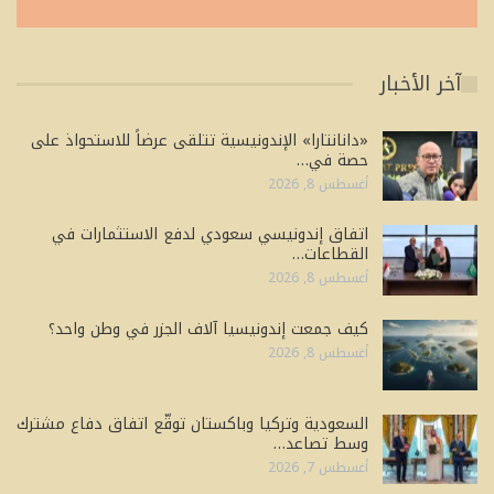
آخر الأخبار
«دانانتارا» الإندونيسية تتلقى عرضاً للاستحواذ على
حصة في…
أغسطس 8, 2026
اتفاق إندونيسي سعودي لدفع الاستثمارات في
القطاعات…
أغسطس 8, 2026
كيف جمعت إندونيسيا آلاف الجزر في وطن واحد؟
أغسطس 8, 2026
السعودية وتركيا وباكستان توقّع اتفاق دفاع مشترك
وسط تصاعد…
أغسطس 7, 2026