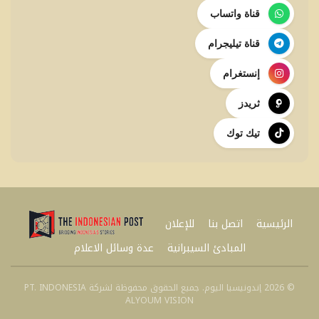
قناة واتساب
قناة تيليجرام
إنستغرام
ثريدز
تيك توك
الرئيسية
اتصل بنا
للإعلان
المبادئ السيبرانية
عدة وسائل الاعلام
© 2026 إندونيسيا اليوم. جميع الحقوق محفوظة لشركة PT. INDONESIA
ALYOUM VISION