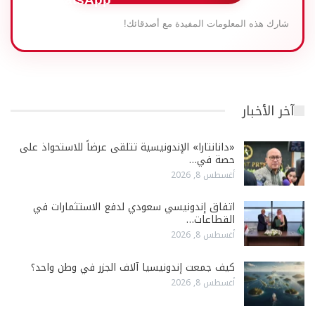
شارك هذه المعلومات المفيدة مع أصدقائك!
آخر الأخبار
«دانانتارا» الإندونيسية تتلقى عرضاً للاستحواذ على
حصة في…
أغسطس 8, 2026
اتفاق إندونيسي سعودي لدفع الاستثمارات في
القطاعات…
أغسطس 8, 2026
كيف جمعت إندونيسيا آلاف الجزر في وطن واحد؟
أغسطس 8, 2026