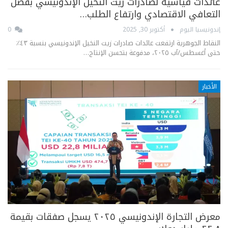
عائدات قياسية لصادرات زيت النخيل الإندونيسي بفضل
التعافي الاقتصادي وارتفاع الطلب…
إندونيسيا اليوم
أكتوبر 30, 2025
0
النقاط الجوهرية ارتفعت عائدات صادرات زيت النخيل الإندونيسي بنسبة ٤٣٪
حتى أغسطس/آب ٢٠٢٥، مدفوعة بتحسن الإنتاج…
الأخبار
معرض التجارة الإندونيسي ٢٠٢٥ يسجل صفقات بقيمة