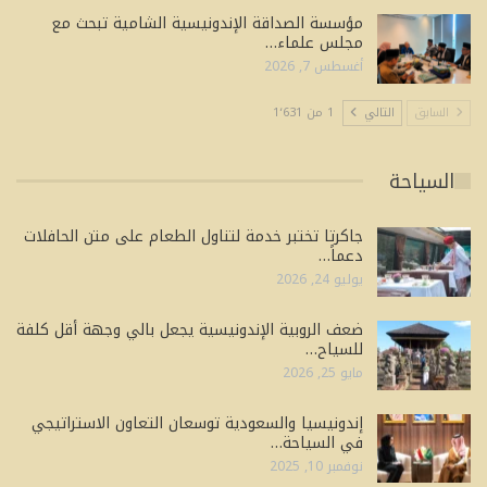
مؤسسة الصداقة الإندونيسية الشامية تبحث مع
مجلس علماء…
أغسطس 7, 2026
السابق
التالي
1 من 1٬631
السياحة
جاكرتا تختبر خدمة لتناول الطعام على متن الحافلات
دعماً…
يوليو 24, 2026
ضعف الروبية الإندونيسية يجعل بالي وجهة أقل كلفة
للسياح…
مايو 25, 2026
إندونيسيا والسعودية توسعان التعاون الاستراتيجي
في السياحة…
نوفمبر 10, 2025