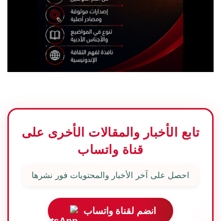
تابع الأخبار والمقالات الأخرى على
قناة واتساب
احصل على آخر الأخبار والمحتويات فور نشرها
انضم لقناة واتساب