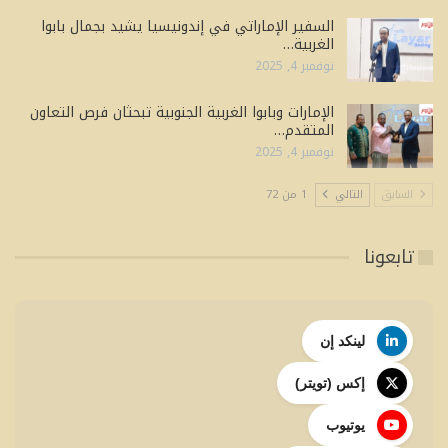
السفير الإماراتي في إندونيسيا يشيد بجمال بابوا
الغربية…
نوفمبر 4, 2025
الإمارات وبابوا الغربية الجنوبية تبحثان فرص التعاون
المتقدم…
نوفمبر 4, 2025
السابق
التالي
1 من 72
تابعونا
لينكد إن
إكس (تويتر)
يوتيوب