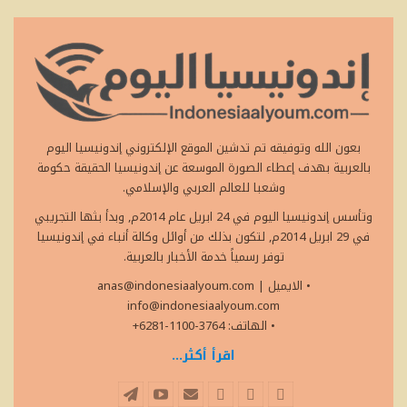
بعون الله وتوفيقه تم تدشين الموقع الإلكتروني إندونيسيا اليوم
بالعربية بهدف إعطاء الصورة الموسعة عن إندونيسيا الحقيقة حكومة
وشعبا للعالم العربي والإسلامي.
وتأسس إندونيسيا اليوم في 24 ابريل عام 2014م, وبدأ بثها التجريبي
في 29 ابريل 2014م, لتكون بذلك من أوائل وكالة أنباء في إندونيسيا
توفر رسمياً خدمة الأخبار بالعربية.
• الايميل
|
anas@indonesiaalyoum.com
info@indonesiaalyoum.com
• الهاتف: 3764-1100-6281+
اقرأ أكثر...