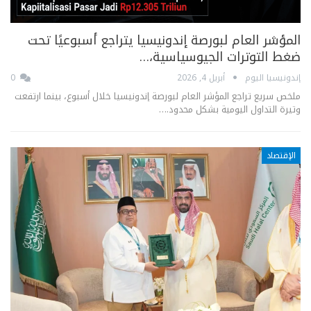
المؤشر العام لبورصة إندونيسيا يتراجع أسبوعيًا تحت
ضغط التوترات الجيوسياسية،…
إندونيسيا اليوم
أبريل 4, 2026
0
ملخص سريع تراجع المؤشر العام لبورصة إندونيسيا خلال أسبوع، بينما ارتفعت
وتيرة التداول اليومية بشكل محدود.…
الإقتصاد