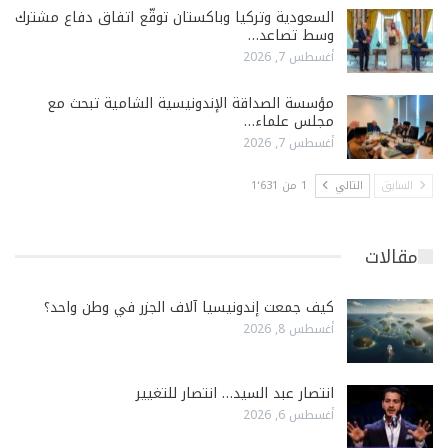
السعودية وتركيا وباكستان توقّع اتفاق دفاع مشترك
وسط تصاعد…
أغسطس 7, 2026
مؤسسة الصداقة الإندونيسية الشامية تبحث مع
مجلس علماء…
أغسطس 7, 2026
السابق
التالي
1 من 1٬631
مقالات
كيف جمعت إندونيسيا آلاف الجزر في وطن واحد؟
أغسطس 8, 2026
انتصار عبد السيد… انتصار للتغيير
أغسطس 6, 2026