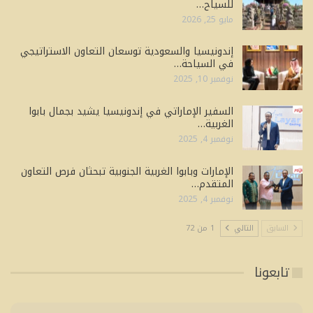
للسياح…
مايو 25, 2026
إندونيسيا والسعودية توسعان التعاون الاستراتيجي
في السياحة…
نوفمبر 10, 2025
السفير الإماراتي في إندونيسيا يشيد بجمال بابوا
الغربية…
نوفمبر 4, 2025
الإمارات وبابوا الغربية الجنوبية تبحثان فرص التعاون
المتقدم…
نوفمبر 4, 2025
السابق
التالي
1 من 72
تابعونا