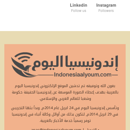
Linkedin
Instagram
Follow us
Followers
بعون الله وتوفيقه تم تدشين الموقع الإلكتروني إندونيسيا اليوم
بالعربية بهدف إعطاء الصورة الموسعة عن إندونيسيا الحقيقة حكومة
وشعبا للعالم العربي والإسلامي.
وتأسس إندونيسيا اليوم في 24 ابريل عام 2014م, وبدأ بثها التجريبي
في 29 ابريل 2014م, لتكون بذلك من أوائل وكالة أنباء في إندونيسيا
توفر رسمياً خدمة الأخبار بالعربية.
• الايميل
|
anas@indonesiaalyoum.com