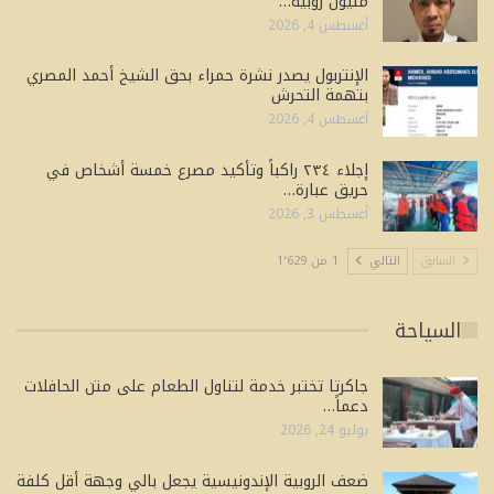
مليون روبية…
أغسطس 4, 2026
الإنتربول يصدر نشرة حمراء بحق الشيخ أحمد المصري
بتهمة التحرش
أغسطس 4, 2026
إجلاء ٢٣٤ راكباً وتأكيد مصرع خمسة أشخاص في
حريق عبارة…
أغسطس 3, 2026
السابق
التالي
1 من 1٬629
السياحة
جاكرتا تختبر خدمة لتناول الطعام على متن الحافلات
دعماً…
يوليو 24, 2026
ضعف الروبية الإندونيسية يجعل بالي وجهة أقل كلفة