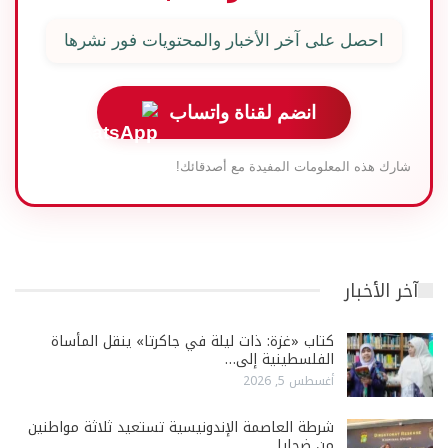
احصل على آخر الأخبار والمحتويات فور نشرها
انضم لقناة واتساب
شارك هذه المعلومات المفيدة مع أصدقائك!
آخر الأخبار
كتاب «غزة: ذات ليلة في جاكرتا» ينقل المأساة
الفلسطينية إلى…
أغسطس 5, 2026
شرطة العاصمة الإندونيسية تستعيد ثلاثة مواطنين
من ضحايا…