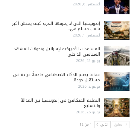
أغسطس 6, 2026
إندونيسيا التي لا يعرفها العرب كيف يعيش أكبر
شعب مسلم في…
أغسطس 1, 2026
المساعدات الأميركية لإسرائيل وتحولات المشهد
السياسي الداخلي
يوليو 25, 2026
عندما يصبح الذكاء الاصطناعي خادماً: قراءة في
مستقبل جودة…
يوليو 2, 2026
التعليم المتكافئ في إندونيسيا بين العدالة
والتسليع
يونيو 26, 2026
السابق
التالي
1 من 12