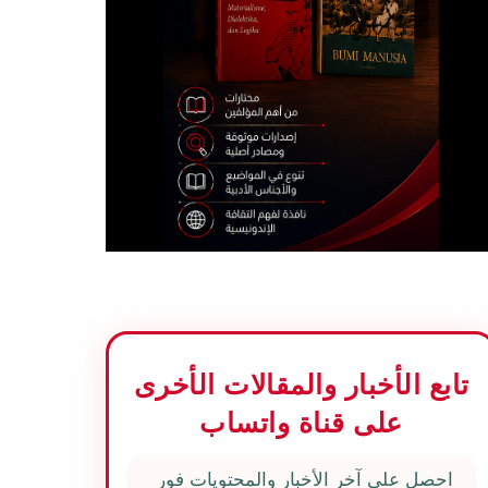
تابع الأخبار والمقالات الأخرى
على قناة واتساب
احصل على آخر الأخبار والمحتويات فور