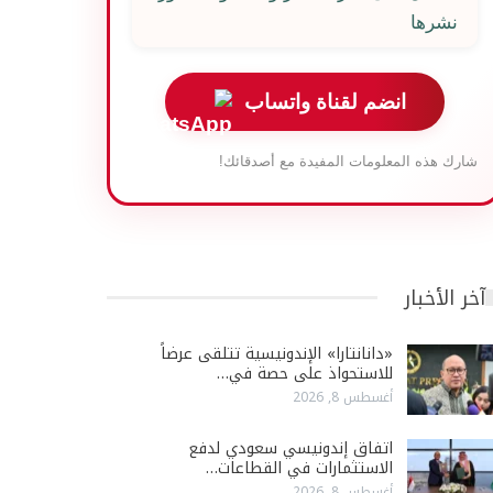
نشرها
انضم لقناة واتساب
شارك هذه المعلومات المفيدة مع أصدقائك!
آخر الأخبار
«دانانتارا» الإندونيسية تتلقى عرضاً
للاستحواذ على حصة في…
أغسطس 8, 2026
اتفاق إندونيسي سعودي لدفع
الاستثمارات في القطاعات…
أغسطس 8, 2026