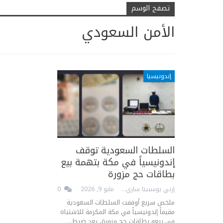
تصفح الوسم
الأمن السعودي
إندونيسيا
السلطات السعودية توقف
إندونيسياً في مكة بتهمة بيع
بطاقات حج مزورة
إرني بوسبيتا ساري
مايو 9, 2026
0
ملخص سريع أوقفت السلطات السعودية
مقيماً إندونيسياً في مكة المكرمة للاشتباه
في بيعه بطاقات حج مزورة، بعد ضبط…