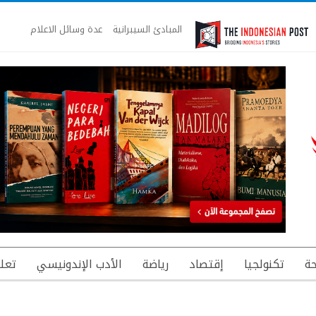
المبادئ السيبرانية
عدة وسائل الاعلام
ة
تكنولجيا
إقتصاد
رياضة
الأدب الإندونيسي
تعل