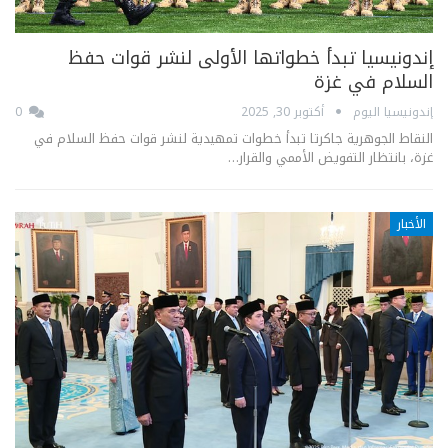
إندونيسيا تبدأ خطواتها الأولى لنشر قوات حفظ
السلام في غزة
إندونيسيا اليوم
أكتوبر 30, 2025
0
النقاط الجوهرية جاكرتا تبدأ خطوات تمهيدية لنشر قوات حفظ السلام في
غزة، بانتظار التفويض الأممي والقرار…
الأخبار