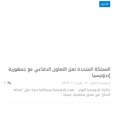
الأخبار
المملكة المتحدة تعزز التعاون الدفاعي مع جمهورية
إندونيسيا
إندونيسيا اليوم
مارس 17, 2018
0
جاكرتا، إندونيسيا اليوم - عقدت إندونيسيا وبريطانيا ندوة حول "صناعة
الدفاع" في فندق شانغريلا، سيتيا…