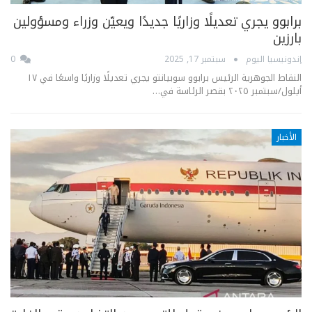
برابوو يجري تعديلًا وزاريًا جديدًا ويعيّن وزراء ومسؤولين
بارزين
إندونيسيا اليوم
سبتمبر 17, 2025
0
النقاط الجوهرية الرئيس برابوو سوبيانتو يجري تعديلًا وزاريًا واسعًا في ١٧
أيلول/سبتمبر ٢٠٢٥ بقصر الرئاسة في…
الأخبار