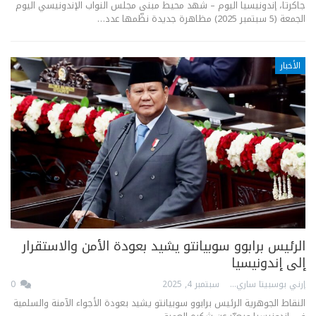
جاكرتا، إندونيسيا اليوم – شهد محيط مبنى مجلس النواب الإندونيسي اليوم
الجمعة (5 سبتمبر 2025) مظاهرة جديدة نظّمها عدد…
الأخبار
الرئيس برابوو سوبيانتو يشيد بعودة الأمن والاستقرار
إلى إندونيسيا
إرني بوسبيتا ساري
سبتمبر 4, 2025
0
النقاط الجوهرية الرئيس برابوو سوبيانتو يشيد بعودة الأجواء الآمنة والسلمية