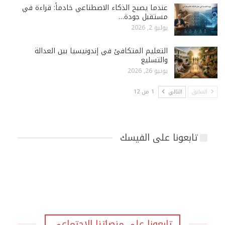
عندما يصبح الذكاء الاصطناعي خادماً: قراءة في
مستقبل جودة…
يوليو 2, 2026
التعليم المتكافئ في إندونيسيا بين العدالة
والتسليع
يونيو 26, 2026
السابق
التالي
1 من 12
تابعونا على الفيسك
تابعونا على منصاتنا الاجتماعي