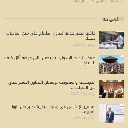
السابق
التالي
1 من 1٬630
السياحة
جاكرتا تختبر خدمة لتناول الطعام على متن الحافلات
دعماً…
يوليو 24, 2026
ضعف الروبية الإندونيسية يجعل بالي وجهة أقل كلفة
للسياح…
مايو 25, 2026
إندونيسيا والسعودية توسعان التعاون الاستراتيجي
في السياحة…
نوفمبر 10, 2025
السفير الإماراتي في إندونيسيا يشيد بجمال بابوا
الغربية…
نوفمبر 4, 2025