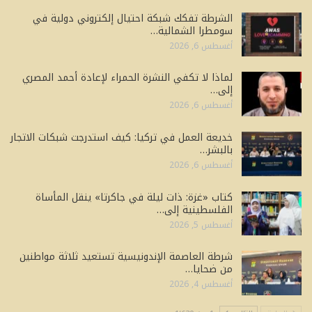
الشرطة تفكك شبكة احتيال إلكتروني دولية في
سومطرا الشمالية…
أغسطس 6, 2026
لماذا لا تكفي النشرة الحمراء لإعادة أحمد المصري
إلى…
أغسطس 6, 2026
خديعة العمل في تركيا: كيف استدرجت شبكات الاتجار
بالبشر…
أغسطس 6, 2026
كتاب «غزة: ذات ليلة في جاكرتا» ينقل المأساة
الفلسطينية إلى…
أغسطس 5, 2026
شرطة العاصمة الإندونيسية تستعيد ثلاثة مواطنين
من ضحايا…
أغسطس 4, 2026