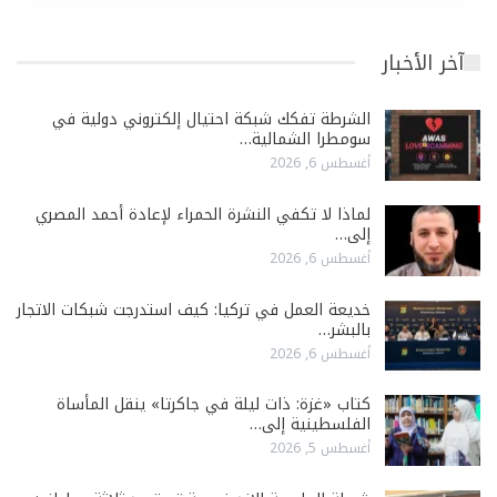
آخر الأخبار
الشرطة تفكك شبكة احتيال إلكتروني دولية في
سومطرا الشمالية…
أغسطس 6, 2026
لماذا لا تكفي النشرة الحمراء لإعادة أحمد المصري
إلى…
أغسطس 6, 2026
خديعة العمل في تركيا: كيف استدرجت شبكات الاتجار
بالبشر…
أغسطس 6, 2026
كتاب «غزة: ذات ليلة في جاكرتا» ينقل المأساة
الفلسطينية إلى…
أغسطس 5, 2026