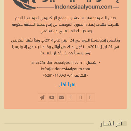
بعون الله وتوفيقه تم تدشين الموقع الإلكتروني إندونيسيا اليوم
بالعربية بهدف إعطاء الصورة الموسعة عن إندونيسيا الحقيقة حكومة
وشعبا للعالم العربي والإسلامي.
وتأسس إندونيسيا اليوم في 24 ابريل عام 2014م, وبدأ بثها التجريبي
في 29 ابريل 2014م, لتكون بذلك من أوائل وكالة أنباء في إندونيسيا
توفر رسمياً خدمة الأخبار بالعربية.
• الايميل
|
anas@indonesiaalyoum.com
info@indonesiaalyoum.com
• الهاتف: 3764-1100-6281+
اقرأ أكثر...
آخر الأخبار