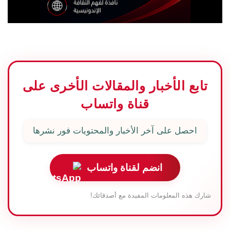
تابع الأخبار والمقالات الأخرى على
قناة واتساب
احصل على آخر الأخبار والمحتويات فور نشرها
انضم لقناة واتساب
شارك هذه المعلومات المفيدة مع أصدقائك!