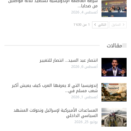
شرطة العاصمة الإندونيسية تستعيد ثلاثة مواطنين
من ضحايا…
أغسطس 4, 2026
السابق
التالي
1 من 1٬630
مقالات
انتصار عبد السيد… انتصار للتغيير
أغسطس 6, 2026
إندونيسيا التي لا يعرفها العرب كيف يعيش أكبر
شعب مسلم في…
أغسطس 1, 2026
المساعدات الأميركية لإسرائيل وتحولات المشهد
السياسي الداخلي
يوليو 25, 2026