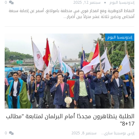
إندونيسيا اليوم
سبتمبر 12, 2025
0
النقاط الجوهرية وقع انفجار قوي في منطقة بامولانغ، أسفر عن إصابة سبعة
أشخاص وتضرر ثلاثة عشر منزلاً بين أضرار…
إندونيسيا اليوم
الطلبة يتظاهرون مجددًا أمام البرلمان لمتابعة “مطالب
17+8”
إرني بوسبيتا ساري
سبتمبر 8, 2025
0