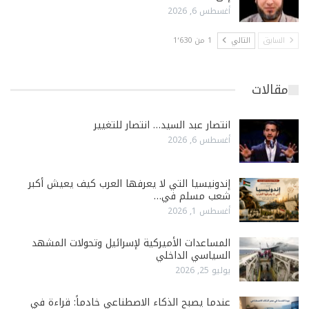
أغسطس 6, 2026
السابق
التالي
1 من 1٬630
مقالات
انتصار عبد السيد… انتصار للتغيير
أغسطس 6, 2026
إندونيسيا التي لا يعرفها العرب كيف يعيش أكبر
شعب مسلم في…
أغسطس 1, 2026
المساعدات الأميركية لإسرائيل وتحولات المشهد
السياسي الداخلي
يوليو 25, 2026
عندما يصبح الذكاء الاصطناعي خادماً: قراءة في