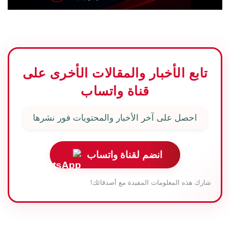
تابع الأخبار والمقالات الأخرى على
قناة واتساب
احصل على آخر الأخبار والمحتويات فور نشرها
انضم لقناة واتساب
شارك هذه المعلومات المفيدة مع أصدقائك!