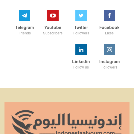
Telegram
Youtube
Twitter
Facebook
Friends
Subscribers
Followers
Likes
Linkedin
Instagram
Follow us
Followers