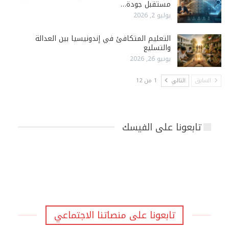
مستقبل جودة…
يوليو 2, 2026
التعليم المتكافئ في إندونيسيا بين العدالة
والتسليع
يونيو 26, 2026
السابق
التالي
1 من 12
تابعونا على الفيسك
تابعونا على منصاتنا الاجتماعي