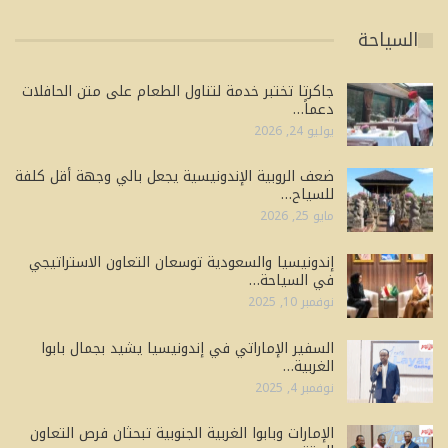
السياحة
جاكرتا تختبر خدمة لتناول الطعام على متن الحافلات
دعماً…
يوليو 24, 2026
ضعف الروبية الإندونيسية يجعل بالي وجهة أقل كلفة
للسياح…
مايو 25, 2026
إندونيسيا والسعودية توسعان التعاون الاستراتيجي
في السياحة…
نوفمبر 10, 2025
السفير الإماراتي في إندونيسيا يشيد بجمال بابوا
الغربية…
نوفمبر 4, 2025
الإمارات وبابوا الغربية الجنوبية تبحثان فرص التعاون