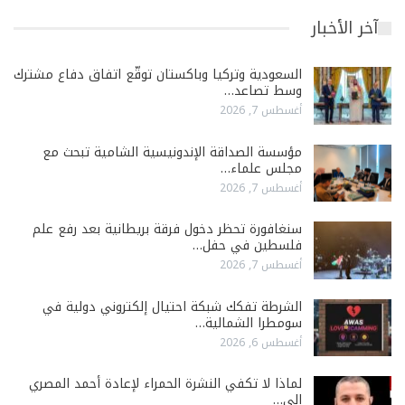
آخر الأخبار
السعودية وتركيا وباكستان توقّع اتفاق دفاع مشترك
وسط تصاعد…
أغسطس 7, 2026
مؤسسة الصداقة الإندونيسية الشامية تبحث مع
مجلس علماء…
أغسطس 7, 2026
سنغافورة تحظر دخول فرقة بريطانية بعد رفع علم
فلسطين في حفل…
أغسطس 7, 2026
الشرطة تفكك شبكة احتيال إلكتروني دولية في
سومطرا الشمالية…
أغسطس 6, 2026
لماذا لا تكفي النشرة الحمراء لإعادة أحمد المصري
إلى…