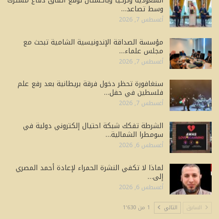
السعودية وتركيا وباكستان توقّع اتفاق دفاع مشترك
وسط تصاعد…
أغسطس 7, 2026
مؤسسة الصداقة الإندونيسية الشامية تبحث مع
مجلس علماء…
أغسطس 7, 2026
سنغافورة تحظر دخول فرقة بريطانية بعد رفع علم
فلسطين في حفل…
أغسطس 7, 2026
الشرطة تفكك شبكة احتيال إلكتروني دولية في
سومطرا الشمالية…
أغسطس 6, 2026
لماذا لا تكفي النشرة الحمراء لإعادة أحمد المصري
إلى…
أغسطس 6, 2026
السابق
التالي
1 من 1٬630