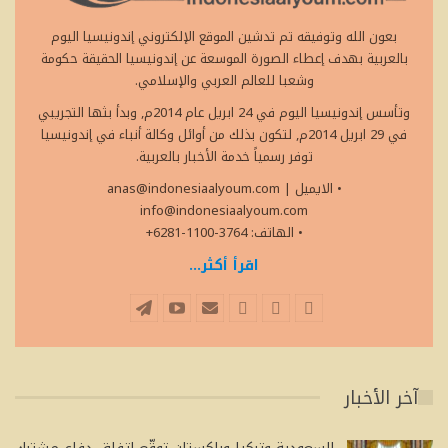
بعون الله وتوفيقه تم تدشين الموقع الإلكتروني إندونيسيا اليوم
بالعربية بهدف إعطاء الصورة الموسعة عن إندونيسيا الحقيقة حكومة
وشعبا للعالم العربي والإسلامي.
وتأسس إندونيسيا اليوم في 24 ابريل عام 2014م, وبدأ بثها التجريبي
في 29 ابريل 2014م, لتكون بذلك من أوائل وكالة أنباء في إندونيسيا
توفر رسمياً خدمة الأخبار بالعربية.
• الايميل
|
anas@indonesiaalyoum.com
info@indonesiaalyoum.com
• الهاتف: 3764-1100-6281+
اقرأ أكثر...
آخر الأخبار