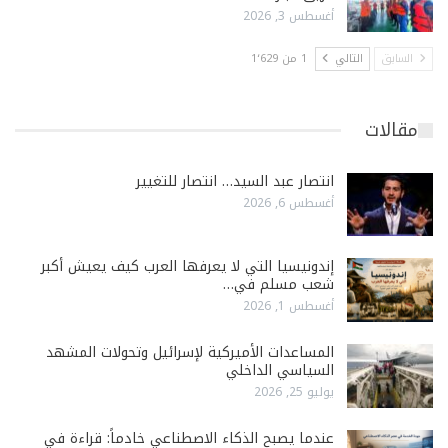
أغسطس 3, 2026
السابق
التالي
1 من 1٬629
مقالات
انتصار عبد السيد… انتصار للتغيير
أغسطس 6, 2026
إندونيسيا التي لا يعرفها العرب كيف يعيش أكبر
شعب مسلم في…
أغسطس 1, 2026
المساعدات الأميركية لإسرائيل وتحولات المشهد
السياسي الداخلي
يوليو 25, 2026
عندما يصبح الذكاء الاصطناعي خادماً: قراءة في