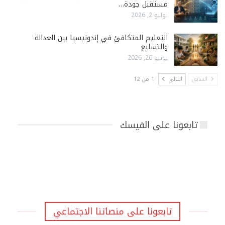
مستقبل جودة…
يوليو 2, 2026
التعليم المتكافئ في إندونيسيا بين العدالة
والتسليع
يونيو 26, 2026
السابق
التالي
1 من 12
تابعونا على الفيسك
تابعونا على منصاتنا الاجتماعي