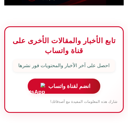
تابع الأخبار والمقالات الأخرى على
قناة واتساب
احصل على آخر الأخبار والمحتويات فور نشرها
انضم لقناة واتساب
شارك هذه المعلومات المفيدة مع أصدقائك!