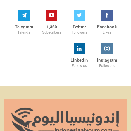
Telegram
1,360
Twitter
Facebook
Friends
Subscribers
Followers
Likes
Linkedin
Instagram
Follow us
Followers