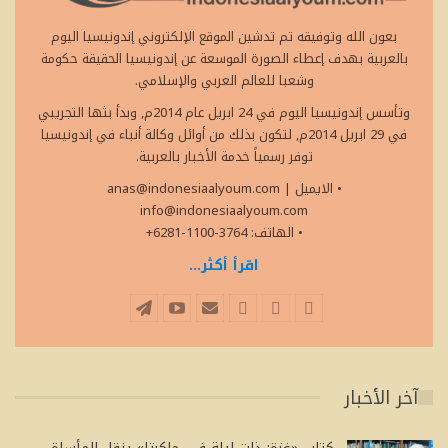
بعون الله وتوفيقه تم تدشين الموقع الإلكتروني إندونيسيا اليوم
بالعربية بهدف إعطاء الصورة الموسعة عن إندونيسيا الحقيقة حكومة
وشعبا للعالم العربي والإسلامي.
وتأسس إندونيسيا اليوم في 24 ابريل عام 2014م, وبدأ بثها التجريبي
في 29 ابريل 2014م, لتكون بذلك من أوائل وكالة أنباء في إندونيسيا
توفر رسمياً خدمة الأخبار بالعربية.
• الايميل
|
anas@indonesiaalyoum.com
info@indonesiaalyoum.com
• الهاتف: 3764-1100-6281+
اقرأ أكثر...
آخر الأخبار