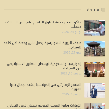
السياحة
جاكرتا تختبر خدمة لتناول الطعام على متن الحافلات
دعماً…
يوليو 24, 2026
ضعف الروبية الإندونيسية يجعل بالي وجهة أقل كلفة
للسياح…
مايو 25, 2026
إندونيسيا والسعودية توسعان التعاون الاستراتيجي
في السياحة…
نوفمبر 10, 2025
السفير الإماراتي في إندونيسيا يشيد بجمال بابوا
الغربية…
نوفمبر 4, 2025
الإمارات وبابوا الغربية الجنوبية تبحثان فرص التعاون