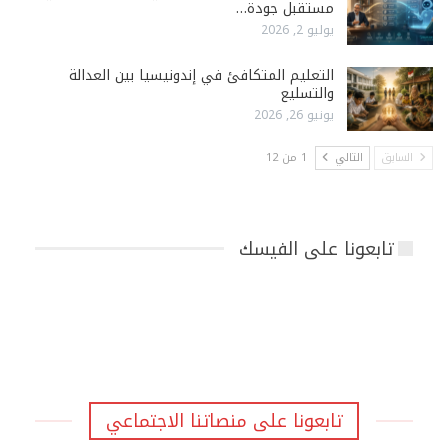
مستقبل جودة…
يوليو 2, 2026
التعليم المتكافئ في إندونيسيا بين العدالة
والتسليع
يونيو 26, 2026
السابق
التالي
1 من 12
تابعونا على الفيسك
تابعونا على منصاتنا الاجتماعي