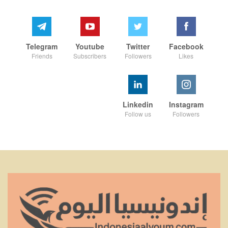
Telegram
Youtube
Twitter
Facebook
Friends
Subscribers
Followers
Likes
Linkedin
Instagram
Follow us
Followers