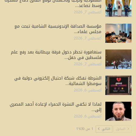
السعودية وتركيا وباكستان توقّع اتفاق دفاع مشترك
وسط تصاعد…
أغسطس 7, 2026
مؤسسة الصداقة الإندونيسية الشامية تبحث مع
مجلس علماء…
أغسطس 7, 2026
سنغافورة تحظر دخول فرقة بريطانية بعد رفع علم
فلسطين في حفل…
أغسطس 7, 2026
الشرطة تفكك شبكة احتيال إلكتروني دولية في
سومطرا الشمالية…
أغسطس 6, 2026
لماذا لا تكفي النشرة الحمراء لإعادة أحمد المصري
إلى…
أغسطس 6, 2026
السابق
التالي
1 من 1٬630