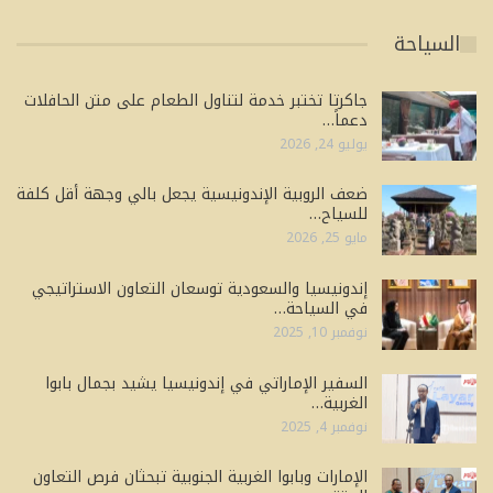
السياحة
جاكرتا تختبر خدمة لتناول الطعام على متن الحافلات
دعماً…
يوليو 24, 2026
ضعف الروبية الإندونيسية يجعل بالي وجهة أقل كلفة
للسياح…
مايو 25, 2026
إندونيسيا والسعودية توسعان التعاون الاستراتيجي
في السياحة…
نوفمبر 10, 2025
السفير الإماراتي في إندونيسيا يشيد بجمال بابوا
الغربية…
نوفمبر 4, 2025
الإمارات وبابوا الغربية الجنوبية تبحثان فرص التعاون