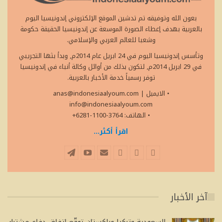
بعون الله وتوفيقه تم تدشين الموقع الإلكتروني إندونيسيا اليوم
بالعربية بهدف إعطاء الصورة الموسعة عن إندونيسيا الحقيقة حكومة
وشعبا للعالم العربي والإسلامي.
وتأسس إندونيسيا اليوم في 24 ابريل عام 2014م, وبدأ بثها التجريبي
في 29 ابريل 2014م, لتكون بذلك من أوائل وكالة أنباء في إندونيسيا
توفر رسمياً خدمة الأخبار بالعربية.
• الايميل
|
anas@indonesiaalyoum.com
info@indonesiaalyoum.com
• الهاتف: 3764-1100-6281+
اقرأ أكثر...
آخر الأخبار