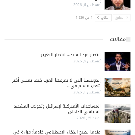
أغسطس 6, 2026
السابق
التالي
1 من 1٬630
مقالات
انتصار عبد السيد… انتصار للتغيير
أغسطس 6, 2026
إندونيسيا التي لا يعرفها العرب كيف يعيش أكبر
شعب مسلم في…
أغسطس 1, 2026
المساعدات الأميركية لإسرائيل وتحولات المشهد
السياسي الداخلي
يوليو 25, 2026
عندما يصبح الذكاء الاصطناعي خادماً: قراءة في