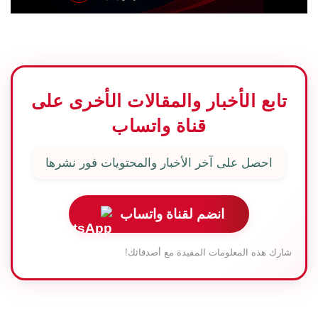
تابع الأخبار والمقالات الأخرى على
قناة واتساب
احصل على آخر الأخبار والمحتويات فور نشرها
انضم لقناة واتساب
شارك هذه المعلومات المفيدة مع أصدقائك!