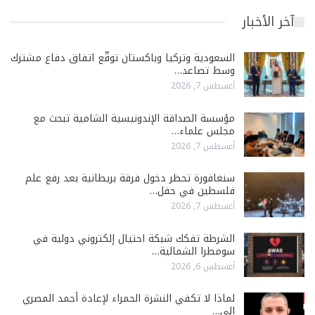
آخر الأخبار
السعودية وتركيا وباكستان توقّع اتفاق دفاع مشترك
وسط تصاعد…
أغسطس 7, 2026
مؤسسة الصداقة الإندونيسية الشامية تبحث مع
مجلس علماء…
أغسطس 7, 2026
سنغافورة تحظر دخول فرقة بريطانية بعد رفع علم
فلسطين في حفل…
أغسطس 7, 2026
الشرطة تفكك شبكة احتيال إلكتروني دولية في
سومطرا الشمالية…
أغسطس 6, 2026
لماذا لا تكفي النشرة الحمراء لإعادة أحمد المصري
إلى…