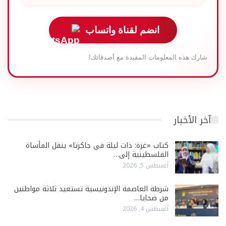
انضم لقناة واتساب
شارك هذه المعلومات المفيدة مع أصدقائك!
آخر الأخبار
كتاب «غزة: ذات ليلة في جاكرتا» ينقل المأساة
الفلسطينية إلى…
أغسطس 5, 2026
شرطة العاصمة الإندونيسية تستعيد ثلاثة مواطنين
من ضحايا…
أغسطس 4, 2026