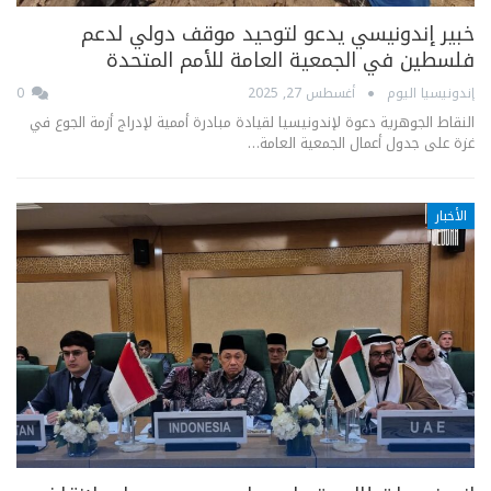
خبير إندونيسي يدعو لتوحيد موقف دولي لدعم
فلسطين في الجمعية العامة للأمم المتحدة
إندونيسيا اليوم
أغسطس 27, 2025
0
النقاط الجوهرية دعوة لإندونيسيا لقيادة مبادرة أممية لإدراج أزمة الجوع في
غزة على جدول أعمال الجمعية العامة…
الأخبار