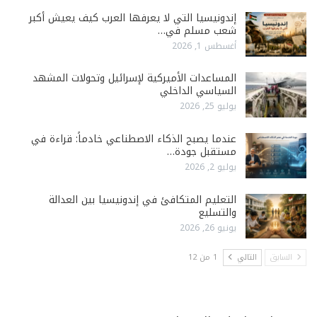
إندونيسيا التي لا يعرفها العرب كيف يعيش أكبر
شعب مسلم في…
أغسطس 1, 2026
المساعدات الأميركية لإسرائيل وتحولات المشهد
السياسي الداخلي
يوليو 25, 2026
عندما يصبح الذكاء الاصطناعي خادماً: قراءة في
مستقبل جودة…
يوليو 2, 2026
التعليم المتكافئ في إندونيسيا بين العدالة
والتسليع
يونيو 26, 2026
السابق
التالي
1 من 12