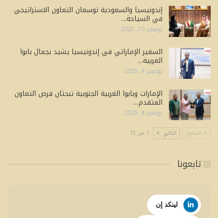
إندونيسيا والسعودية توسعان التعاون الاستراتيجي
في السياحة…
نوفمبر 10, 2025
السفير الإماراتي في إندونيسيا يشيد بجمال بابوا
الغربية…
نوفمبر 4, 2025
الإمارات وبابوا الغربية الجنوبية تبحثان فرص التعاون
المتقدم…
نوفمبر 4, 2025
السابق
التالي
1 من 72
تابعونا
لينكد إن