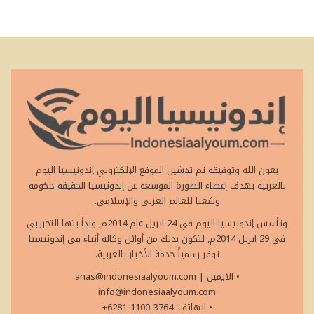
بعون الله وتوفيقه تم تدشين الموقع الإلكتروني إندونيسيا اليوم
بالعربية بهدف إعطاء الصورة الموسعة عن إندونيسيا الحقيقة حكومة
وشعبا للعالم العربي والإسلامي.
وتأسس إندونيسيا اليوم في 24 ابريل عام 2014م, وبدأ بثها التجريبي
في 29 ابريل 2014م, لتكون بذلك من أوائل وكالة أنباء في إندونيسيا
توفر رسمياً خدمة الأخبار بالعربية.
• الايميل
|
anas@indonesiaalyoum.com
info@indonesiaalyoum.com
• الهاتف: 3764-1100-6281+