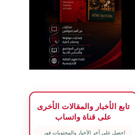
تابع الأخبار والمقالات الأخرى
على قناة واتساب
احصل على آخر الأخبار والمحتويات فور