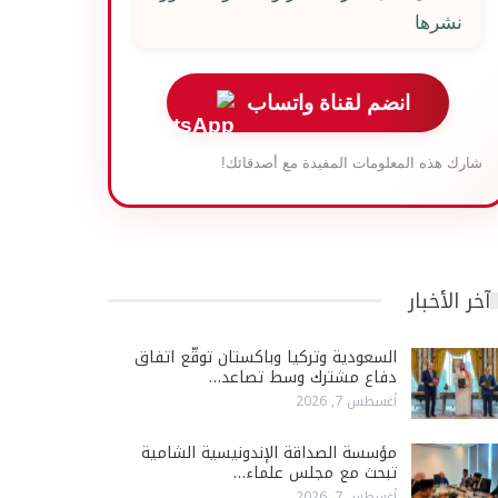
نشرها
انضم لقناة واتساب
شارك هذه المعلومات المفيدة مع أصدقائك!
آخر الأخبار
السعودية وتركيا وباكستان توقّع اتفاق
دفاع مشترك وسط تصاعد…
أغسطس 7, 2026
مؤسسة الصداقة الإندونيسية الشامية
تبحث مع مجلس علماء…
أغسطس 7, 2026