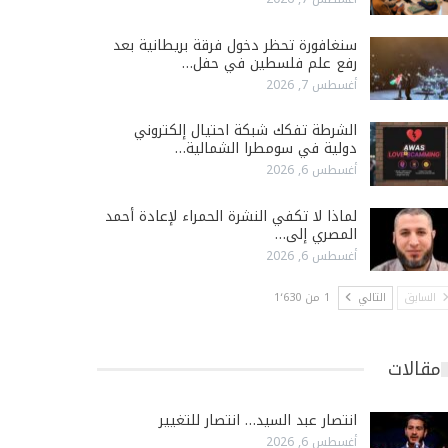
سنغافورة تحظر دخول فرقة بريطانية بعد
رفع علم فلسطين في حفل…
أغسطس 7, 2026
الشرطة تفكك شبكة احتيال إلكتروني
دولية في سومطرا الشمالية…
أغسطس 6, 2026
لماذا لا تكفي النشرة الحمراء لإعادة أحمد
المصري إلى…
أغسطس 6, 2026
السابق
التالي
1 من 1٬630
مقالات
انتصار عبد السيد… انتصار للتغيير
أغسطس 6, 2026