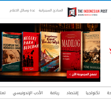
المبادئ السيبرانية
عدة وسائل الاعلام
ة
تكنولجيا
إقتصاد
رياضة
الأدب الإندونيسي
تعل