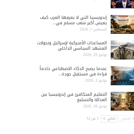
إندونيسيا التي لا يعرفها العرب كيف
يعيش أكبر شعب مسلم في…
أغسطس 1, 2026
المساعدات الأميركية لإسرائيل وتحولات
المشهد السياسي الداخلي
يوليو 25, 2026
عندما يصبح الذكاء الاصطناعي خادماً:
قراءة في مستقبل جودة…
يوليو 2, 2026
التعليم المتكافئ في إندونيسيا بين
العدالة والتسليع
يونيو 26, 2026
السابق
التالي
1 من 12