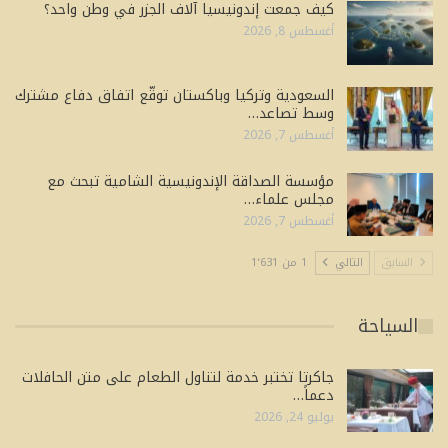
كيف جمعت إندونيسيا آلاف الجزر في وطن واحد؟
أغسطس 8, 2026
السعودية وتركيا وباكستان توقّع اتفاق دفاع مشترك
وسط تصاعد…
أغسطس 7, 2026
مؤسسة الصداقة الإندونيسية الشامية تبحث مع
مجلس علماء…
أغسطس 7, 2026
السابق
التالي
1 من 1٬631
السياحة
جاكرتا تختبر خدمة لتناول الطعام على متن الحافلات
دعماً…
يوليو 24, 2026