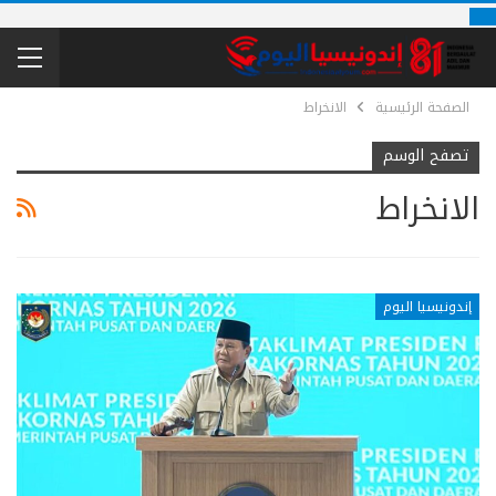
الصفحة الرئيسية
الانخراط
تصفح الوسم
الانخراط
إندونيسيا اليوم