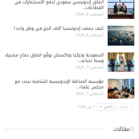
اتفاق إندونيسي سعودي لدفع الاستثمارات في
القطاعات…
أغسطس 8, 2026
كيف جمعت إندونيسيا آلاف الجزر في وطن واحد؟
أغسطس 8, 2026
السعودية وتركيا وباكستان توقّع اتفاق دفاع مشترك
وسط تصاعد…
أغسطس 7, 2026
مؤسسة الصداقة الإندونيسية الشامية تبحث مع
مجلس علماء…
أغسطس 7, 2026
السابق
التالي
1 من 1٬631
مقالات