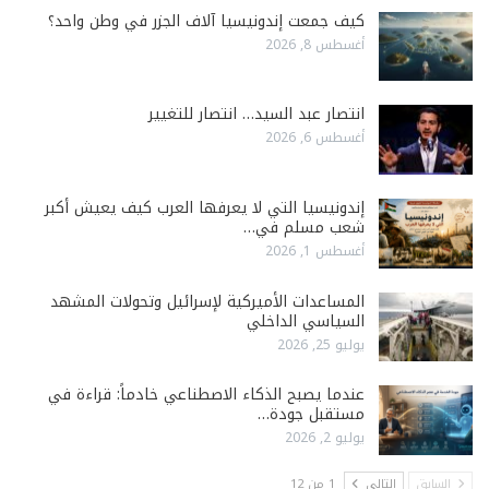
كيف جمعت إندونيسيا آلاف الجزر في وطن واحد؟
أغسطس 8, 2026
انتصار عبد السيد… انتصار للتغيير
أغسطس 6, 2026
إندونيسيا التي لا يعرفها العرب كيف يعيش أكبر
شعب مسلم في…
أغسطس 1, 2026
المساعدات الأميركية لإسرائيل وتحولات المشهد
السياسي الداخلي
يوليو 25, 2026
عندما يصبح الذكاء الاصطناعي خادماً: قراءة في
مستقبل جودة…
يوليو 2, 2026
السابق
التالي
1 من 12