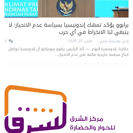
برابوو يؤكد تمسّك إندونيسيا بسياسة عدم الانحياز: لا
ينبغي لنا الانخراط في أي حرب
إرني بوسبيتا ساري
مارس 25, 2026
0
جاكرتا، إندونيسيا اليوم — أكد الرئيس برابوو سوبيانتو أن إندونيسيا تواصل
اتباع سياسة خارجية قائمة على عدم الانحياز،…