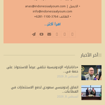
• الايميل
|
anas@indonesiaalyoum.com
info@indonesiaalyoum.com
• الهاتف: 3764-1100-6281+
اقرأ أكثر...
آخر الأخبار
«دانانتارا» الإندونيسية تتلقى عرضاً للاستحواذ على
حصة في…
أغسطس 8, 2026
اتفاق إندونيسي سعودي لدفع الاستثمارات في
القطاعات…
أغسطس 8, 2026