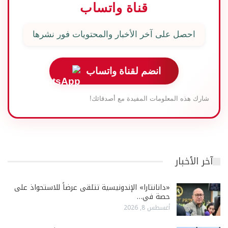
قناة واتساب
احصل على آخر الأخبار والمحتويات فور نشرها
انضم لقناة واتساب
شارك هذه المعلومات المفيدة مع أصدقائك!
آخر الأخبار
«دانانتارا» الإندونيسية تتلقى عرضاً للاستحواذ على
حصة في…
أغسطس 8, 2026