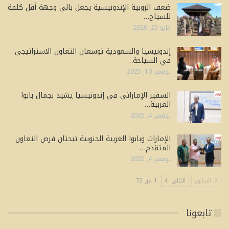
ضعف الروبية الإندونيسية يجعل بالي وجهة أقل كلفة
للسياح…
مايو 25, 2026
إندونيسيا والسعودية توسعان التعاون الاستراتيجي
في السياحة…
نوفمبر 10, 2025
السفير الإماراتي في إندونيسيا يشيد بجمال بابوا
الغربية…
نوفمبر 4, 2025
الإمارات وبابوا الغربية الجنوبية تبحثان فرص التعاون
المتقدم…
نوفمبر 4, 2025
السابق
التالي
1 من 72
تابعونا