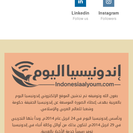
Linkedin
Instagram
Follow us
Followers
بعون الله وتوفيقه تم تدشين الموقع الإلكتروني إندونيسيا اليوم
بالعربية بهدف إعطاء الصورة الموسعة عن إندونيسيا الحقيقة حكومة
وشعبا للعالم العربي والإسلامي.
وتأسس إندونيسيا اليوم في 24 ابريل عام 2014م, وبدأ بثها التجريبي
في 29 ابريل 2014م, لتكون بذلك من أوائل وكالة أنباء في إندونيسيا
توفر رسمياً خدمة الأخبار بالعربية.