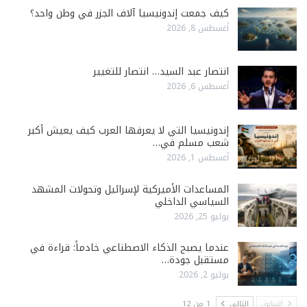
كيف جمعت إندونيسيا آلاف الجزر في وطن واحد؟
أغسطس 8, 2026
انتصار عبد السيد… انتصار للتغيير
أغسطس 6, 2026
إندونيسيا التي لا يعرفها العرب كيف يعيش أكبر
شعب مسلم في…
أغسطس 1, 2026
المساعدات الأميركية لإسرائيل وتحولات المشهد
السياسي الداخلي
يوليو 25, 2026
عندما يصبح الذكاء الاصطناعي خادماً: قراءة في
مستقبل جودة…
يوليو 2, 2026
السابق
التالي
1 من 12