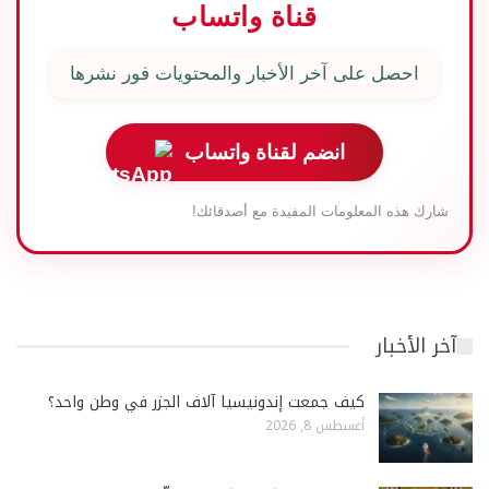
قناة واتساب
احصل على آخر الأخبار والمحتويات فور نشرها
انضم لقناة واتساب
شارك هذه المعلومات المفيدة مع أصدقائك!
آخر الأخبار
كيف جمعت إندونيسيا آلاف الجزر في وطن واحد؟
أغسطس 8, 2026