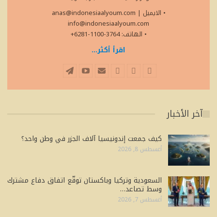
• الايميل
|
anas@indonesiaalyoum.com
info@indonesiaalyoum.com
• الهاتف: 3764-1100-6281+
اقرأ أكثر...
آخر الأخبار
كيف جمعت إندونيسيا آلاف الجزر في وطن واحد؟
أغسطس 8, 2026
السعودية وتركيا وباكستان توقّع اتفاق دفاع مشترك
وسط تصاعد…
أغسطس 7, 2026