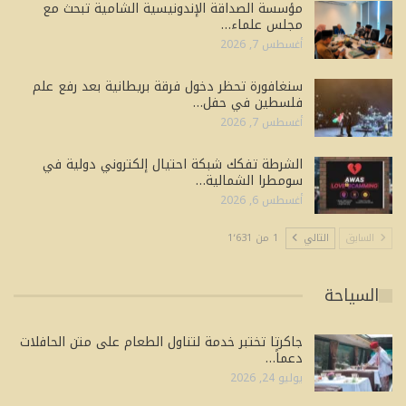
مؤسسة الصداقة الإندونيسية الشامية تبحث مع
مجلس علماء…
أغسطس 7, 2026
سنغافورة تحظر دخول فرقة بريطانية بعد رفع علم
فلسطين في حفل…
أغسطس 7, 2026
الشرطة تفكك شبكة احتيال إلكتروني دولية في
سومطرا الشمالية…
أغسطس 6, 2026
السابق
التالي
1 من 1٬631
السياحة
جاكرتا تختبر خدمة لتناول الطعام على متن الحافلات
دعماً…
يوليو 24, 2026