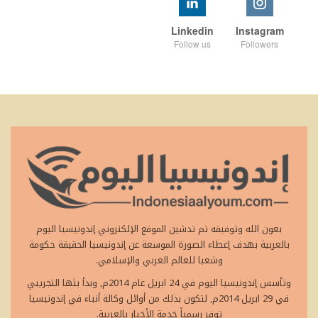
Linkedin
Instagram
Follow us
Followers
بعون الله وتوفيقه تم تدشين الموقع الإلكتروني إندونيسيا اليوم
بالعربية بهدف إعطاء الصورة الموسعة عن إندونيسيا الحقيقة حكومة
وشعبا للعالم العربي والإسلامي.
وتأسس إندونيسيا اليوم في 24 ابريل عام 2014م, وبدأ بثها التجريبي
في 29 ابريل 2014م, لتكون بذلك من أوائل وكالة أنباء في إندونيسيا
توفر رسمياً خدمة الأخبار بالعربية.