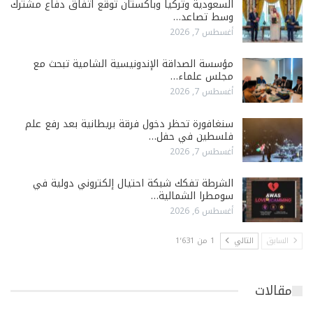
السعودية وتركيا وباكستان توقّع اتفاق دفاع مشترك
وسط تصاعد…
أغسطس 7, 2026
مؤسسة الصداقة الإندونيسية الشامية تبحث مع
مجلس علماء…
أغسطس 7, 2026
سنغافورة تحظر دخول فرقة بريطانية بعد رفع علم
فلسطين في حفل…
أغسطس 7, 2026
الشرطة تفكك شبكة احتيال إلكتروني دولية في
سومطرا الشمالية…
أغسطس 6, 2026
السابق
التالي
1 من 1٬631
مقالات