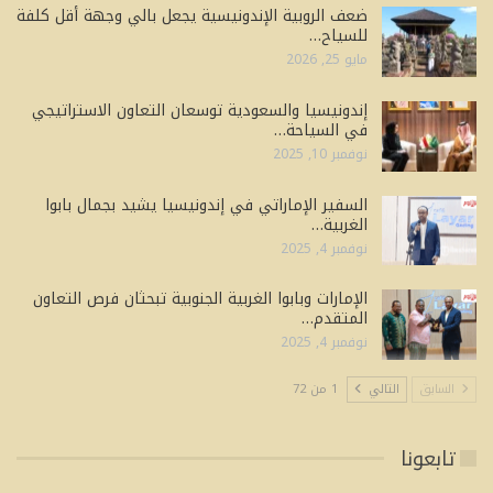
ضعف الروبية الإندونيسية يجعل بالي وجهة أقل كلفة
للسياح…
مايو 25, 2026
إندونيسيا والسعودية توسعان التعاون الاستراتيجي
في السياحة…
نوفمبر 10, 2025
السفير الإماراتي في إندونيسيا يشيد بجمال بابوا
الغربية…
نوفمبر 4, 2025
الإمارات وبابوا الغربية الجنوبية تبحثان فرص التعاون
المتقدم…
نوفمبر 4, 2025
السابق
التالي
1 من 72
تابعونا