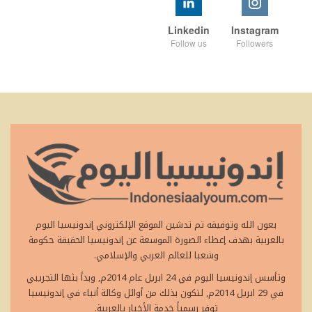
Linkedin
Instagram
Follow us
Followers
بعون الله وتوفيقه تم تدشين الموقع الإلكتروني إندونيسيا اليوم
بالعربية بهدف إعطاء الصورة الموسعة عن إندونيسيا الحقيقة حكومة
وشعبا للعالم العربي والإسلامي.
وتأسس إندونيسيا اليوم في 24 ابريل عام 2014م, وبدأ بثها التجريبي
في 29 ابريل 2014م, لتكون بذلك من أوائل وكالة أنباء في إندونيسيا
توفر رسمياً خدمة الأخبار بالعربية.