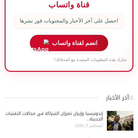
قناة واتساب
احصل على آخر الأخبار والمحتويات فور نشرها
انضم لقناة واتساب
شارك هذه المعلومات المفيدة مع أصدقائك!
آخر الأخبار
إندونيسيا وإيران تعززان الشراكة في مجالات التقنيات
الحديثة…
أغسطس 9, 2026