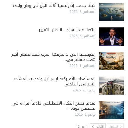
كيف جمعت إندونيسيا آلاف الجزر في وطن واحد؟
أغسطس 8, 2026
انتصار عبد السيد… انتصار للتغيير
أغسطس 6, 2026
إندونيسيا التي لا يعرفها العرب كيف يعيش أكبر
شعب مسلم في…
أغسطس 1, 2026
المساعدات الأميركية لإسرائيل وتحولات المشهد
السياسي الداخلي
يوليو 25, 2026
عندما يصبح الذكاء الاصطناعي خادماً: قراءة في
مستقبل جودة…
يوليو 2, 2026
السابق
التالي
1 من 12