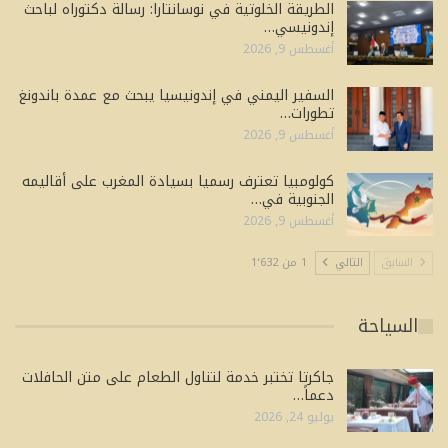
الطريقة الخلوتية في نوسانتارا: رسالة دكتوراه لباحث
إندونيسي…
أغسطس 9, 2026
السفير اليمني في إندونيسيا يبحث مع عمدة باندونغ
تطورات…
أغسطس 9, 2026
كولومبيا تعترف رسميا بسيادة المغرب على أقاليمه
الجنوبية في…
أغسطس 9, 2026
السابق
التالي
1 من 1٬632
السياحة
جاكرتا تختبر خدمة لتناول الطعام على متن الحافلات
دعماً…
يوليو 24, 2026