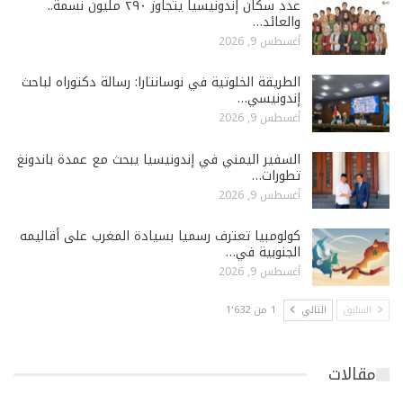
عدد سكان إندونيسيا يتجاوز ٢٩٠ مليون نسمة..
والعائد…
أغسطس 9, 2026
الطريقة الخلوتية في نوسانتارا: رسالة دكتوراه لباحث
إندونيسي…
أغسطس 9, 2026
السفير اليمني في إندونيسيا يبحث مع عمدة باندونغ
تطورات…
أغسطس 9, 2026
كولومبيا تعترف رسميا بسيادة المغرب على أقاليمه
الجنوبية في…
أغسطس 9, 2026
السابق
التالي
1 من 1٬632
مقالات