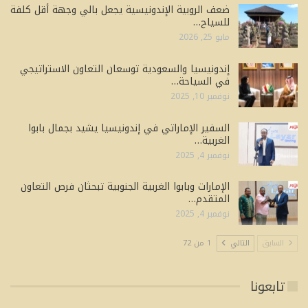
ضعف الروبية الإندونيسية يجعل بالي وجهة أقل كلفة
للسياح…
مايو 25, 2026
إندونيسيا والسعودية توسعان التعاون الاستراتيجي
في السياحة…
نوفمبر 10, 2025
السفير الإماراتي في إندونيسيا يشيد بجمال بابوا
الغربية…
نوفمبر 4, 2025
الإمارات وبابوا الغربية الجنوبية تبحثان فرص التعاون
المتقدم…
نوفمبر 4, 2025
السابق
التالي
1 من 72
تابعونا