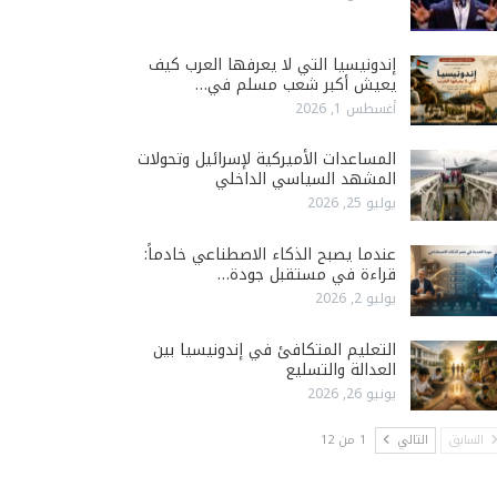
إندونيسيا التي لا يعرفها العرب كيف
يعيش أكبر شعب مسلم في…
أغسطس 1, 2026
المساعدات الأميركية لإسرائيل وتحولات
المشهد السياسي الداخلي
يوليو 25, 2026
عندما يصبح الذكاء الاصطناعي خادماً:
قراءة في مستقبل جودة…
يوليو 2, 2026
التعليم المتكافئ في إندونيسيا بين
العدالة والتسليع
يونيو 26, 2026
السابق
التالي
1 من 12