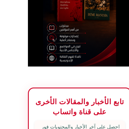
تابع الأخبار والمقالات الأخرى
على قناة واتساب
احصل على آخر الأخبار والمحتويات فور