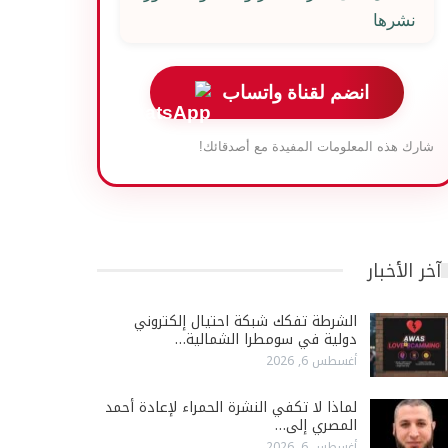
نشرها
انضم لقناة واتساب
شارك هذه المعلومات المفيدة مع أصدقائك!
آخر الأخبار
الشرطة تفكك شبكة احتيال إلكتروني
دولية في سومطرا الشمالية…
أغسطس 6, 2026
لماذا لا تكفي النشرة الحمراء لإعادة أحمد
المصري إلى…
أغسطس 6, 2026