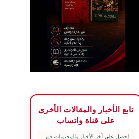
تابع الأخبار والمقالات الأخرى
على قناة واتساب
احصل على آخر الأخبار والمحتويات فور