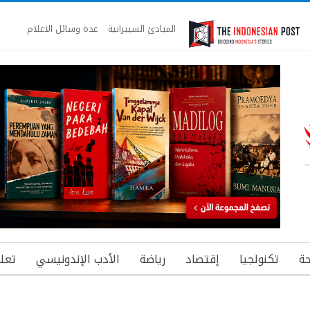
المبادئ السيبرانية
عدة وسائل الاعلام
ة
تكنولجيا
إقتصاد
رياضة
الأدب الإندونيسي
تعل