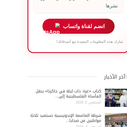
نشرها
انضم لقناة واتساب
شارك هذه المعلومات المفيدة مع أصدقائك!
آخر الأخبار
كتاب «غزة: ذات ليلة في جاكرتا» ينقل
المأساة الفلسطينية إلى…
أغسطس 5, 2026
شرطة العاصمة الإندونيسية تستعيد ثلاثة
مواطنين من ضحايا…
أغسطس 4, 2026