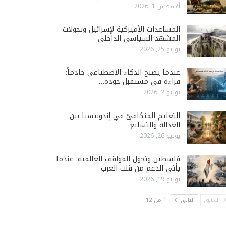
أغسطس 1, 2026
المساعدات الأميركية لإسرائيل وتحولات
المشهد السياسي الداخلي
يوليو 25, 2026
عندما يصبح الذكاء الاصطناعي خادماً:
قراءة في مستقبل جودة…
يوليو 2, 2026
التعليم المتكافئ في إندونيسيا بين
العدالة والتسليع
يونيو 26, 2026
فلسطين وتحول المواقف العالمية: عندما
يأتي الدعم من قلب الغرب
يونيو 19, 2026
السابق
التالي
1 من 12