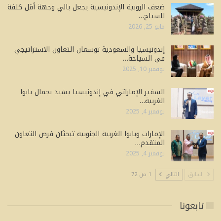
ضعف الروبية الإندونيسية يجعل بالي وجهة أقل كلفة
للسياح…
مايو 25, 2026
إندونيسيا والسعودية توسعان التعاون الاستراتيجي
في السياحة…
نوفمبر 10, 2025
السفير الإماراتي في إندونيسيا يشيد بجمال بابوا
الغربية…
نوفمبر 4, 2025
الإمارات وبابوا الغربية الجنوبية تبحثان فرص التعاون
المتقدم…
نوفمبر 4, 2025
السابق
التالي
1 من 72
تابعونا