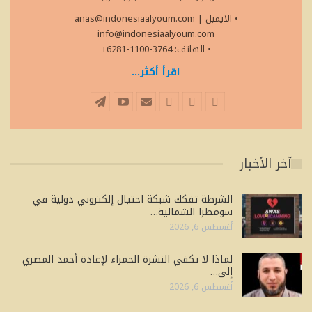
• الايميل
|
anas@indonesiaalyoum.com
info@indonesiaalyoum.com
• الهاتف: 3764-1100-6281+
اقرأ أكثر...
آخر الأخبار
الشرطة تفكك شبكة احتيال إلكتروني دولية في
سومطرا الشمالية…
أغسطس 6, 2026
لماذا لا تكفي النشرة الحمراء لإعادة أحمد المصري
إلى…
أغسطس 6, 2026