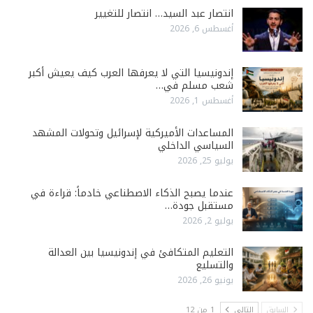
انتصار عبد السيد… انتصار للتغيير
أغسطس 6, 2026
إندونيسيا التي لا يعرفها العرب كيف يعيش أكبر
شعب مسلم في…
أغسطس 1, 2026
المساعدات الأميركية لإسرائيل وتحولات المشهد
السياسي الداخلي
يوليو 25, 2026
عندما يصبح الذكاء الاصطناعي خادماً: قراءة في
مستقبل جودة…
يوليو 2, 2026
التعليم المتكافئ في إندونيسيا بين العدالة
والتسليع
يونيو 26, 2026
السابق
التالي
1 من 12