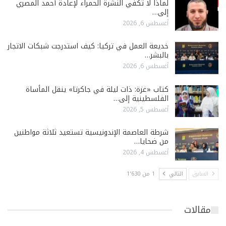
لماذا لا تكفي النشرة الحمراء لإعادة أحمد المصري
إلى…
أغسطس 6, 2026
خديعة العمل في تركيا: كيف استدرجت شبكات الاتجار
بالبشر…
أغسطس 6, 2026
كتاب «غزة: ذات ليلة في جاكرتا» ينقل المأساة
الفلسطينية إلى…
أغسطس 5, 2026
شرطة العاصمة الإندونيسية تستعيد ثلاثة مواطنين
من ضحايا…
أغسطس 4, 2026
السابق
التالي
1 من 1٬630
مقالات