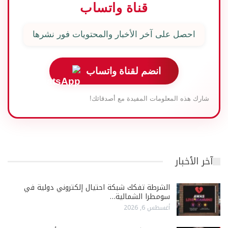
قناة واتساب
احصل على آخر الأخبار والمحتويات فور نشرها
انضم لقناة واتساب
شارك هذه المعلومات المفيدة مع أصدقائك!
آخر الأخبار
الشرطة تفكك شبكة احتيال إلكتروني دولية في
سومطرا الشمالية…
أغسطس 6, 2026