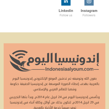
Linkedin
Instagram
Follow us
Followers
بعون الله وتوفيقه تم تدشين الموقع الإلكتروني إندونيسيا اليوم
بالعربية بهدف إعطاء الصورة الموسعة عن إندونيسيا الحقيقة حكومة
وشعبا للعالم العربي والإسلامي.
وتأسس إندونيسيا اليوم في 24 ابريل عام 2014م, وبدأ بثها التجريبي
في 29 ابريل 2014م, لتكون بذلك من أوائل وكالة أنباء في إندونيسيا
توفر رسمياً خدمة الأخبار بالعربية.