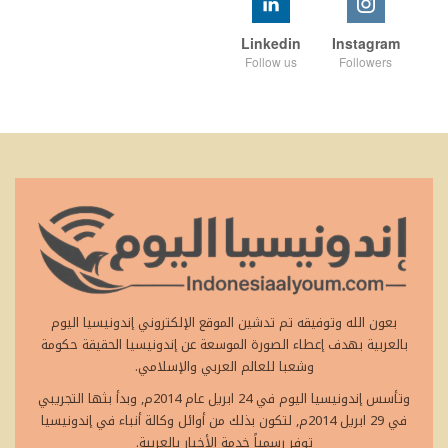
Linkedin
Instagram
Follow us
Followers
بعون الله وتوفيقه تم تدشين الموقع الإلكتروني إندونيسيا اليوم
بالعربية بهدف إعطاء الصورة الموسعة عن إندونيسيا الحقيقة حكومة
وشعبا للعالم العربي والإسلامي.
وتأسس إندونيسيا اليوم في 24 ابريل عام 2014م, وبدأ بثها التجريبي
في 29 ابريل 2014م, لتكون بذلك من أوائل وكالة أنباء في إندونيسيا
توفر رسمياً خدمة الأخبار بالعربية.