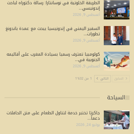
الطريقة الخلوتية في نوسانتارا: رسالة دكتوراه لباحث
إندونيسي…
أغسطس 9, 2026
السفير اليمني في إندونيسيا يبحث مع عمدة باندونغ
تطورات…
أغسطس 9, 2026
كولومبيا تعترف رسميا بسيادة المغرب على أقاليمه
الجنوبية في…
أغسطس 9, 2026
السابق
التالي
1 من 1٬632
السياحة
جاكرتا تختبر خدمة لتناول الطعام على متن الحافلات
دعماً…
يوليو 24, 2026