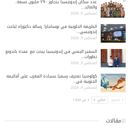
عدد سكان إندونيسيا يتجاوز ٢٩٠ مليون نسمة..
والعائد…
أغسطس 9, 2026
الطريقة الخلوتية في نوسانتارا: رسالة دكتوراه لباحث
إندونيسي…
أغسطس 9, 2026
السفير اليمني في إندونيسيا يبحث مع عمدة باندونغ
تطورات…
أغسطس 9, 2026
كولومبيا تعترف رسميا بسيادة المغرب على أقاليمه
الجنوبية في…
أغسطس 9, 2026
السابق
التالي
1 من 1٬632
مقالات