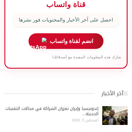
قناة واتساب
احصل على آخر الأخبار والمحتويات فور نشرها
انضم لقناة واتساب
شارك هذه المعلومات المفيدة مع أصدقائك!
آخر الأخبار
إندونيسيا وإيران تعززان الشراكة في مجالات التقنيات
الحديثة…
أغسطس 9, 2026