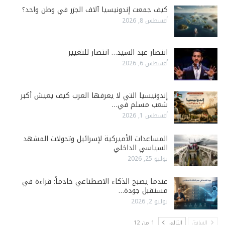
كيف جمعت إندونيسيا آلاف الجزر في وطن واحد؟
أغسطس 8, 2026
انتصار عبد السيد… انتصار للتغيير
أغسطس 6, 2026
إندونيسيا التي لا يعرفها العرب كيف يعيش أكبر
شعب مسلم في…
أغسطس 1, 2026
المساعدات الأميركية لإسرائيل وتحولات المشهد
السياسي الداخلي
يوليو 25, 2026
عندما يصبح الذكاء الاصطناعي خادماً: قراءة في
مستقبل جودة…
يوليو 2, 2026
السابق
التالي
1 من 12