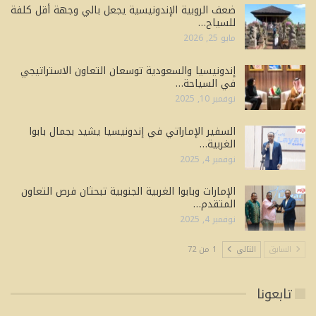
ضعف الروبية الإندونيسية يجعل بالي وجهة أقل كلفة
للسياح…
مايو 25, 2026
إندونيسيا والسعودية توسعان التعاون الاستراتيجي
في السياحة…
نوفمبر 10, 2025
السفير الإماراتي في إندونيسيا يشيد بجمال بابوا
الغربية…
نوفمبر 4, 2025
الإمارات وبابوا الغربية الجنوبية تبحثان فرص التعاون
المتقدم…
نوفمبر 4, 2025
السابق
التالي
1 من 72
تابعونا