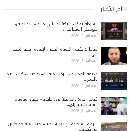
آخر الأخبار
الشرطة تفكك شبكة احتيال إلكتروني دولية في
سومطرا الشمالية…
أغسطس 6, 2026
لماذا لا تكفي النشرة الحمراء لإعادة أحمد المصري
إلى…
أغسطس 6, 2026
خديعة العمل في تركيا: كيف استدرجت شبكات الاتجار
بالبشر…
أغسطس 6, 2026
كتاب «غزة: ذات ليلة في جاكرتا» ينقل المأساة
الفلسطينية إلى…
أغسطس 5, 2026
شرطة العاصمة الإندونيسية تستعيد ثلاثة مواطنين
من ضحايا…