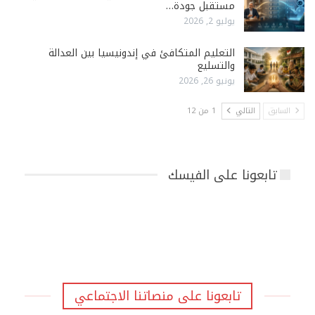
مستقبل جودة…
يوليو 2, 2026
التعليم المتكافئ في إندونيسيا بين العدالة
والتسليع
يونيو 26, 2026
السابق
التالي
1 من 12
تابعونا على الفيسك
تابعونا على منصاتنا الاجتماعي