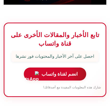
تابع الأخبار والمقالات الأخرى على
قناة واتساب
احصل على آخر الأخبار والمحتويات فور نشرها
انضم لقناة واتساب
شارك هذه المعلومات المفيدة مع أصدقائك!