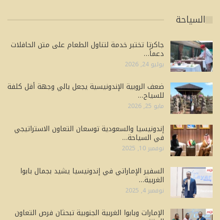
السياحة
جاكرتا تختبر خدمة لتناول الطعام على متن الحافلات
دعماً…
يوليو 24, 2026
ضعف الروبية الإندونيسية يجعل بالي وجهة أقل كلفة
للسياح…
مايو 25, 2026
إندونيسيا والسعودية توسعان التعاون الاستراتيجي
في السياحة…
نوفمبر 10, 2025
السفير الإماراتي في إندونيسيا يشيد بجمال بابوا
الغربية…
نوفمبر 4, 2025
الإمارات وبابوا الغربية الجنوبية تبحثان فرص التعاون