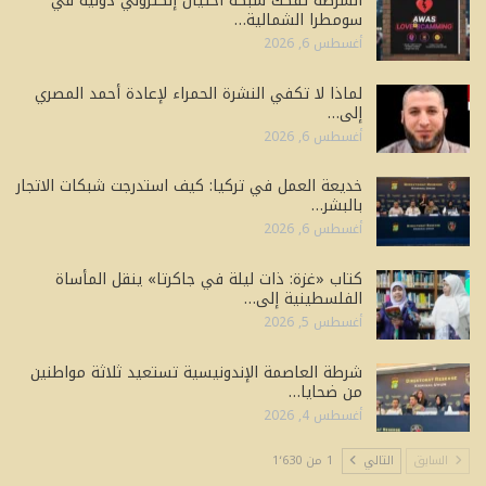
الشرطة تفكك شبكة احتيال إلكتروني دولية في
سومطرا الشمالية…
أغسطس 6, 2026
لماذا لا تكفي النشرة الحمراء لإعادة أحمد المصري
إلى…
أغسطس 6, 2026
خديعة العمل في تركيا: كيف استدرجت شبكات الاتجار
بالبشر…
أغسطس 6, 2026
كتاب «غزة: ذات ليلة في جاكرتا» ينقل المأساة
الفلسطينية إلى…
أغسطس 5, 2026
شرطة العاصمة الإندونيسية تستعيد ثلاثة مواطنين
من ضحايا…
أغسطس 4, 2026
السابق
التالي
1 من 1٬630