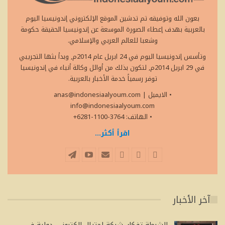
بعون الله وتوفيقه تم تدشين الموقع الإلكتروني إندونيسيا اليوم
بالعربية بهدف إعطاء الصورة الموسعة عن إندونيسيا الحقيقة حكومة
وشعبا للعالم العربي والإسلامي.
وتأسس إندونيسيا اليوم في 24 ابريل عام 2014م, وبدأ بثها التجريبي
في 29 ابريل 2014م, لتكون بذلك من أوائل وكالة أنباء في إندونيسيا
توفر رسمياً خدمة الأخبار بالعربية.
• الايميل
|
anas@indonesiaalyoum.com
info@indonesiaalyoum.com
• الهاتف: 3764-1100-6281+
اقرأ أكثر...
آخر الأخبار