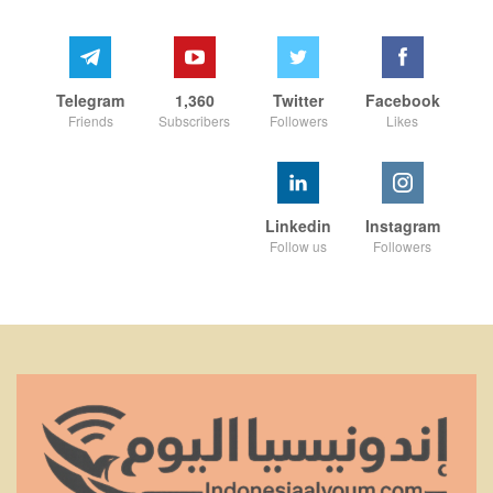
Telegram
1,360
Twitter
Facebook
Friends
Subscribers
Followers
Likes
Linkedin
Instagram
Follow us
Followers