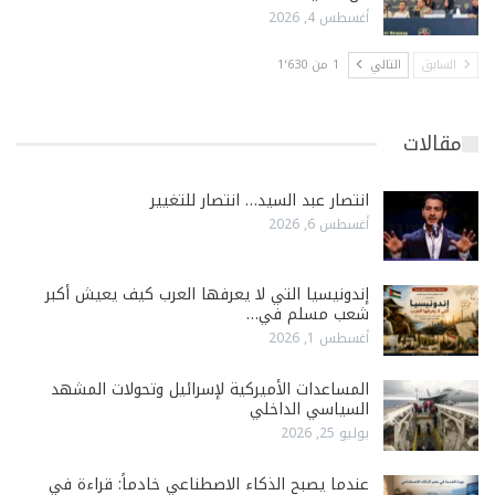
أغسطس 4, 2026
السابق
التالي
1 من 1٬630
مقالات
انتصار عبد السيد… انتصار للتغيير
أغسطس 6, 2026
إندونيسيا التي لا يعرفها العرب كيف يعيش أكبر
شعب مسلم في…
أغسطس 1, 2026
المساعدات الأميركية لإسرائيل وتحولات المشهد
السياسي الداخلي
يوليو 25, 2026
عندما يصبح الذكاء الاصطناعي خادماً: قراءة في